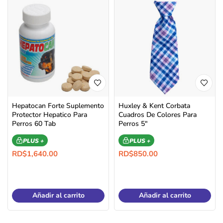
Hepatocan Forte Suplemento
Huxley & Kent Corbata
Protector Hepatico Para
Cuadros De Colores Para
Perros 60 Tab
Perros 5″
PLUS +
PLUS +
RD$
1,640.00
RD$
850.00
Añadir al carrito
Añadir al carrito