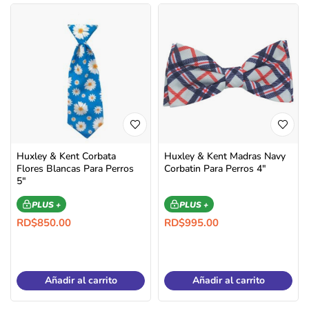
Huxley & Kent Corbata
Huxley & Kent Madras Navy
Flores Blancas Para Perros
Corbatin Para Perros 4″
5″
PLUS +
PLUS +
RD$
850.00
RD$
995.00
Añadir al carrito
Añadir al carrito