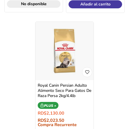
No disponible
Añadir al carrito
Royal Canin Persian Adulto
Alimento Seco Para Gatos De
Raza Persa 2kg/4.4lb
PLUS +
RD$
2,130.00
RD$
2,023.50
Compra Recurrente