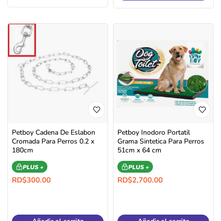
Petboy Cadena De Eslabon
Petboy Inodoro Portatil
Cromada Para Perros 0.2 x
Grama Sintetica Para Perros
180cm
51cm x 64 cm
PLUS +
PLUS +
RD$
300.00
RD$
2,700.00