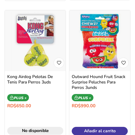
Kong Airdog Pelotas De
Outward Hound Fruit Snack
Tenis Para Perros 3uds
Surprise Peluches Para
Perros 3unds
PLUS +
PLUS +
RD$
650.00
RD$
990.00
No disponible
Añadir al carrito