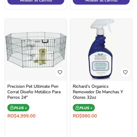
Añadir al carrito
Añadir al carrito
Precision Pet Ultimate Pen
Richard’s Organics
Corral Diseño Metálico Para
Removedor De Manchas Y
Perros 24″
Olores 32oz
PLUS +
PLUS +
RD$
4,999.00
RD$
980.00