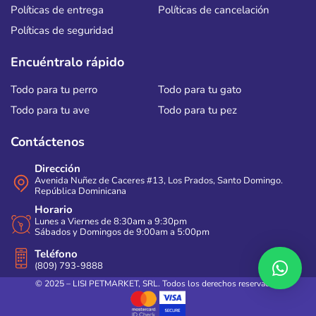
Políticas de entrega
Políticas de cancelación
Políticas de seguridad
Encuéntralo rápido
Todo para tu perro
Todo para tu gato
Todo para tu ave
Todo para tu pez
Contáctenos
Dirección
Avenida Nuñez de Caceres #13, Los Prados, Santo Domingo.
República Dominicana
Horario
Lunes a Viernes de 8:30am a 9:30pm
Sábados y Domingos de 9:00am a 5:00pm
Teléfono
(809) 793-9888
© 2025 – LISI PETMARKET, SRL. Todos los derechos reservados.