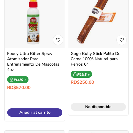
Fooey Ultra Bitter Spray
Gogo Bully Stick Palito De
Atomizador Para
Carne 100% Natural para
Entrenamiento De Mascotas
Perros 6″
4oz
PLUS +
PLUS +
RD$
250.00
RD$
570.00
No disponible
Añadir al carrito