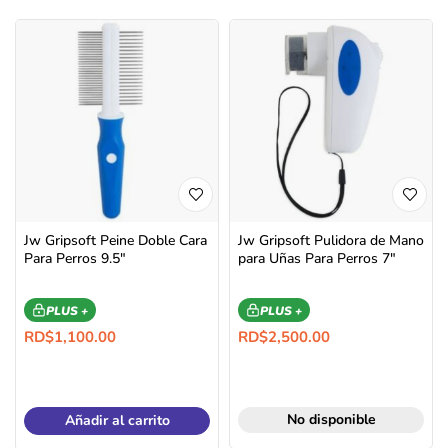
Jw Gripsoft Peine Doble Cara
Jw Gripsoft Pulidora de Mano
Para Perros 9.5″
para Uñas Para Perros 7″
PLUS +
PLUS +
RD$
1,100.00
RD$
2,500.00
No disponible
Añadir al carrito