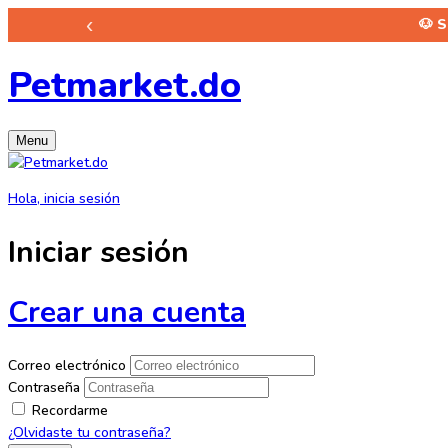
‹
🐶 
Petmarket.do
Menu
Hola, inicia sesión
Iniciar sesión
Crear una cuenta
Correo electrónico
Contraseña
Recordarme
¿Olvidaste tu contraseña?