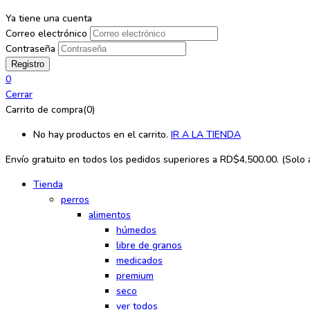
Ya tiene una cuenta
Correo electrónico
Contraseña
0
Cerrar
Carrito de compra(0)
No hay productos en el carrito.
IR A LA TIENDA
Envío gratuito en todos los
pedidos superiores a RD$4,500.00. (Solo ap
Tienda
perros
alimentos
húmedos
libre de granos
medicados
premium
seco
ver todos