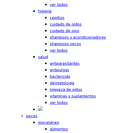
ver todos
higiene
cepillos
cuidado de oídos
cuidado de ojos
shampoos y acondicionadores
shampoos secos
ver todos
salud
antiparasitantes
antipulgas
bactericida
dermatología
limpieza de oídos
vitaminas y suplementos
ver todos
peces
misceláneo
alimentos