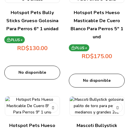
Hotspot Pets Bully
Hotspot Pets Hueso
Sticks Grueso Golosina
Masticable De Cuero
Para Perros 6″ 1 unidad
Blanco Para Perros 5″ 1
und
PLUS +
RD$
130.00
PLUS +
RD$
175.00
No disponible
No disponible
Hotspot Pets Hueso
Mascoti Bullystick