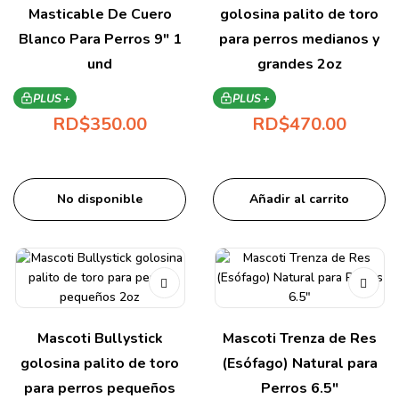
Masticable De Cuero
golosina palito de toro
Blanco Para Perros 9″ 1
para perros medianos y
und
grandes 2oz
PLUS +
PLUS +
RD$
350.00
RD$
470.00
No disponible
Añadir al carrito
Mascoti Bullystick
Mascoti Trenza de Res
golosina palito de toro
(Esófago) Natural para
para perros pequeños
Perros 6.5″