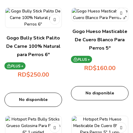
Gogo Hueso Masticable
Gogo Bully Stick Palito
De Cuero Blanco Para
De Carne 100% Natural
Perros 5″
para Perros 6″
PLUS +
PLUS +
RD$
160.00
RD$
250.00
No disponible
No disponible