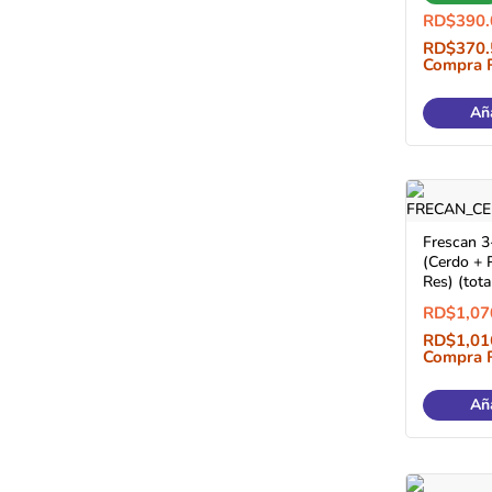
RD$
390.
RD$
370.
Compra 
Aña
Frescan 3
(Cerdo + 
Res) (tota
RD$
1,07
RD$
1,01
Compra 
Aña