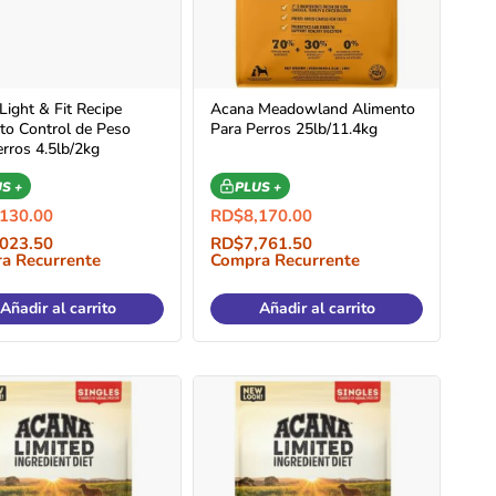
Light & Fit Recipe
Acana Meadowland Alimento
to Control de Peso
Para Perros 25lb/11.4kg
erros 4.5lb/2kg
S +
PLUS +
,130.00
RD$
8,170.00
,023.50
RD$
7,761.50
a Recurrente
Compra Recurrente
Añadir al carrito
Añadir al carrito