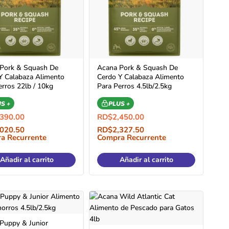
Pork & Squash De
Acana Pork & Squash De
Y Calabaza Alimento
Cerdo Y Calabaza Alimento
erros 22lb / 10kg
Para Perros 4.5lb/2.5kg
S +
PLUS +
,390.00
RD$
2,450.00
,020.50
RD$
2,327.50
a Recurrente
Compra Recurrente
Añadir al carrito
Añadir al carrito
Puppy & Junior