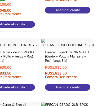
,100.00
Añadir al carrito
,045.00
a Recurrente
Añadir al carrito
n 3-pack de 2lb MIXTO
Frescan 3-pack de 2lb MIXTO
 + Pollo y Arroz + Res)
(Cerdo + Pollo y Manzana +
6lb)
Res) (total 6lb)
,930.00
RD$
1,930.00
,833.50
RD$
1,833.50
a Recurrente
Compra Recurrente
Añadir al carrito
Añadir al carrito