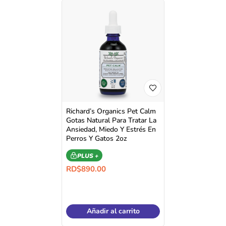
Richard’s Organics Pet Calm
Gotas Natural Para Tratar La
Ansiedad, Miedo Y Estrés En
Perros Y Gatos 2oz
PLUS +
RD$
890.00
Añadir al carrito