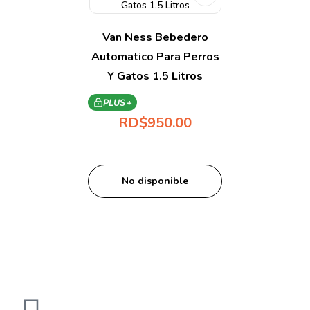
Van Ness Bebedero
Automatico Para Perros
Y Gatos 1.5 Litros
PLUS +
RD$
950.00
No disponible