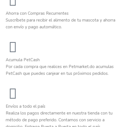
Ahorra con Compras Recurrentes
Suscríbete para recibir el alimento de tu mascota y ahorra
con envío y pago automático.
Acumula PetCash
Por cada compra que realices en Petmarket.do acumulas
PetCash que puedes canjear en tus próximos pedidos.
Envíos a todo el país
Realiza los pagos directamente en nuestra tienda con tu
método de pago preferido. Contamos con servicio a
domicilio. Entrega Puerta a Puerta en todo el país.