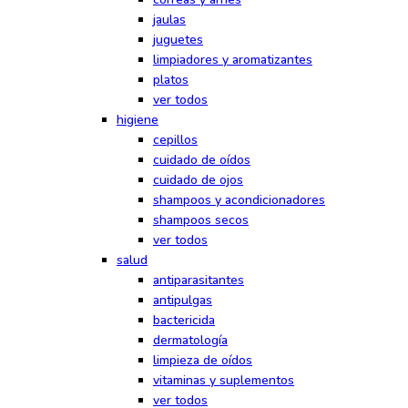
jaulas
juguetes
limpiadores y aromatizantes
platos
ver todos
higiene
cepillos
cuidado de oídos
cuidado de ojos
shampoos y acondicionadores
shampoos secos
ver todos
salud
antiparasitantes
antipulgas
bactericida
dermatología
limpieza de oídos
vitaminas y suplementos
ver todos