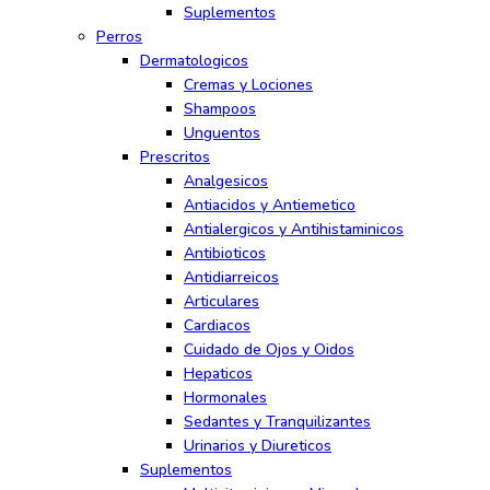
Suplementos
Perros
Dermatologicos
Cremas y Lociones
Shampoos
Unguentos
Prescritos
Analgesicos
Antiacidos y Antiemetico
Antialergicos y Antihistaminicos
Antibioticos
Antidiarreicos
Articulares
Cardiacos
Cuidado de Ojos y Oidos
Hepaticos
Hormonales
Sedantes y Tranquilizantes
Urinarios y Diureticos
Suplementos