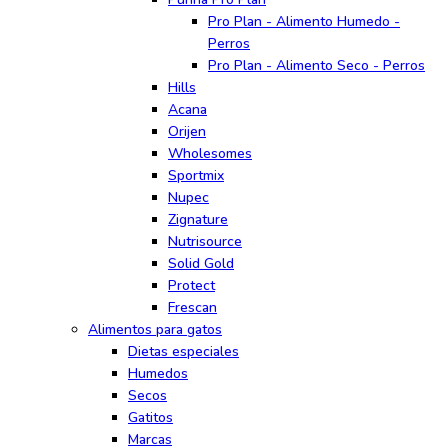
Pro Plan - Alimento Humedo -
Perros
Pro Plan - Alimento Seco - Perros
Hills
Acana
Orijen
Wholesomes
Sportmix
Nupec
Zignature
Nutrisource
Solid Gold
Protect
Frescan
Alimentos para gatos
Dietas especiales
Humedos
Secos
Gatitos
Marcas