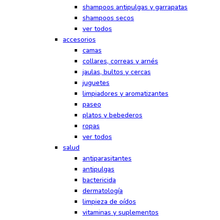
shampoos antipulgas y garrapatas
shampoos secos
ver todos
accesorios
camas
collares, correas y arnés
jaulas, bultos y cercas
juguetes
limpiadores y aromatizantes
paseo
platos y bebederos
ropas
ver todos
salud
antiparasitantes
antipulgas
bactericida
dermatología
limpieza de oídos
vitaminas y suplementos