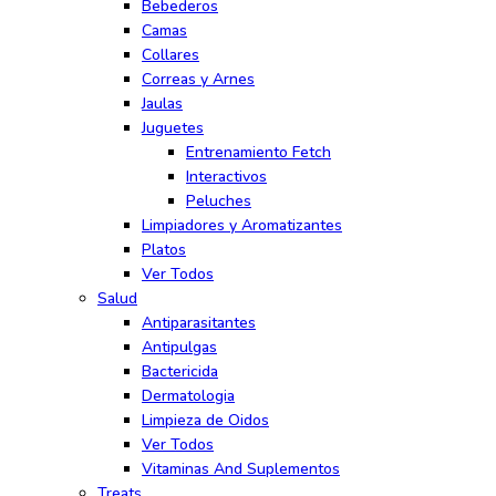
Bebederos
Camas
Collares
Correas y Arnes
Jaulas
Juguetes
Entrenamiento Fetch
Interactivos
Peluches
Limpiadores y Aromatizantes
Platos
Ver Todos
Salud
Antiparasitantes
Antipulgas
Bactericida
Dermatologia
Limpieza de Oidos
Ver Todos
Vitaminas And Suplementos
Treats