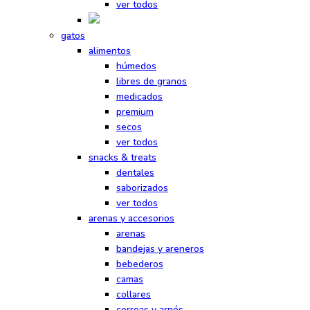
ver todos
gatos
alimentos
húmedos
libres de granos
medicados
premium
secos
ver todos
snacks & treats
dentales
saborizados
ver todos
arenas y accesorios
arenas
bandejas y areneros
bebederos
camas
collares
correas y arnés