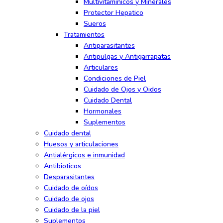
Multivitaminicos y Minerales
Protector Hepatico
Sueros
Tratamientos
Antiparasitantes
Antipulgas y Antigarrapatas
Articulares
Condiciones de Piel
Cuidado de Ojos y Oidos
Cuidado Dental
Hormonales
Suplementos
Cuidado dental
Huesos y articulaciones
Antialérgicos e inmunidad
Antibioticos
Desparasitantes
Cuidado de oídos
Cuidado de ojos
Cuidado de la piel
Suplementos