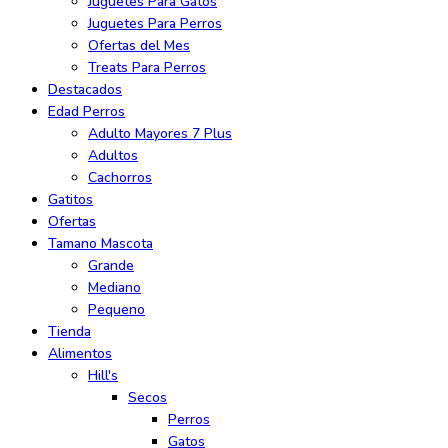
Juguetes Para Gatos
Juguetes Para Perros
Ofertas del Mes
Treats Para Perros
Destacados
Edad Perros
Adulto Mayores 7 Plus
Adultos
Cachorros
Gatitos
Ofertas
Tamano Mascota
Grande
Mediano
Pequeno
Tienda
Alimentos
Hill's
Secos
Perros
Gatos