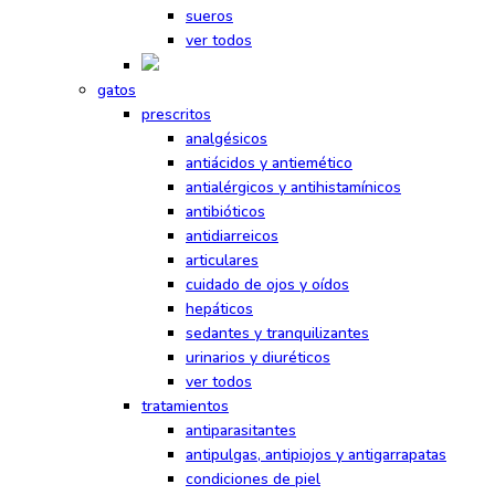
sueros
ver todos
gatos
prescritos
analgésicos
antiácidos y antiemético
antialérgicos y antihistamínicos
antibióticos
antidiarreicos
articulares
cuidado de ojos y oídos
hepáticos
sedantes y tranquilizantes
urinarios y diuréticos
ver todos
tratamientos
antiparasitantes
antipulgas, antipiojos y antigarrapatas
condiciones de piel