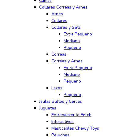
Camas
Collares Correas y Arnes
Arnes
Collares
Collares y Sets
Extra Pequeno
Mediano
Pequeno
Correas
Correas y Arnes
Extra Pequeno
Mediano
Pequeno
Lazos
Pequeno
Jaulas Bultos y Cercas
Juguetes
Entrenamiento Fetch
Interactivos
Masticables Chewy Toys
Peluches