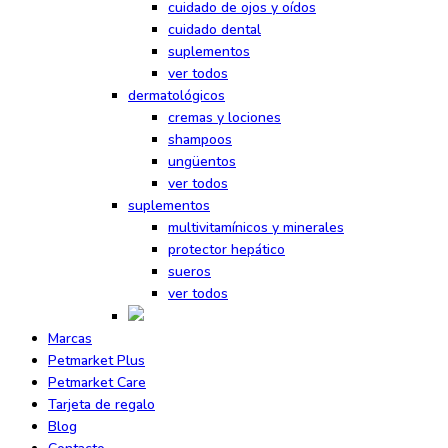
cuidado de ojos y oídos
cuidado dental
suplementos
ver todos
dermatológicos
cremas y lociones
shampoos
ungüentos
ver todos
suplementos
multivitamínicos y minerales
protector hepático
sueros
ver todos
Marcas
Petmarket Plus
Petmarket Care
Tarjeta de regalo
Blog