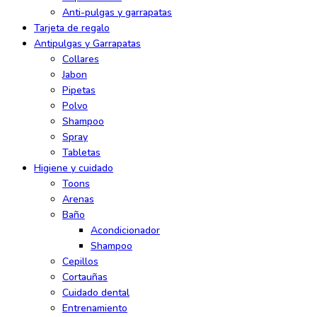
Anti-pulgas y garrapatas
Tarjeta de regalo
Antipulgas y Garrapatas
Collares
Jabon
Pipetas
Polvo
Shampoo
Spray
Tabletas
Higiene y cuidado
Toons
Arenas
Baño
Acondicionador
Shampoo
Cepillos
Cortauñas
Cuidado dental
Entrenamiento