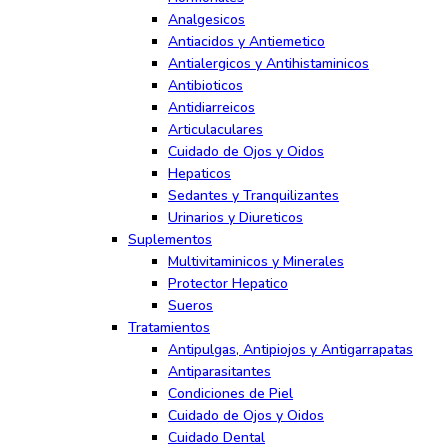
Analgesicos
Antiacidos y Antiemetico
Antialergicos y Antihistaminicos
Antibioticos
Antidiarreicos
Articulaculares
Cuidado de Ojos y Oidos
Hepaticos
Sedantes y Tranquilizantes
Urinarios y Diureticos
Suplementos
Multivitaminicos y Minerales
Protector Hepatico
Sueros
Tratamientos
Antipulgas, Antipiojos y Antigarrapatas
Antiparasitantes
Condiciones de Piel
Cuidado de Ojos y Oidos
Cuidado Dental