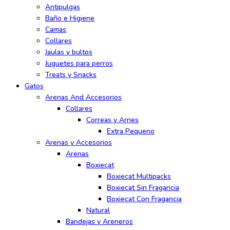
Antipulgas
Baño e Higiene
Camas
Collares
Jaulas y bultos
Juguetes para perros
Treats y Snacks
Gatos
Arenas And Accesorios
Collares
Correas y Arnes
Extra Pequeno
Arenas y Accesorios
Arenas
Boxiecat
Boxiecat Multipacks
Boxiecat Sin Fragancia
Boxiecat Con Fragancia
Natural
Bandejas y Areneros