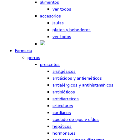
alimentos
ver todos
accesorios
jaulas
platos y bebederos
ver todos
Farmacia
perros
prescritos
analgésicos
antiácidos y antieméticos
antialérgicos y antihistamínicos
antibióticos
antidiarreicos
articulares
cardíacos
cuidado de ojos y oídos
hepáticos
hormonales