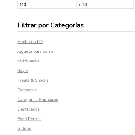
Filtrar por Categorías
Hecho en RD
Juguete para perro
Multi-packs
Bayer
Treats & Snacks
Cachorros
Categorías Populares
Destacados
Edad Perros
Gatitos