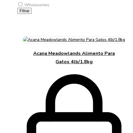
Wholesomes
Filtrar
Acana Meadowlands Alimento Para
Gatos 4lb/1.8kg