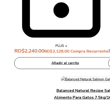
PLUS +
RD$
2,240.00
RD$
2,128.00
Compra Recurrente
Añadir al carrito
Balanced Natural Recipe S
Alimento Para Gatos 7,5kg/1