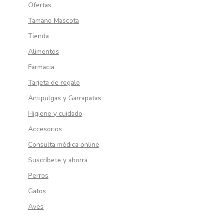
Ofertas
Tamano Mascota
Tienda
Alimentos
Farmacia
Tarjeta de regalo
Antipulgas y Garrapatas
Higiene y cuidado
Accesorios
Consulta médica online
Suscríbete y ahorra
Perros
Gatos
Aves