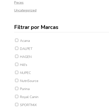
Peces
Uncategorized
Filtrar por Marcas
Acana
DALPET
HAGEN
Hill's
NUPEC
NutriSource
Purina
Royal Canin
SPORTMiX