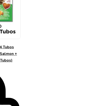
 4 Tubos
 Salmon +
 Tubos)