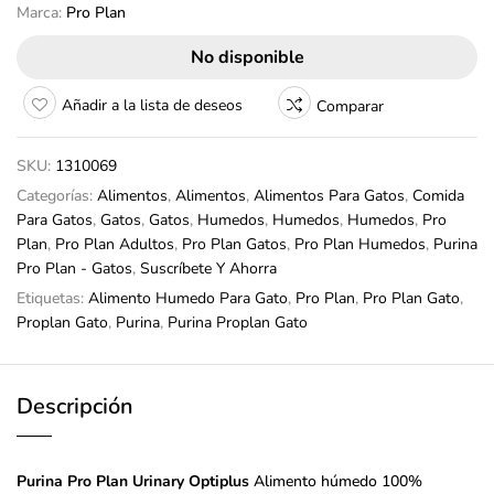
Marca:
Pro Plan
No disponible
Añadir a la lista de deseos
Comparar
SKU:
1310069
Categorías:
Alimentos
,
Alimentos
,
Alimentos Para Gatos
,
Comida
Para Gatos
,
Gatos
,
Gatos
,
Humedos
,
Humedos
,
Humedos
,
Pro
Plan
,
Pro Plan Adultos
,
Pro Plan Gatos
,
Pro Plan Humedos
,
Purina
Pro Plan - Gatos
,
Suscríbete Y Ahorra
Etiquetas:
Alimento Humedo Para Gato
,
Pro Plan
,
Pro Plan Gato
,
Proplan Gato
,
Purina
,
Purina Proplan Gato
Descripción
Purina Pro Plan Urinary Optiplus
Alimento húmedo 100%