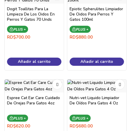
Dogit Toallitas Para La
Epiotic Spherulites Limpiador
Limpieza De Los Oidos En
De Oidos Para Perros Y
Perros Y Gatos 70 Unds
Gatos 100ml
PLUS +
PLUS +
RD$
700.00
RD$
880.00
Añadir al carrito
Añadir al carrito
Espree Cat Ear Care Cuidado
Nutri-vet Liquido Limpiador
De Orejas Para Gatos 4oz
De Oídos Para Gatos 4 Oz
PLUS +
PLUS +
RD$
620.00
RD$
680.00