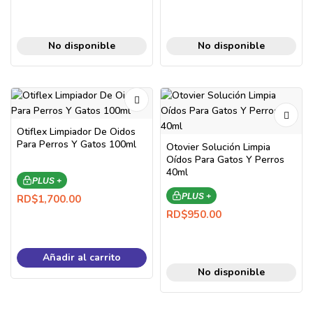
No disponible
No disponible
Otiflex Limpiador De Oidos
Para Perros Y Gatos 100ml
Otovier Solución Limpia
Oídos Para Gatos Y Perros
40ml
PLUS +
PLUS +
RD$
1,700.00
RD$
950.00
Añadir al carrito
No disponible