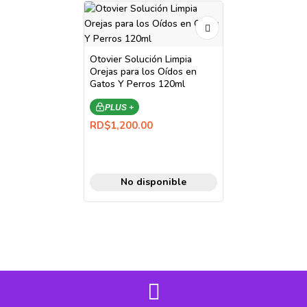
Otovier Solución Limpia
Orejas para los Oídos en
Gatos Y Perros 120ml
PLUS +
RD$
1,200.00
No disponible