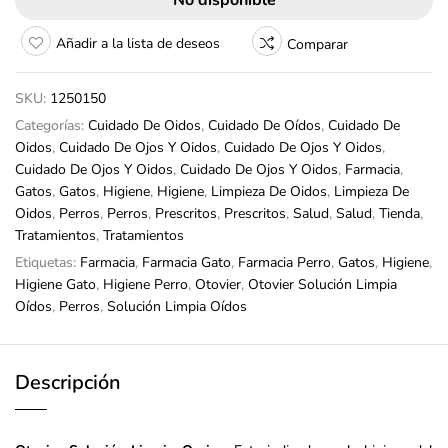
No disponible
Añadir a la lista de deseos
Comparar
SKU:
1250150
Categorías:
Cuidado De Oidos
,
Cuidado De Oídos
,
Cuidado De
Oidos
,
Cuidado De Ojos Y Oidos
,
Cuidado De Ojos Y Oidos
,
Cuidado De Ojos Y Oidos
,
Cuidado De Ojos Y Oidos
,
Farmacia
,
Gatos
,
Gatos
,
Higiene
,
Higiene
,
Limpieza De Oidos
,
Limpieza De
Oidos
,
Perros
,
Perros
,
Prescritos
,
Prescritos
,
Salud
,
Salud
,
Tienda
,
Tratamientos
,
Tratamientos
Etiquetas:
Farmacia
,
Farmacia Gato
,
Farmacia Perro
,
Gatos
,
Higiene
,
Higiene Gato
,
Higiene Perro
,
Otovier
,
Otovier Solución Limpia
Oídos
,
Perros
,
Solución Limpia Oídos
Descripción