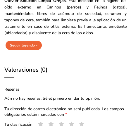
Otovier Solución Limpia Orejas
. Esta indicado en la higiene del
oído externo en Caninos (perros) y Felinos (gatos),
manteniéndolos libres de acúmulo de suciedad, cerumen y
tapones de cera, también para limpieza previa a la aplicación de un
tratamiento en caso de otitis externa. Es humectante, emoliente
(ablandador) y disolvente de la cera de los oídos.
Seguir leyendo »
Valoraciones (0)
Reseñas
Aún no hay reseñas. Sé el primero en dar tu opinión.
Tu dirección de correo electrónico no será publicada.
Los campos
obligatorios están marcados con
*
Tu clasificación