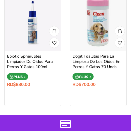
Epiotic Spherulites
Dogit Toallitas Para La
Limpiador De Oidos Para
Limpieza De Los Oidos En
Perros Y Gatos 100ml
Perros Y Gatos 70 Unds
PLUS +
PLUS +
RD$
880.00
RD$
700.00