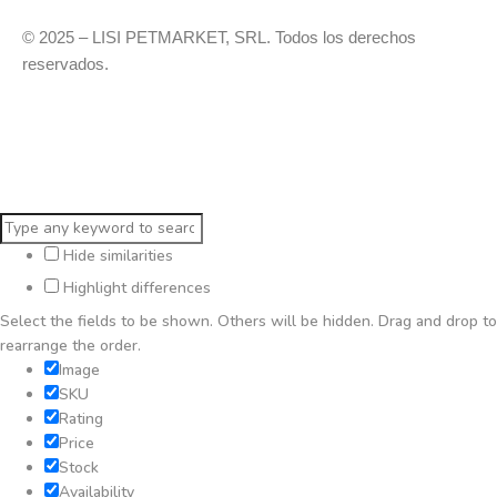
© 2025 – LISI PETMARKET, SRL. Todos los derechos
reservados.
Hide similarities
Highlight differences
Select the fields to be shown. Others will be hidden. Drag and drop to
rearrange the order.
Image
SKU
Rating
Price
Stock
Availability