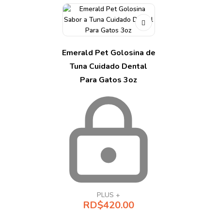
Emerald Pet Golosina de
Tuna Cuidado Dental
Para Gatos 3oz
PLUS +
RD$
420.00