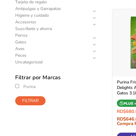
Tarjeta de regalo
Antipulgas y Garrapatas
Higiene y cuidado
Accesorios
Suscríbete y ahorra
Perros
Gatos
Aves
Peces
Uncategorized
Filtrar por Marcas
Purina Fri
Purina
Delights 
Gatos 3.1
FILTRAR
PLUS 
RD$
680.
RD$
646.
Compra 