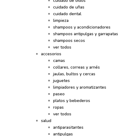
cuidado de oídos
cuidado de uñas
cuidado dental
limpieza
shampoos y acondicionadores
shampoos antipulgas y garrapatas
shampoos secos
ver todos
accesorios
camas
collares, correas y arnés
jaulas, bultos y cercas
juguetes
limpiadores y aromatizantes
paseo
platos y bebederos
ropas
ver todos
salud
antiparasitantes
antipulgas