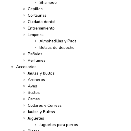
Shampoo
Cepillos
Cortauñas
Cuidado dental
Entrenamiento
Limpieza
Almohadillas y Pads
Bolsas de desecho
Pañales
Perfumes
Accesorios
Jaulas y bultos
Areneros
Aves
Bultos
Camas
Collares y Correas
Jaulas y Bultos
Juguetes
Juguetes para perros