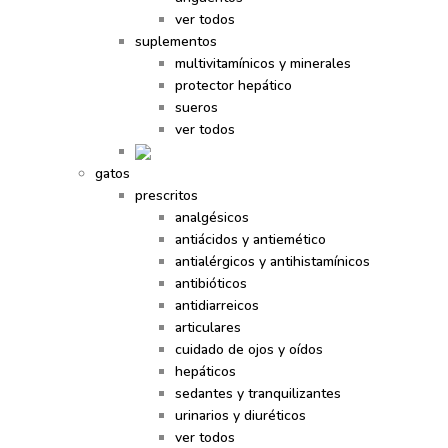
ver todos
suplementos
multivitamínicos y minerales
protector hepático
sueros
ver todos
gatos
prescritos
analgésicos
antiácidos y antiemético
antialérgicos y antihistamínicos
antibióticos
antidiarreicos
articulares
cuidado de ojos y oídos
hepáticos
sedantes y tranquilizantes
urinarios y diuréticos
ver todos