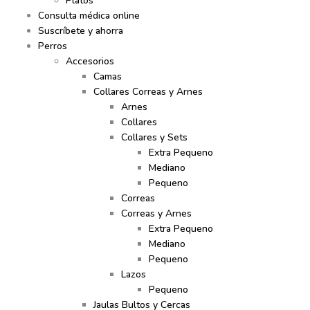
Platos
Consulta médica online
Suscríbete y ahorra
Perros
Accesorios
Camas
Collares Correas y Arnes
Arnes
Collares
Collares y Sets
Extra Pequeno
Mediano
Pequeno
Correas
Correas y Arnes
Extra Pequeno
Mediano
Pequeno
Lazos
Pequeno
Jaulas Bultos y Cercas