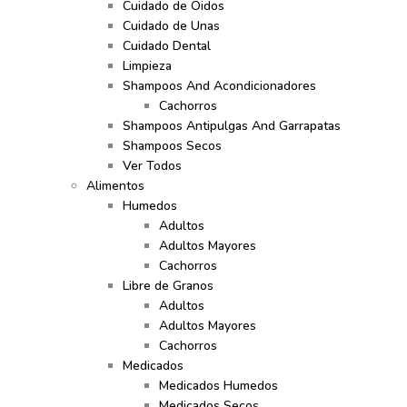
Cuidado de Oidos
Cuidado de Unas
Cuidado Dental
Limpieza
Shampoos And Acondicionadores
Cachorros
Shampoos Antipulgas And Garrapatas
Shampoos Secos
Ver Todos
Alimentos
Humedos
Adultos
Adultos Mayores
Cachorros
Libre de Granos
Adultos
Adultos Mayores
Cachorros
Medicados
Medicados Humedos
Medicados Secos