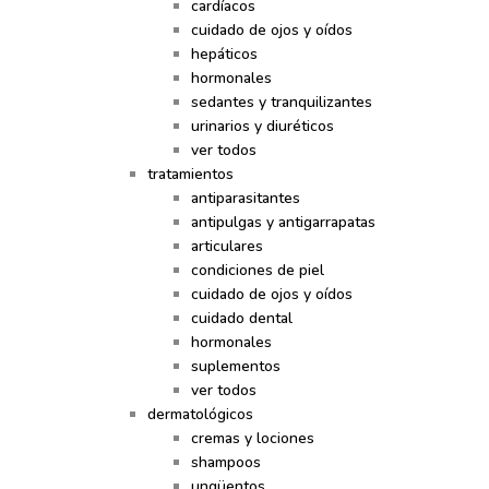
cardíacos
cuidado de ojos y oídos
hepáticos
hormonales
sedantes y tranquilizantes
urinarios y diuréticos
ver todos
tratamientos
antiparasitantes
antipulgas y antigarrapatas
articulares
condiciones de piel
cuidado de ojos y oídos
cuidado dental
hormonales
suplementos
ver todos
dermatológicos
cremas y lociones
shampoos
ungüentos