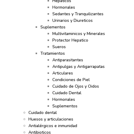
Hepaticos
Hormonales
Sedantes y Tranquilizantes
Urinarios y Diureticos
Suplementos
Multivitaminicos y Minerales
Protector Hepatico
Sueros
Tratamientos
Antiparasitantes
Antipulgas y Antigarrapatas
Articulares
Condiciones de Piel
Cuidado de Ojos y Oidos
Cuidado Dental
Hormonales
Suplementos
Cuidado dental
Huesos y articulaciones
Antialérgicos e inmunidad
Antibioticos