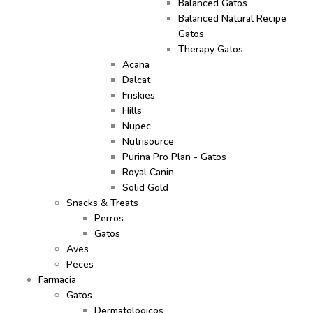
Balanced Gatos
Balanced Natural Recipe
Gatos
Therapy Gatos
Acana
Dalcat
Friskies
Hills
Nupec
Nutrisource
Purina Pro Plan - Gatos
Royal Canin
Solid Gold
Snacks & Treats
Perros
Gatos
Aves
Peces
Farmacia
Gatos
Dermatologicos