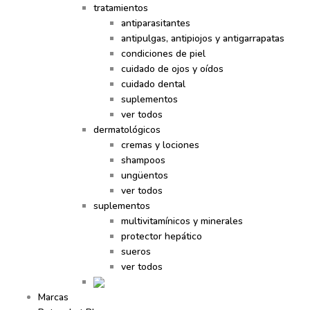
tratamientos
antiparasitantes
antipulgas, antipiojos y antigarrapatas
condiciones de piel
cuidado de ojos y oídos
cuidado dental
suplementos
ver todos
dermatológicos
cremas y lociones
shampoos
ungüentos
ver todos
suplementos
multivitamínicos y minerales
protector hepático
sueros
ver todos
Marcas