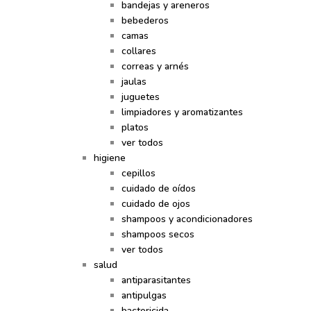
bandejas y areneros
bebederos
camas
collares
correas y arnés
jaulas
juguetes
limpiadores y aromatizantes
platos
ver todos
higiene
cepillos
cuidado de oídos
cuidado de ojos
shampoos y acondicionadores
shampoos secos
ver todos
salud
antiparasitantes
antipulgas
bactericida