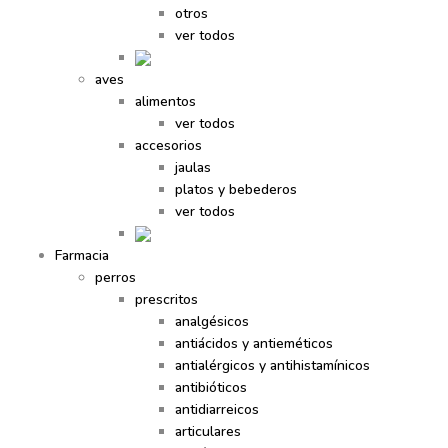
otros
ver todos
aves
alimentos
ver todos
accesorios
jaulas
platos y bebederos
ver todos
Farmacia
perros
prescritos
analgésicos
antiácidos y antieméticos
antialérgicos y antihistamínicos
antibióticos
antidiarreicos
articulares