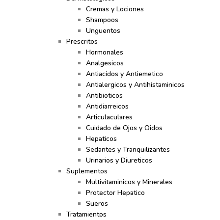
Cremas y Lociones
Shampoos
Unguentos
Prescritos
Hormonales
Analgesicos
Antiacidos y Antiemetico
Antialergicos y Antihistaminicos
Antibioticos
Antidiarreicos
Articulaculares
Cuidado de Ojos y Oidos
Hepaticos
Sedantes y Tranquilizantes
Urinarios y Diureticos
Suplementos
Multivitaminicos y Minerales
Protector Hepatico
Sueros
Tratamientos