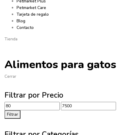
Petmarket Plus
Petmarket Care
Tarjeta de regalo
Blog
Contacto
Tienda
Alimentos para gatos
Cerrar
Filtrar por Precio
Precio
Precio
mínimo
máximo
Filtrar
Filtrar por Categorías