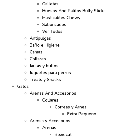
Galletas
Huesos And Palitos Bully Sticks
Masticables Chewy
Saborizados
Ver Todos
Antipulgas
Baño e Higiene
Camas
Collares
Jaulas y bultos
Juguetes para perros
Treats y Snacks
Gatos
Arenas And Accesorios
Collares
Correas y Arnes
Extra Pequeno
Arenas y Accesorios
Arenas
Boxiecat