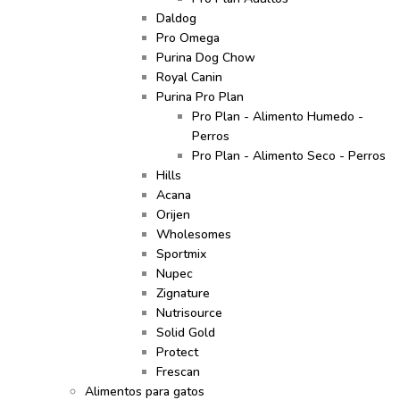
Daldog
Pro Omega
Purina Dog Chow
Royal Canin
Purina Pro Plan
Pro Plan - Alimento Humedo -
Perros
Pro Plan - Alimento Seco - Perros
Hills
Acana
Orijen
Wholesomes
Sportmix
Nupec
Zignature
Nutrisource
Solid Gold
Protect
Frescan
Alimentos para gatos