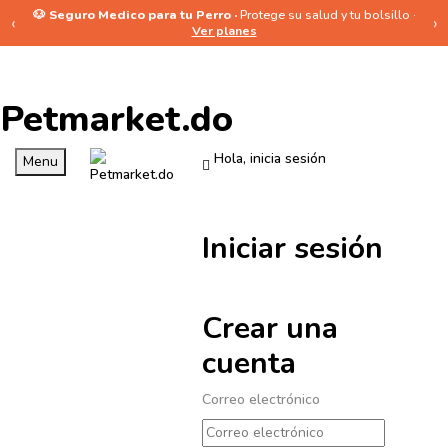
🐶 Seguro Medico para tu Perro ·
Protege su salud y tu bolsillo ·
‹
›
Ver planes
Petmarket.do
Hola, inicia sesión
Menu
Iniciar sesión
Crear una
cuenta
Correo electrónico