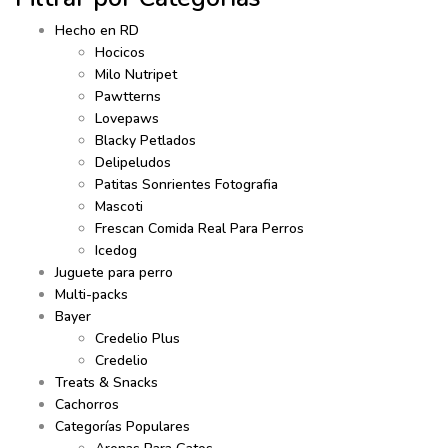
Hecho en RD
Hocicos
Milo Nutripet
Pawtterns
Lovepaws
Blacky Petlados
Delipeludos
Patitas Sonrientes Fotografia
Mascoti
Frescan Comida Real Para Perros
Icedog
Juguete para perro
Multi-packs
Bayer
Credelio Plus
Credelio
Treats & Snacks
Cachorros
Categorías Populares