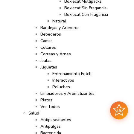
Boxiecat Multipacks
Boxiecat Sin Fragancia
Boxiecat Con Fragancia
Natural
Bandejas y Areneros
Bebederos
Camas
Collares
Correas y Arnes
Jaulas
Juguetes
Entrenamiento Fetch
Interactivos
Peluches
Limpiadores y Aromatizantes
Platos
Ver Todos
IA
Salud
Antiparasitantes
Antipulgas
Bactericida