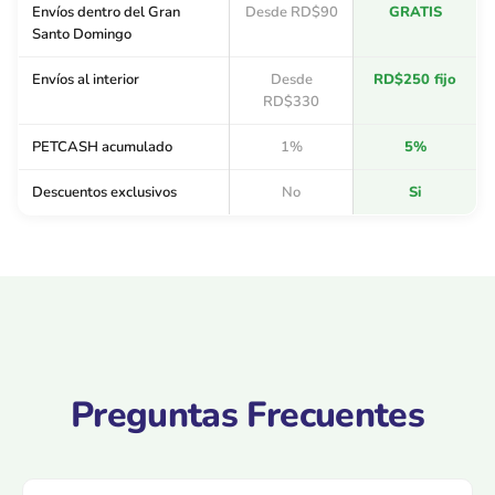
Envíos dentro del Gran
Desde RD$90
GRATIS
Santo Domingo
Envíos al interior
Desde
RD$250 fijo
RD$330
PETCASH acumulado
1%
5%
Descuentos exclusivos
No
Si
Preguntas Frecuentes