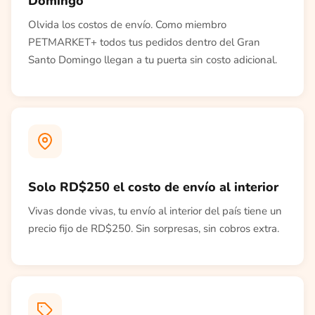
Domingo
Olvida los costos de envío. Como miembro
PETMARKET+ todos tus pedidos dentro del Gran
Santo Domingo llegan a tu puerta sin costo adicional.
Solo RD$250 el costo de envío al interior
Vivas donde vivas, tu envío al interior del país tiene un
precio fijo de RD$250. Sin sorpresas, sin cobros extra.