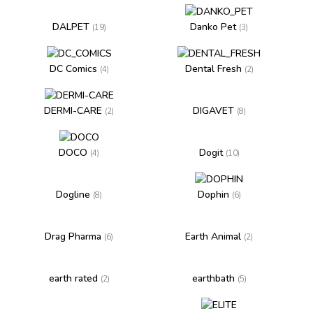
DALPET
Danko Pet
(19)
(3)
DC Comics
Dental Fresh
(4)
(2)
DERMI-CARE
DIGAVET
(2)
(8)
DOCO
Dogit
(4)
(10)
Dogline
Dophin
(8)
(6)
Drag Pharma
Earth Animal
(6)
(2)
earth rated
earthbath
(2)
(5)