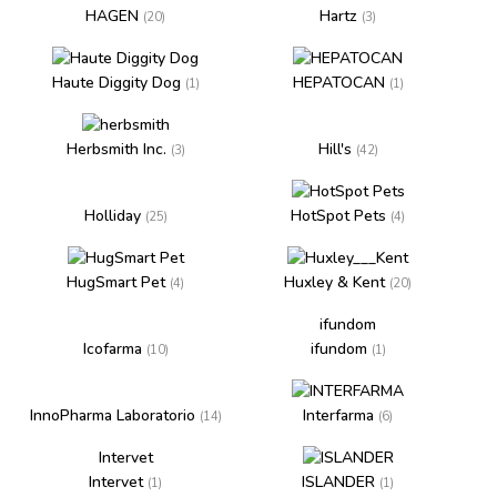
HAGEN
Hartz
(20)
(3)
Haute Diggity Dog
HEPATOCAN
(1)
(1)
Herbsmith Inc.
Hill's
(3)
(42)
Holliday
HotSpot Pets
(25)
(4)
HugSmart Pet
Huxley & Kent
(4)
(20)
ifundom
Icofarma
ifundom
(10)
(1)
InnoPharma Laboratorio
Interfarma
(14)
(6)
Intervet
Intervet
ISLANDER
(1)
(1)