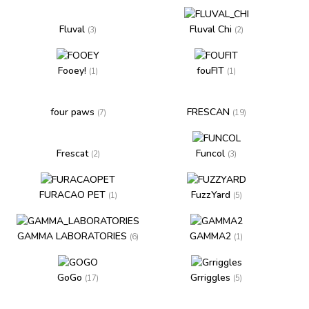
Fluval
Fluval Chi
(3)
(2)
Fooey!
fouFIT
(1)
(1)
four paws
FRESCAN
(7)
(19)
Frescat
Funcol
(2)
(3)
FURACAO PET
FuzzYard
(1)
(5)
GAMMA LABORATORIES
GAMMA2
(6)
(1)
GoGo
Grriggles
(17)
(5)