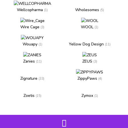
Wellcopharma
Wholesomes
(1)
(5)
Wire Cage
WOOL
(3)
(1)
Wouapy
Yellow Dog Design
(1)
(11)
Zanies
ZEUS
(11)
(3)
Zignature
ZippyPaws
(33)
(4)
Zoetis
Zymox
(15)
(1)