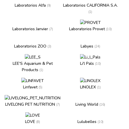
Laboratorios Alfa
Laboratorios CALIFORNIA S.A.
(9)
(1)
Laboratorios Janvier
Laboratorios Provet
(7)
(10)
Laboratorios ZOO
Labyes
(3)
(24)
LEE'S Aquarium & Pet
Li'l Pals
(10)
Products
(1)
Linfavet
LINOLEX
(5)
(1)
LIVELONG PET NUTRITION
Living World
(7)
(16)
LOVE
Lulubelles
(8)
(10)