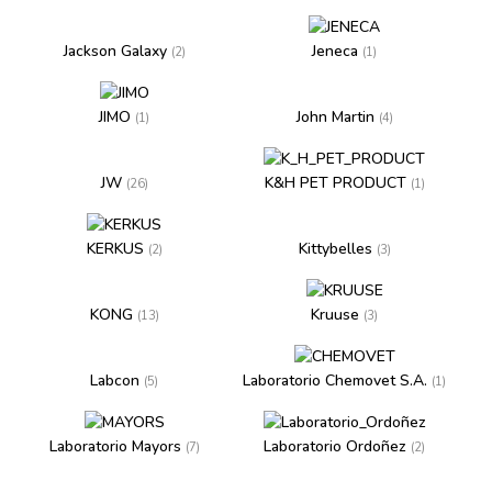
Jackson Galaxy
Jeneca
(2)
(1)
JIMO
John Martin
(1)
(4)
JW
K&H PET PRODUCT
(26)
(1)
KERKUS
Kittybelles
(2)
(3)
KONG
Kruuse
(13)
(3)
Labcon
Laboratorio Chemovet S.A.
(5)
(1)
Laboratorio Mayors
Laboratorio Ordoñez
(7)
(2)