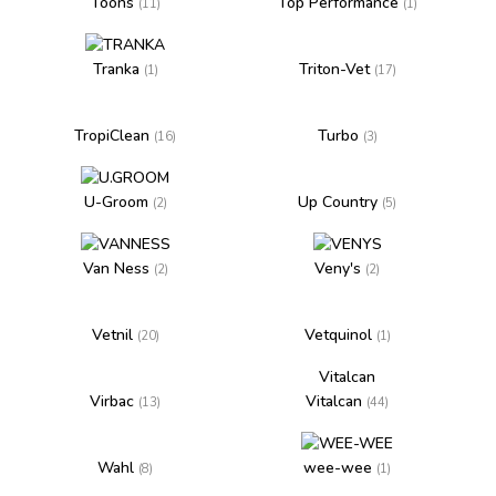
Toons
Top Performance
(11)
(1)
Tranka
Triton-Vet
(1)
(17)
TropiClean
Turbo
(16)
(3)
U-Groom
Up Country
(2)
(5)
Van Ness
Veny's
(2)
(2)
Vetnil
Vetquinol
(20)
(1)
Vitalcan
Virbac
Vitalcan
(13)
(44)
Wahl
wee-wee
(8)
(1)