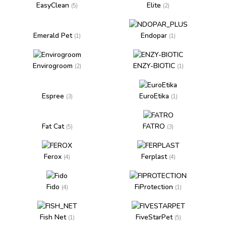
EasyClean
Elite
(5)
(2)
Emerald Pet
Endopar
(1)
(1)
Envirogroom
ENZY-BIOTIC
(2)
(1)
Espree
EuroEtika
(3)
(1)
Fat Cat
FATRO
(5)
(3)
Ferox
Ferplast
(4)
(4)
Fido
FiProtection
(4)
(1)
Fish Net
FiveStarPet
(1)
(5)