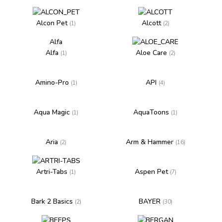
Alcon Pet
Alcott
(1)
(2)
Alfa
Alfa
Aloe Care
(1)
(2)
Amino-Pro
API
(1)
(4)
Aqua Magic
AquaToons
(1)
(1)
Aria
Arm & Hammer
(2)
(16)
Artri-Tabs
Aspen Pet
(1)
(7)
Bark 2 Basics
BAYER
(2)
(30)