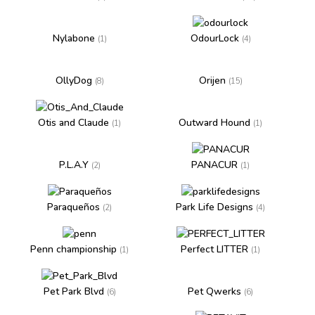
Nylabone
OdourLock
(1)
(4)
OllyDog
Orijen
(8)
(15)
Otis and Claude
Outward Hound
(1)
(1)
P.L.A.Y
PANACUR
(2)
(1)
Paraqueños
Park Life Designs
(2)
(4)
Penn championship
Perfect LITTER
(1)
(1)
Pet Park Blvd
Pet Qwerks
(6)
(6)