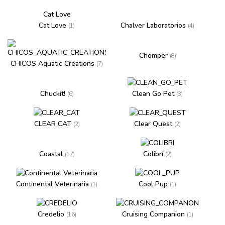
Cat Love
Cat Love
Chalver Laboratorios
(1)
(4)
Chomper
(8)
CHICOS Aquatic Creations
(7)
Chuckit!
Clean Go Pet
(6)
(3)
CLEAR CAT
Clear Quest
(2)
(2)
Coastal
Colibrí
(17)
(2)
Continental Veterinaria
Cool Pup
(1)
(1)
Credelio
Cruising Companion
(16)
(1)