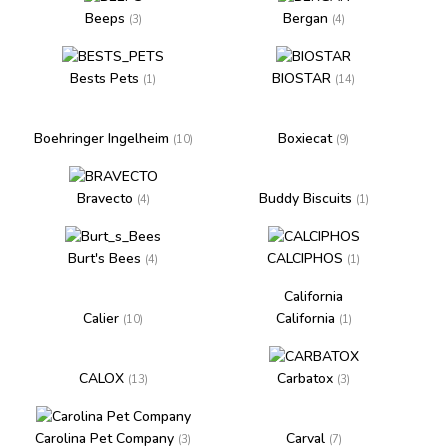
Beeps
Bergan
(3)
(4)
Bests Pets
BIOSTAR
(1)
(14)
Boehringer Ingelheim
Boxiecat
(10)
(9)
Bravecto
Buddy Biscuits
(4)
(1)
Burt's Bees
CALCIPHOS
(4)
(1)
California
Calier
California
(10)
(1)
CALOX
Carbatox
(13)
(3)
Carolina Pet Company
Carval
(3)
(7)