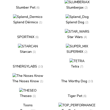
Slumber Pet
Slumberjax
(6)
(2)
Splend Dérmico
Splend Dog
(1)
(2)
SPORTMiX
Star Wars
(6)
(4)
Starcan
SUPERMIX
(1)
(2)
SYNERGYLABS
Tetra
(10)
(7)
The Noses Know
The Worthy Dog
(1)
(10)
Theseo
Tiger Pet
(1)
(6)
Toons