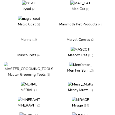
Lysol
Mad Cat
(2)
(1)
Magic Coat
Mammoth Pet Products
(2)
(4)
Marina
Marvel Comics
(19)
(2)
Masco Pets
Mascoti Pet
(4)
(15)
Men For San
(13)
Master Grooming Tools
(1)
MERIAL
Messy Mutts
(3)
(1)
MINERAVIT
Mirage
(2)
(14)