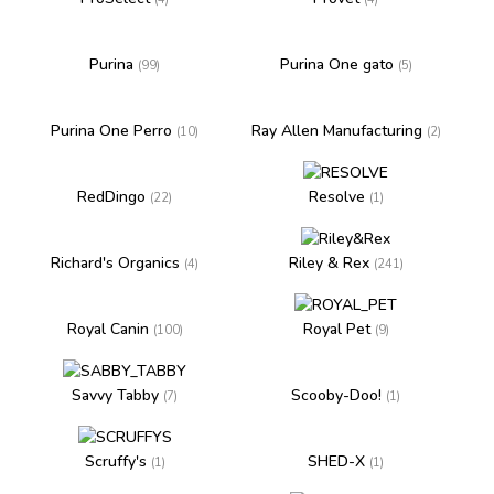
Purina
Purina One gato
(99)
(5)
Purina One Perro
Ray Allen Manufacturing
(10)
(2)
RedDingo
Resolve
(22)
(1)
Richard's Organics
Riley & Rex
(4)
(241)
Royal Canin
Royal Pet
(100)
(9)
Savvy Tabby
Scooby-Doo!
(7)
(1)
Scruffy's
SHED-X
(1)
(1)