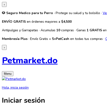
‹
🐶 Seguro Medico para tu Perro ·
Protege su salud y tu bolsillo ·
Ve
ENVÍO GRATIS
en órdenes mayores a
$4,500
Antipulgas y Garrapatas · Acumulas
10
compras · Ganas
1 GRATIS
en
Membresía Plus
· Envío Gratis +
5×PetCash
en todas tus compras ·
›
Petmarket.do
Menu
Hola, inicia sesión
Iniciar sesión