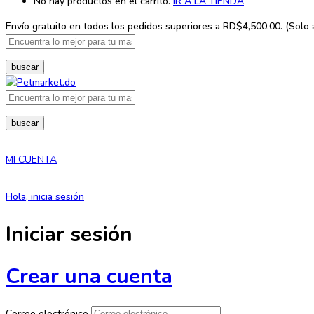
No hay productos en el carrito.
IR A LA TIENDA
Envío gratuito en todos los
pedidos superiores a RD$4,500.00. (Solo ap
buscar
buscar
MI CUENTA
Hola, inicia sesión
Iniciar sesión
Crear una cuenta
Correo electrónico