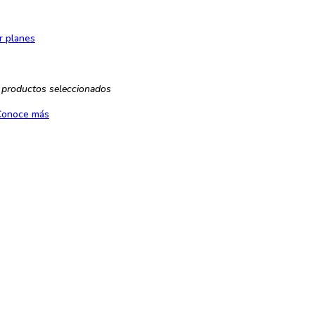
r planes
 productos seleccionados
Conoce más