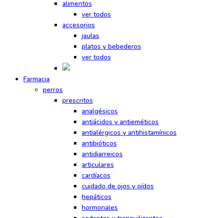
alimentos
ver todos
accesorios
jaulas
platos y bebederos
ver todos
Farmacia
perros
prescritos
analgésicos
antiácidos y antieméticos
antialérgicos y antihistamínicos
antibióticos
antidiarreicos
articulares
cardíacos
cuidado de ojos y oídos
hepáticos
hormonales