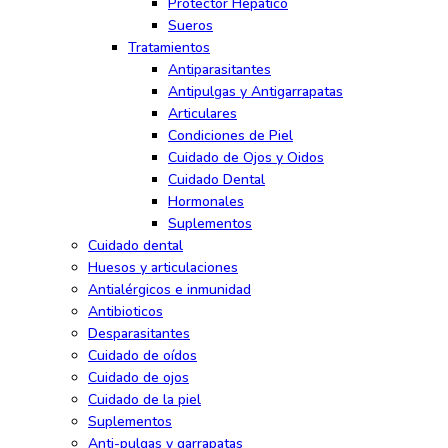
Protector Hepatico
Sueros
Tratamientos
Antiparasitantes
Antipulgas y Antigarrapatas
Articulares
Condiciones de Piel
Cuidado de Ojos y Oidos
Cuidado Dental
Hormonales
Suplementos
Cuidado dental
Huesos y articulaciones
Antialérgicos e inmunidad
Antibioticos
Desparasitantes
Cuidado de oídos
Cuidado de ojos
Cuidado de la piel
Suplementos
Anti-pulgas y garrapatas