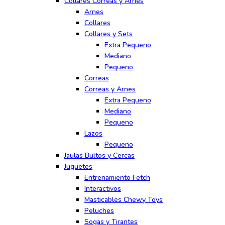
Collares Correas y Arnes
Arnes
Collares
Collares y Sets
Extra Pequeno
Mediano
Pequeno
Correas
Correas y Arnes
Extra Pequeno
Mediano
Pequeno
Lazos
Pequeno
Jaulas Bultos y Cercas
Juguetes
Entrenamiento Fetch
Interactivos
Masticables Chewy Toys
Peluches
Sogas y Tirantes