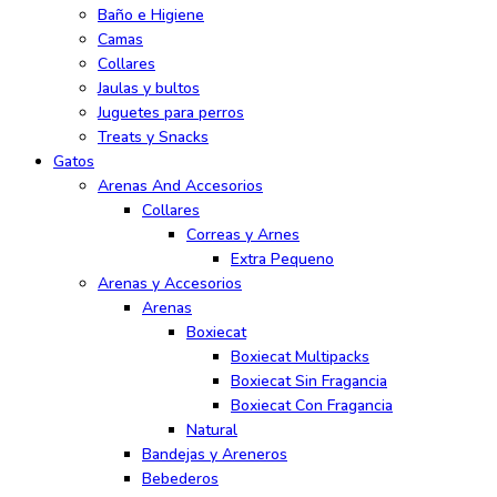
Baño e Higiene
Camas
Collares
Jaulas y bultos
Juguetes para perros
Treats y Snacks
Gatos
Arenas And Accesorios
Collares
Correas y Arnes
Extra Pequeno
Arenas y Accesorios
Arenas
Boxiecat
Boxiecat Multipacks
Boxiecat Sin Fragancia
Boxiecat Con Fragancia
Natural
Bandejas y Areneros
Bebederos