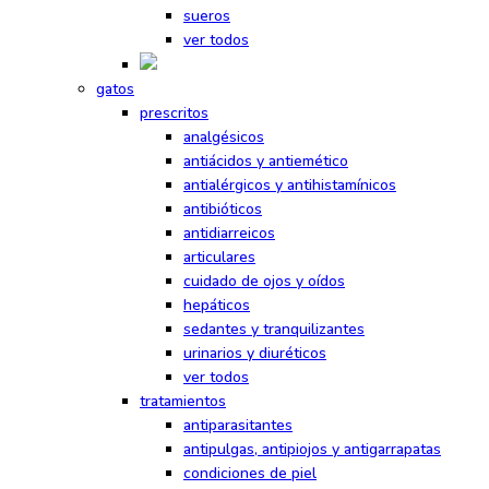
sueros
ver todos
gatos
prescritos
analgésicos
antiácidos y antiemético
antialérgicos y antihistamínicos
antibióticos
antidiarreicos
articulares
cuidado de ojos y oídos
hepáticos
sedantes y tranquilizantes
urinarios y diuréticos
ver todos
tratamientos
antiparasitantes
antipulgas, antipiojos y antigarrapatas
condiciones de piel