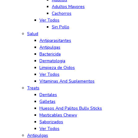
Adultos Mayores
Cachorros
Ver Todos
Sin Pollo
Salud
Antiparasitantes
Antipulgas
Bactericida
Dermatologia
Limpieza de Oidos
Ver Todos
Vitaminas And Suplementos
Treats
Dentales
Galletas
Huesos And Palitos Bully Sticks
Masticables Chewy
Saborizados
Ver Todos
Antipulgas