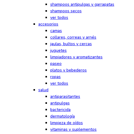
shampoos antipulgas y garrapatas
shampoos secos
ver todos
accesorios
camas
collares, correas y arnés
jaulas, bultos y cercas
juguetes
limpiadores y aromatizantes
paseo
platos y bebederos
ropas
ver todos
salud
antiparasitantes
antipulgas
bactericida
dermatología
limpieza de oídos
vitaminas y suplementos