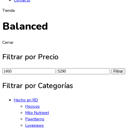
Contacto
Tienda
Balanced
Cerrar
Filtrar por Precio
Precio
Precio
Filtrar
mínimo
máximo
Filtrar por Categorías
Hecho en RD
Hocicos
Milo Nutripet
Pawtterns
Lovepaws