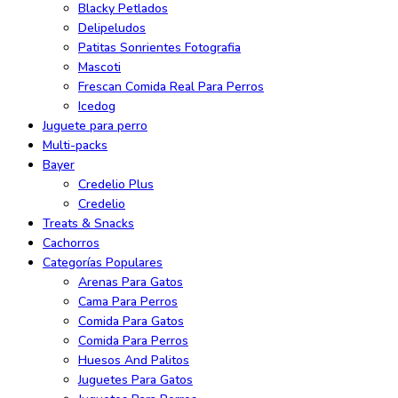
Blacky Petlados
Delipeludos
Patitas Sonrientes Fotografia
Mascoti
Frescan Comida Real Para Perros
Icedog
Juguete para perro
Multi-packs
Bayer
Credelio Plus
Credelio
Treats & Snacks
Cachorros
Categorías Populares
Arenas Para Gatos
Cama Para Perros
Comida Para Gatos
Comida Para Perros
Huesos And Palitos
Juguetes Para Gatos