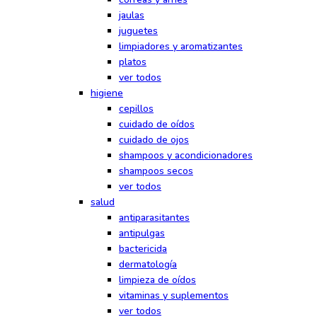
jaulas
juguetes
limpiadores y aromatizantes
platos
ver todos
higiene
cepillos
cuidado de oídos
cuidado de ojos
shampoos y acondicionadores
shampoos secos
ver todos
salud
antiparasitantes
antipulgas
bactericida
dermatología
limpieza de oídos
vitaminas y suplementos
ver todos