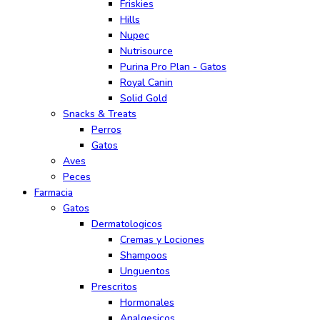
Friskies
Hills
Nupec
Nutrisource
Purina Pro Plan - Gatos
Royal Canin
Solid Gold
Snacks & Treats
Perros
Gatos
Aves
Peces
Farmacia
Gatos
Dermatologicos
Cremas y Lociones
Shampoos
Unguentos
Prescritos
Hormonales
Analgesicos