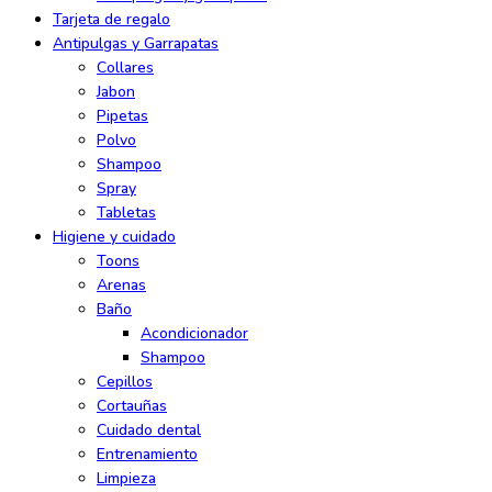
Tarjeta de regalo
Antipulgas y Garrapatas
Collares
Jabon
Pipetas
Polvo
Shampoo
Spray
Tabletas
Higiene y cuidado
Toons
Arenas
Baño
Acondicionador
Shampoo
Cepillos
Cortauñas
Cuidado dental
Entrenamiento
Limpieza