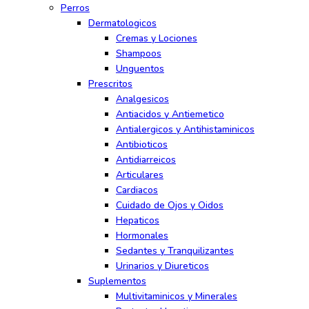
Perros
Dermatologicos
Cremas y Lociones
Shampoos
Unguentos
Prescritos
Analgesicos
Antiacidos y Antiemetico
Antialergicos y Antihistaminicos
Antibioticos
Antidiarreicos
Articulares
Cardiacos
Cuidado de Ojos y Oidos
Hepaticos
Hormonales
Sedantes y Tranquilizantes
Urinarios y Diureticos
Suplementos
Multivitaminicos y Minerales