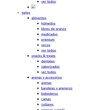
ver todos
gatos
alimentos
húmedos
libres de granos
medicados
premium
secos
ver todos
snacks & treats
dentales
saborizados
ver todos
arenas y accesorios
arenas
bandejas y areneros
bebederos
camas
collares
correas y arnés