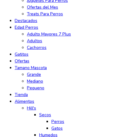
Juguetes Para Perros
Ofertas del Mes
Treats Para Perros
Destacados
Edad Perros
Adulto Mayores 7 Plus
Adultos
Cachorros
Gatitos
Ofertas
Tamano Mascota
Grande
Mediano
Pequeno
Tienda
Alimentos
Hill's
Secos
Perros
Gatos
Humedos