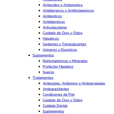
Antiacidos y Antiemetico
Antialergicos y Antihistaminicos
Antibioticos
Antidiarreicos
Articulaculares
Cuidado de Ojos y Oidos
Hepaticos
Sedantes y Tranquilizantes
Urinarios y Diureticos
Suplementos
Multivitaminicos y Minerales
Protector Hepatico
Sueros
Tratamientos
Antipulgas, Antipiojos y Antigarrapatas
Antiparasitantes
Condiciones de Piel
Cuidado de Ojos y Oidos
Cuidado Dental
Suplementos