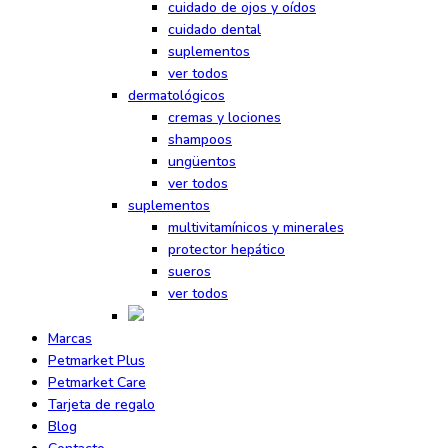
cuidado de ojos y oídos
cuidado dental
suplementos
ver todos
dermatológicos
cremas y lociones
shampoos
ungüentos
ver todos
suplementos
multivitamínicos y minerales
protector hepático
sueros
ver todos
Marcas
Petmarket Plus
Petmarket Care
Tarjeta de regalo
Blog