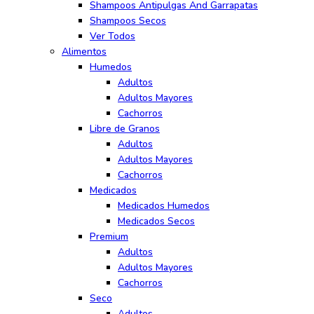
Shampoos Antipulgas And Garrapatas
Shampoos Secos
Ver Todos
Alimentos
Humedos
Adultos
Adultos Mayores
Cachorros
Libre de Granos
Adultos
Adultos Mayores
Cachorros
Medicados
Medicados Humedos
Medicados Secos
Premium
Adultos
Adultos Mayores
Cachorros
Seco
Adultos