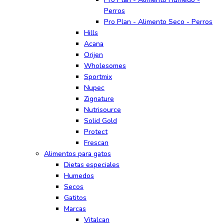
Perros
Pro Plan - Alimento Seco - Perros
Hills
Acana
Orijen
Wholesomes
Sportmix
Nupec
Zignature
Nutrisource
Solid Gold
Protect
Frescan
Alimentos para gatos
Dietas especiales
Humedos
Secos
Gatitos
Marcas
Vitalcan