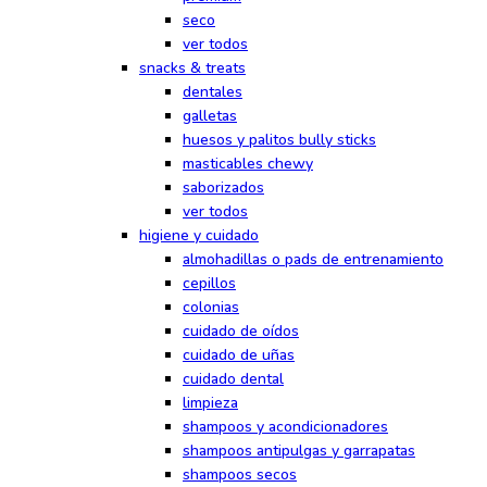
seco
ver todos
snacks & treats
dentales
galletas
huesos y palitos bully sticks
masticables chewy
saborizados
ver todos
higiene y cuidado
almohadillas o pads de entrenamiento
cepillos
colonias
cuidado de oídos
cuidado de uñas
cuidado dental
limpieza
shampoos y acondicionadores
shampoos antipulgas y garrapatas
shampoos secos