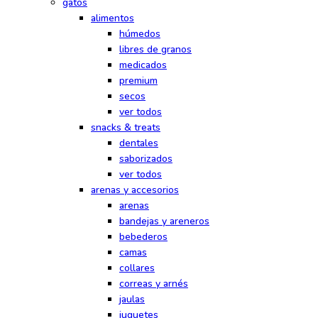
gatos
alimentos
húmedos
libres de granos
medicados
premium
secos
ver todos
snacks & treats
dentales
saborizados
ver todos
arenas y accesorios
arenas
bandejas y areneros
bebederos
camas
collares
correas y arnés
jaulas
juguetes