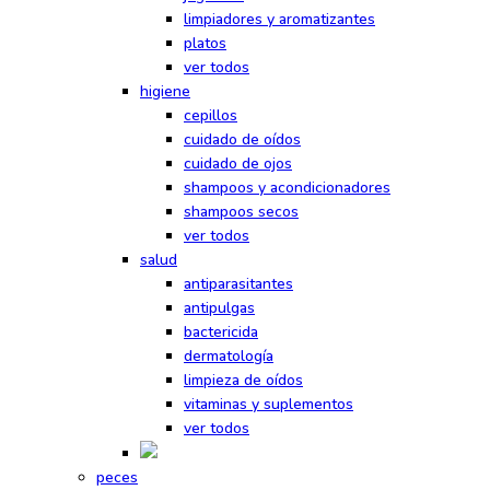
limpiadores y aromatizantes
platos
ver todos
higiene
cepillos
cuidado de oídos
cuidado de ojos
shampoos y acondicionadores
shampoos secos
ver todos
salud
antiparasitantes
antipulgas
bactericida
dermatología
limpieza de oídos
vitaminas y suplementos
ver todos
peces