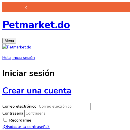
‹
Antipulgas 
Petmarket.do
Menu
Hola, inicia sesión
Iniciar sesión
Crear una cuenta
Correo electrónico
Contraseña
Recordarme
¿Olvidaste tu contraseña?