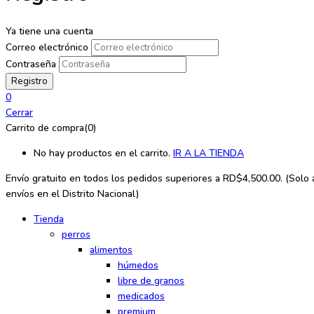
Ya tiene una cuenta
Correo electrónico
Contraseña
0
Cerrar
Carrito de compra(0)
No hay productos en el carrito.
IR A LA TIENDA
Envío gratuito en todos los
pedidos superiores a RD$4,500.00. (Solo a
envíos en el Distrito Nacional)
Tienda
perros
alimentos
húmedos
libre de granos
medicados
premium