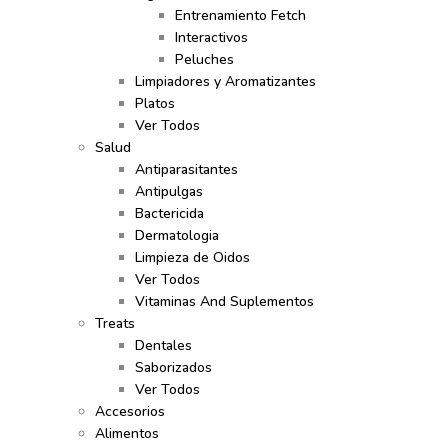
Entrenamiento Fetch
Interactivos
Peluches
Limpiadores y Aromatizantes
Platos
Ver Todos
Salud
Antiparasitantes
Antipulgas
Bactericida
Dermatologia
Limpieza de Oidos
Ver Todos
Vitaminas And Suplementos
Treats
Dentales
Saborizados
Ver Todos
Accesorios
Alimentos