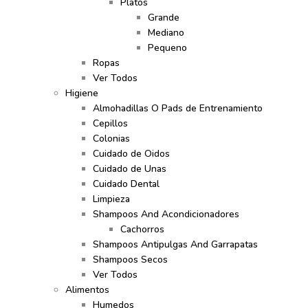
Platos
Grande
Mediano
Pequeno
Ropas
Ver Todos
Higiene
Almohadillas O Pads de Entrenamiento
Cepillos
Colonias
Cuidado de Oidos
Cuidado de Unas
Cuidado Dental
Limpieza
Shampoos And Acondicionadores
Cachorros
Shampoos Antipulgas And Garrapatas
Shampoos Secos
Ver Todos
Alimentos
Humedos