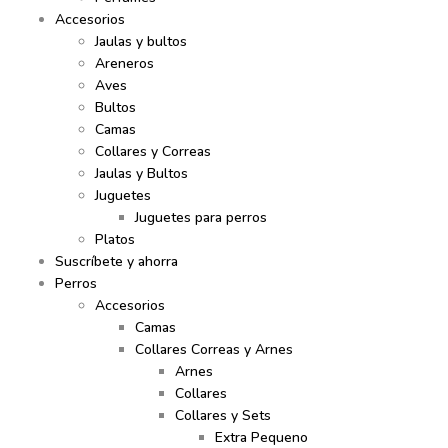
Accesorios
Jaulas y bultos
Areneros
Aves
Bultos
Camas
Collares y Correas
Jaulas y Bultos
Juguetes
Juguetes para perros
Platos
Suscríbete y ahorra
Perros
Accesorios
Camas
Collares Correas y Arnes
Arnes
Collares
Collares y Sets
Extra Pequeno