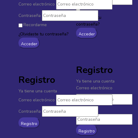
Correo electrónico
Recordarme
Contraseña
¿Olvidaste tu
contraseña?
Recordarme
¿Olvidaste tu contraseña?
Registro
Registro
Ya tiene una cuenta
Correo electrónico
Ya tiene una cuenta
Correo electrónico
Contraseña
Contraseña