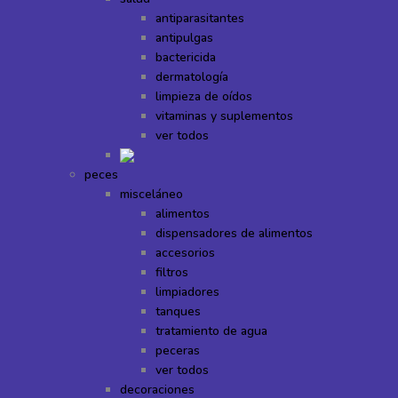
antiparasitantes
antipulgas
bactericida
dermatología
limpieza de oídos
vitaminas y suplementos
ver todos
peces
misceláneo
alimentos
dispensadores de alimentos
accesorios
filtros
limpiadores
tanques
tratamiento de agua
peceras
ver todos
decoraciones