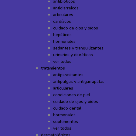
antibióticos
antidiarreicos
articulares
cardíacos
cuidado de ojos y oídos
hepáticos
hormonales
sedantes y tranquilizantes
urinarios y diuréticos
ver todos
tratamientos
antiparasitantes
antipulgas y antigarrapatas
articulares
condiciones de piel
cuidado de ojos y oídos
cuidado dental
hormonales
suplementos
ver todos
dermatológicos