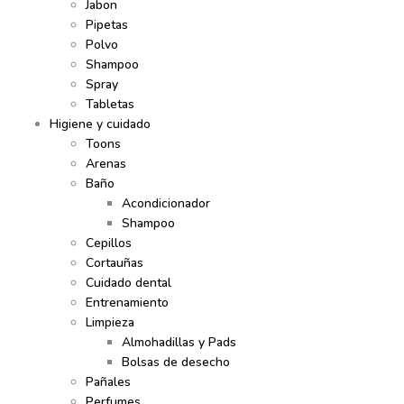
Jabon
Pipetas
Polvo
Shampoo
Spray
Tabletas
Higiene y cuidado
Toons
Arenas
Baño
Acondicionador
Shampoo
Cepillos
Cortauñas
Cuidado dental
Entrenamiento
Limpieza
Almohadillas y Pads
Bolsas de desecho
Pañales
Perfumes