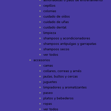
almohadillas o pads de entrenamiento
cepillos
colonias
cuidado de oídos
cuidado de uñas
cuidado dental
limpieza
shampoos y acondicionadores
shampoos antipulgas y garrapatas
shampoos secos
ver todos
accesorios
camas
collares, correas y arnés
jaulas, bultos y cercas
juguetes
limpiadores y aromatizantes
paseo
platos y bebederos
ropas
ver todos