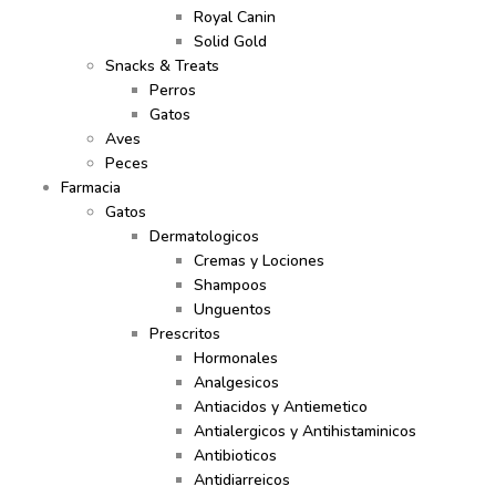
Royal Canin
Solid Gold
Snacks & Treats
Perros
Gatos
Aves
Peces
Farmacia
Gatos
Dermatologicos
Cremas y Lociones
Shampoos
Unguentos
Prescritos
Hormonales
Analgesicos
Antiacidos y Antiemetico
Antialergicos y Antihistaminicos
Antibioticos
Antidiarreicos