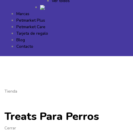
ver todos
Marcas
Petmarket Plus
Petmarket Care
Tarjeta de regalo
Blog
Contacto
Tienda
Treats Para Perros
Cerrar