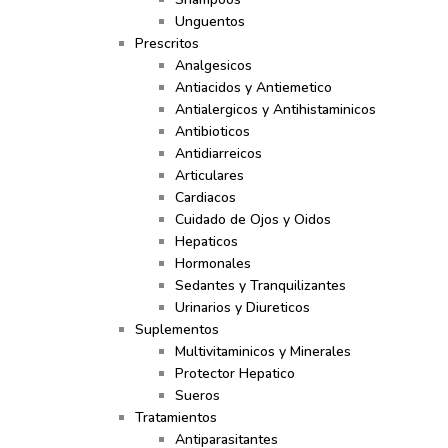
Unguentos
Prescritos
Analgesicos
Antiacidos y Antiemetico
Antialergicos y Antihistaminicos
Antibioticos
Antidiarreicos
Articulares
Cardiacos
Cuidado de Ojos y Oidos
Hepaticos
Hormonales
Sedantes y Tranquilizantes
Urinarios y Diureticos
Suplementos
Multivitaminicos y Minerales
Protector Hepatico
Sueros
Tratamientos
Antiparasitantes