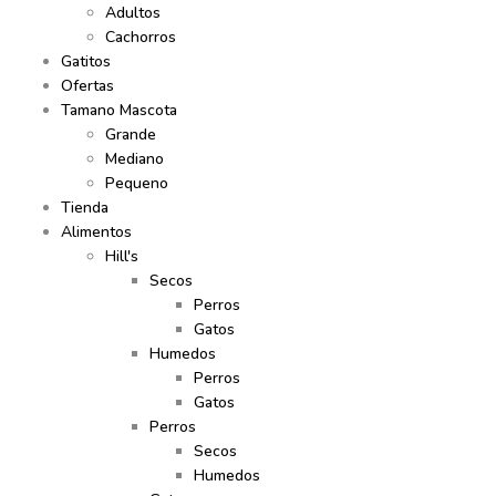
Adultos
Cachorros
Gatitos
Ofertas
Tamano Mascota
Grande
Mediano
Pequeno
Tienda
Alimentos
Hill's
Secos
Perros
Gatos
Humedos
Perros
Gatos
Perros
Secos
Humedos