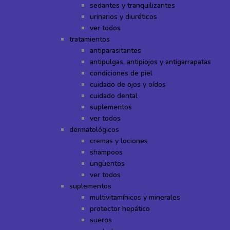
sedantes y tranquilizantes
urinarios y diuréticos
ver todos
tratamientos
antiparasitantes
antipulgas, antipiojos y antigarrapatas
condiciones de piel
cuidado de ojos y oídos
cuidado dental
suplementos
ver todos
dermatológicos
cremas y lociones
shampoos
ungüentos
ver todos
suplementos
multivitamínicos y minerales
protector hepático
sueros