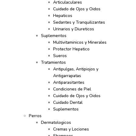
Articulaculares
Cuidado de Ojos y Oidos
Hepaticos
Sedantes y Tranquilizantes
Urinarios y Diureticos
Suplementos
Multivitaminicos y Minerales
Protector Hepatico
Sueros
Tratamientos
Antipulgas, Antipiojos y
Antigarrapatas
Antiparasitantes
Condiciones de Piel
Cuidado de Ojos y Oidos
Cuidado Dental
Suplementos
Perros
Dermatologicos
Cremas y Lociones
Shampoos