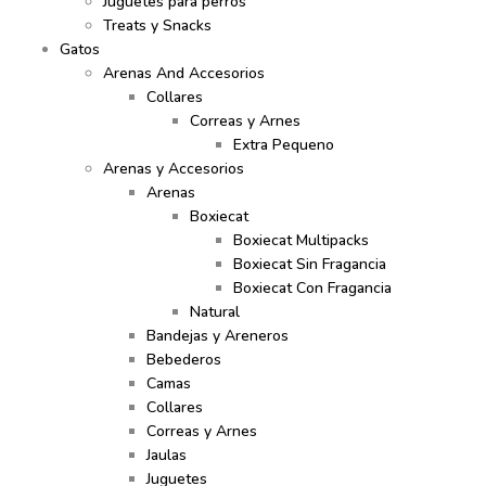
Juguetes para perros
Treats y Snacks
Gatos
Arenas And Accesorios
Collares
Correas y Arnes
Extra Pequeno
Arenas y Accesorios
Arenas
Boxiecat
Boxiecat Multipacks
Boxiecat Sin Fragancia
Boxiecat Con Fragancia
Natural
Bandejas y Areneros
Bebederos
Camas
Collares
Correas y Arnes
Jaulas
Juguetes