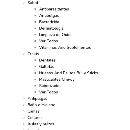
Salud
Antiparasitantes
Antipulgas
Bactericida
Dermatologia
Limpieza de Oidos
Ver Todos
Vitaminas And Suplementos
Treats
Dentales
Galletas
Huesos And Palitos Bully Sticks
Masticables Chewy
Saborizados
Ver Todos
Antipulgas
Baño e Higiene
Camas
Collares
Jaulas y bultos