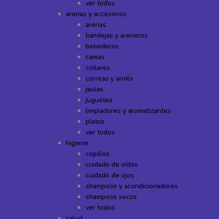
ver todos
arenas y accesorios
arenas
bandejas y areneros
bebederos
camas
collares
correas y arnés
jaulas
juguetes
limpiadores y aromatizantes
platos
ver todos
higiene
cepillos
cuidado de oídos
cuidado de ojos
shampoos y acondicionadores
shampoos secos
ver todos
salud