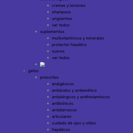
cremas y lociones
shampoos
ungüentos
ver todos
suplementos
multivitamínicos y minerales
protector hepático
sueros
ver todos
gatos
prescritos
analgésicos
antiácidos y antiemético
antialérgicos y antihistamínicos
antibióticos
antidiarreicos
articulares
cuidado de ojos y oídos
hepáticos