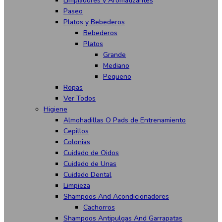
Limpiadores y Aromatizantes
Paseo
Platos y Bebederos
Bebederos
Platos
Grande
Mediano
Pequeno
Ropas
Ver Todos
Higiene
Almohadillas O Pads de Entrenamiento
Cepillos
Colonias
Cuidado de Oidos
Cuidado de Unas
Cuidado Dental
Limpieza
Shampoos And Acondicionadores
Cachorros
Shampoos Antipulgas And Garrapatas