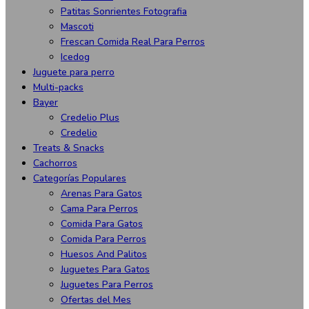
Patitas Sonrientes Fotografia
Mascoti
Frescan Comida Real Para Perros
Icedog
Juguete para perro
Multi-packs
Bayer
Credelio Plus
Credelio
Treats & Snacks
Cachorros
Categorías Populares
Arenas Para Gatos
Cama Para Perros
Comida Para Gatos
Comida Para Perros
Huesos And Palitos
Juguetes Para Gatos
Juguetes Para Perros
Ofertas del Mes