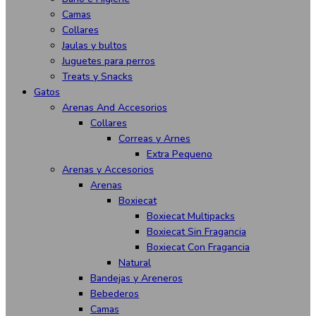
Camas
Collares
Jaulas y bultos
Juguetes para perros
Treats y Snacks
Gatos
Arenas And Accesorios
Collares
Correas y Arnes
Extra Pequeno
Arenas y Accesorios
Arenas
Boxiecat
Boxiecat Multipacks
Boxiecat Sin Fragancia
Boxiecat Con Fragancia
Natural
Bandejas y Areneros
Bebederos
Camas