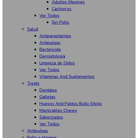
Adultos Mayores
Cachorros
Ver Todos
Sin Pollo
Salud
Antiparasitantes
Antipulgas
Bactericida
Dermatologia
Limpieza de Oidos
Ver Todos
Vitaminas And Suplementos
Treats
Dentales
Galletas
Huesos And Palitos Bully Sticks
Masticables Chewy
Saborizados
Ver Todos
Antipulgas
Baño e Higiene