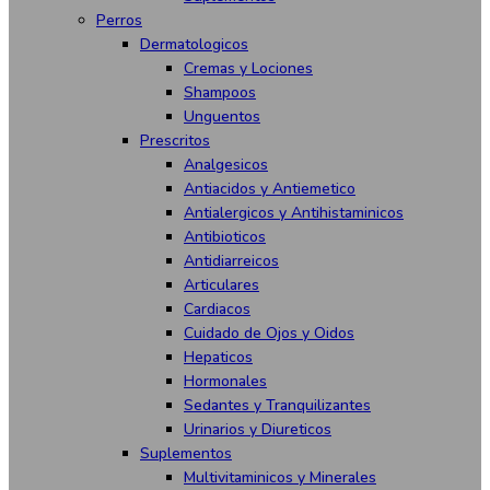
Perros
Dermatologicos
Cremas y Lociones
Shampoos
Unguentos
Prescritos
Analgesicos
Antiacidos y Antiemetico
Antialergicos y Antihistaminicos
Antibioticos
Antidiarreicos
Articulares
Cardiacos
Cuidado de Ojos y Oidos
Hepaticos
Hormonales
Sedantes y Tranquilizantes
Urinarios y Diureticos
Suplementos
Multivitaminicos y Minerales