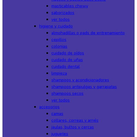
masticables chewy
saborizados
ver todos
higiene y cuidado
almohadillas o pads de entrenamiento
cepillos
colonias
cuidado de oídos
cuidado de uñas
cuidado dental
limpieza
shampoos y acondicionadores
shampoos antipulgas y garrapatas
shampoos secos
ver todos
accesorios
camas
collares, correas y arnés
jaulas, bultos y cercas
juguetes