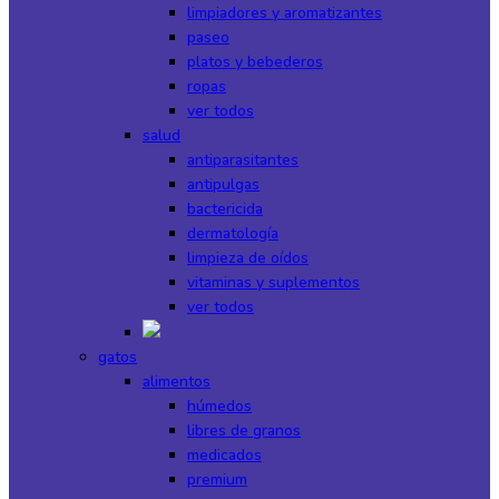
limpiadores y aromatizantes
paseo
platos y bebederos
ropas
ver todos
salud
antiparasitantes
antipulgas
bactericida
dermatología
limpieza de oídos
vitaminas y suplementos
ver todos
gatos
alimentos
húmedos
libres de granos
medicados
premium