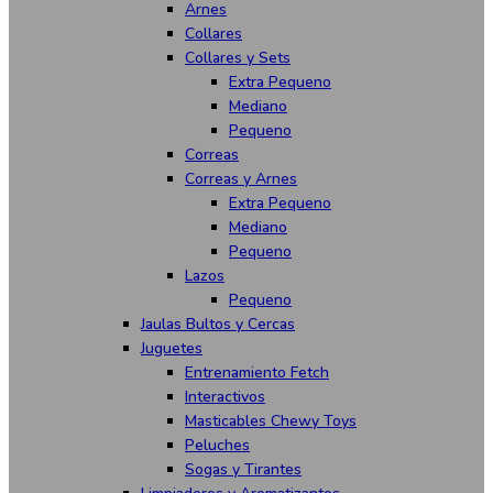
Arnes
Collares
Collares y Sets
Extra Pequeno
Mediano
Pequeno
Correas
Correas y Arnes
Extra Pequeno
Mediano
Pequeno
Lazos
Pequeno
Jaulas Bultos y Cercas
Juguetes
Entrenamiento Fetch
Interactivos
Masticables Chewy Toys
Peluches
Sogas y Tirantes