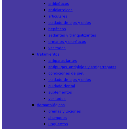
antibióticos
antidiarreicos
articulares
cuidado de ojos y oídos
hepáticos
sedantes y tranquilizantes
urinarios y diuréticos
ver todos
tratamientos
antiparasitantes
antipulgas, antipiojos y antigarrapatas
condiciones de piel
cuidado de ojos y oídos
cuidado dental
suplementos
ver todos
dermatológicos
cremas y lociones
shampoos
ungüentos