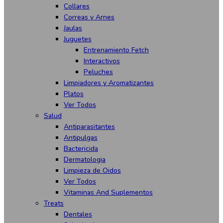
Collares
Correas y Arnes
Jaulas
Juguetes
Entrenamiento Fetch
Interactivos
Peluches
Limpiadores y Aromatizantes
Platos
Ver Todos
Salud
Antiparasitantes
Antipulgas
Bactericida
Dermatologia
Limpieza de Oidos
Ver Todos
Vitaminas And Suplementos
Treats
Dentales