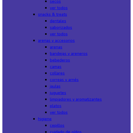
secos
ver todos
snacks & treats
dentales
saborizados
ver todos
arenas y accesorios
arenas
bandejas y areneros
bebederos
camas
collares
correas y arnés
jaulas
juguetes
limpiadores y aromatizantes
platos
ver todos
higiene
cepillos
cuidado de oídos