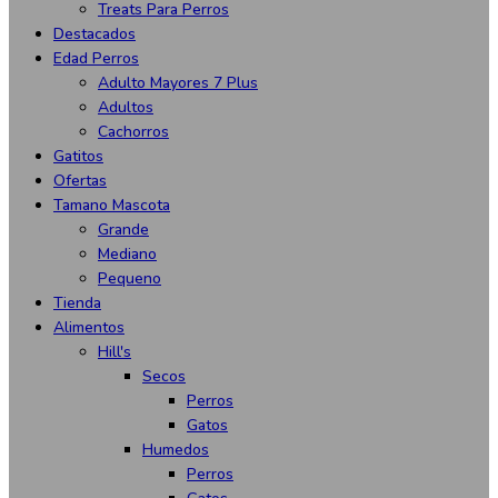
Treats Para Perros
Destacados
Edad Perros
Adulto Mayores 7 Plus
Adultos
Cachorros
Gatitos
Ofertas
Tamano Mascota
Grande
Mediano
Pequeno
Tienda
Alimentos
Hill's
Secos
Perros
Gatos
Humedos
Perros