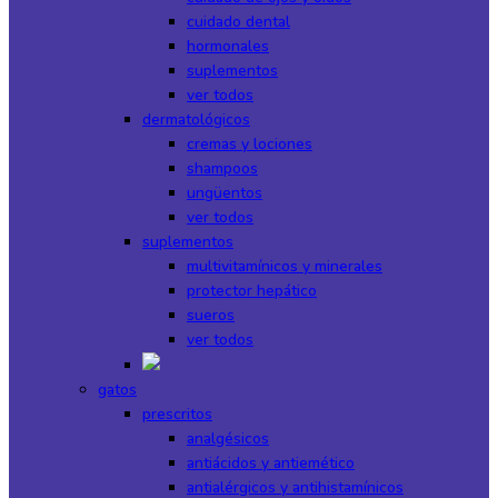
cuidado dental
hormonales
suplementos
ver todos
dermatológicos
cremas y lociones
shampoos
ungüentos
ver todos
suplementos
multivitamínicos y minerales
protector hepático
sueros
ver todos
gatos
prescritos
analgésicos
antiácidos y antiemético
antialérgicos y antihistamínicos