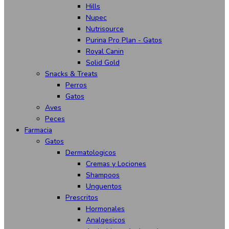
Hills
Nupec
Nutrisource
Purina Pro Plan - Gatos
Royal Canin
Solid Gold
Snacks & Treats
Perros
Gatos
Aves
Peces
Farmacia
Gatos
Dermatologicos
Cremas y Lociones
Shampoos
Unguentos
Prescritos
Hormonales
Analgesicos