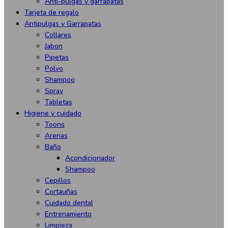
Anti-pulgas y garrapatas
Tarjeta de regalo
Antipulgas y Garrapatas
Collares
Jabon
Pipetas
Polvo
Shampoo
Spray
Tabletas
Higiene y cuidado
Toons
Arenas
Baño
Acondicionador
Shampoo
Cepillos
Cortauñas
Cuidado dental
Entrenamiento
Limpieza