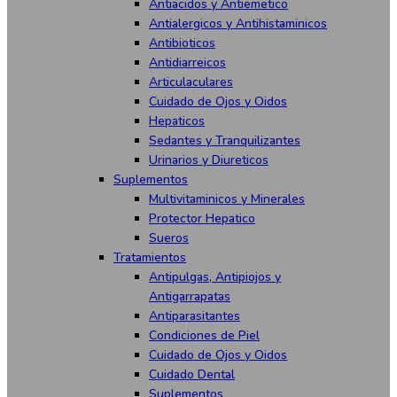
Antiacidos y Antiemetico
Antialergicos y Antihistaminicos
Antibioticos
Antidiarreicos
Articulaculares
Cuidado de Ojos y Oidos
Hepaticos
Sedantes y Tranquilizantes
Urinarios y Diureticos
Suplementos
Multivitaminicos y Minerales
Protector Hepatico
Sueros
Tratamientos
Antipulgas, Antipiojos y
Antigarrapatas
Antiparasitantes
Condiciones de Piel
Cuidado de Ojos y Oidos
Cuidado Dental
Suplementos