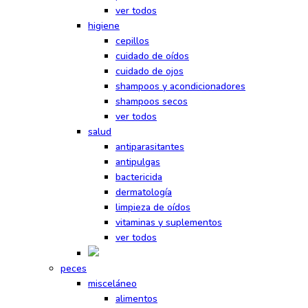
ver todos
higiene
cepillos
cuidado de oídos
cuidado de ojos
shampoos y acondicionadores
shampoos secos
ver todos
salud
antiparasitantes
antipulgas
bactericida
dermatología
limpieza de oídos
vitaminas y suplementos
ver todos
peces
misceláneo
alimentos