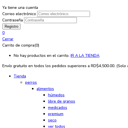
Ya tiene una cuenta
Correo electrónico
Contraseña
0
Cerrar
Carrito de compra(0)
No hay productos en el carrito.
IR A LA TIENDA
Envío gratuito en todos los
pedidos superiores a RD$4,500.00. (Solo ap
Tienda
perros
alimentos
húmedos
libre de granos
medicados
premium
seco
ver todos