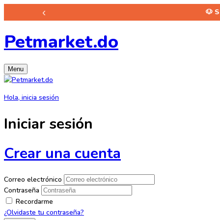
‹
🐶 
Petmarket.do
Menu
Hola, inicia sesión
Iniciar sesión
Crear una cuenta
Correo electrónico
Contraseña
Recordarme
¿Olvidaste tu contraseña?