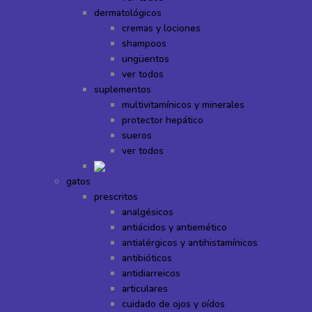
dermatológicos
cremas y lociones
shampoos
ungüentos
ver todos
suplementos
multivitamínicos y minerales
protector hepático
sueros
ver todos
gatos
prescritos
analgésicos
antiácidos y antiemético
antialérgicos y antihistamínicos
antibióticos
antidiarreicos
articulares
cuidado de ojos y oídos