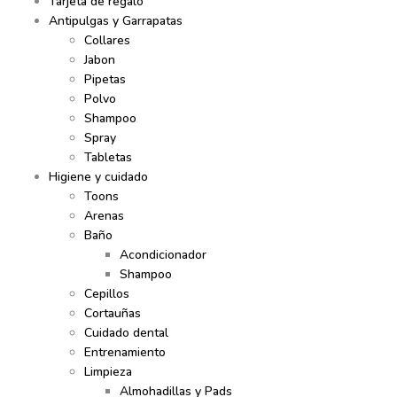
Tarjeta de regalo
Antipulgas y Garrapatas
Collares
Jabon
Pipetas
Polvo
Shampoo
Spray
Tabletas
Higiene y cuidado
Toons
Arenas
Baño
Acondicionador
Shampoo
Cepillos
Cortauñas
Cuidado dental
Entrenamiento
Limpieza
Almohadillas y Pads