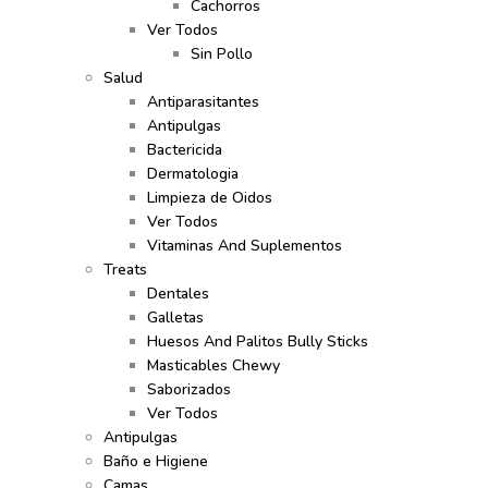
Cachorros
Ver Todos
Sin Pollo
Salud
Antiparasitantes
Antipulgas
Bactericida
Dermatologia
Limpieza de Oidos
Ver Todos
Vitaminas And Suplementos
Treats
Dentales
Galletas
Huesos And Palitos Bully Sticks
Masticables Chewy
Saborizados
Ver Todos
Antipulgas
Baño e Higiene
Camas