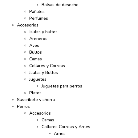
Bolsas de desecho
Pañales
Perfumes
Accesorios
Jaulas y bultos
Areneros
Aves
Bultos
Camas
Collares y Correas
Jaulas y Bultos
Juguetes
Juguetes para perros
Platos
Suscríbete y ahorra
Perros
Accesorios
Camas
Collares Correas y Arnes
Arnes