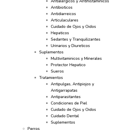
Antialergicos y Antihistaminicos
Antibioticos
Antidiarreicos
Articulaculares
Cuidado de Ojos y Oidos
Hepaticos
Sedantes y Tranquilizantes
Urinarios y Diureticos
Suplementos
Multivitaminicos y Minerales
Protector Hepatico
Sueros
Tratamientos
Antipulgas, Antipiojos y
Antigarrapatas
Antiparasitantes
Condiciones de Piel
Cuidado de Ojos y Oidos
Cuidado Dental
Suplementos
Perros