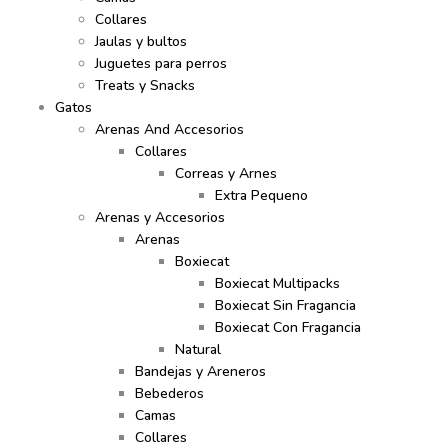
Collares
Jaulas y bultos
Juguetes para perros
Treats y Snacks
Gatos
Arenas And Accesorios
Collares
Correas y Arnes
Extra Pequeno
Arenas y Accesorios
Arenas
Boxiecat
Boxiecat Multipacks
Boxiecat Sin Fragancia
Boxiecat Con Fragancia
Natural
Bandejas y Areneros
Bebederos
Camas
Collares