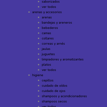
saborizados
ver todos
arenas y accesorios
arenas
bandejas y areneros
bebederos
camas
collares
correas y arnés
jaulas
juguetes
limpiadores y aromatizantes
platos
ver todos
higiene
cepillos
cuidado de oídos
cuidado de ojos
shampoos y acondicionadores
shampoos secos
ver todos