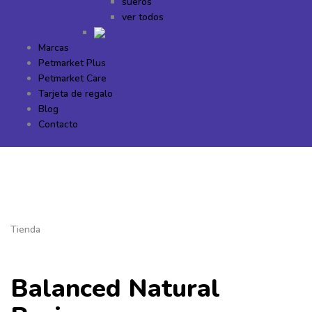
sueros
ver todos
Marcas
Petmarket Plus
Petmarket Care
Tarjeta de regalo
Blog
Contacto
Tienda
Balanced Natural