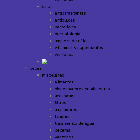
salud
antiparasitantes
antipulgas
bactericida
dermatología
limpieza de oídos
vitaminas y suplementos
ver todos
peces
misceláneo
alimentos
dispensadores de alimentos
accesorios
filtros
limpiadores
tanques
tratamiento de agua
peceras
ver todos