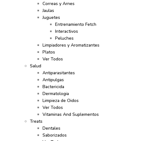
Correas y Arnes
Jaulas
Juguetes
Entrenamiento Fetch
Interactivos
Peluches
Limpiadores y Aromatizantes
Platos
Ver Todos
Salud
Antiparasitantes
Antipulgas
Bactericida
Dermatologia
Limpieza de Oidos
Ver Todos
Vitaminas And Suplementos
Treats
Dentales
Saborizados