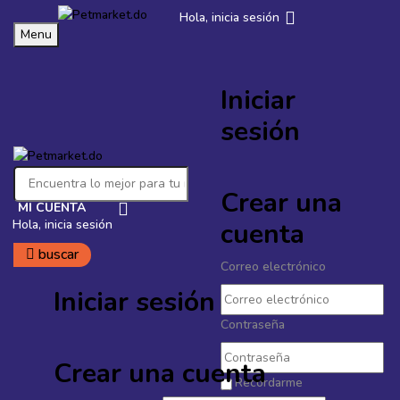
Hola, inicia sesión
‹
›
ENVÍO GRATIS
en órdenes mayores a
$4,500
Menu
Iniciar
Petmarket.do
sesión
Crear una
MI CUENTA
Hola, inicia sesión
cuenta
buscar
Correo electrónico
Iniciar sesión
Contraseña
Crear una cuenta
Recordarme