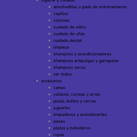
higiene y cuidado
almohadillas o pads de entrenamiento
cepillos
colonias
cuidado de oídos
cuidado de uñas
cuidado dental
limpieza
shampoos y acondicionadores
shampoos antipulgas y garrapatas
shampoos secos
ver todos
accesorios
camas
collares, correas y arnés
jaulas, bultos y cercas
juguetes
limpiadores y aromatizantes
paseo
platos y bebederos
ropas