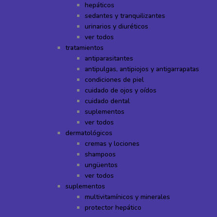
hepáticos
sedantes y tranquilizantes
urinarios y diuréticos
ver todos
tratamientos
antiparasitantes
antipulgas, antipiojos y antigarrapatas
condiciones de piel
cuidado de ojos y oídos
cuidado dental
suplementos
ver todos
dermatológicos
cremas y lociones
shampoos
ungüentos
ver todos
suplementos
multivitamínicos y minerales
protector hepático