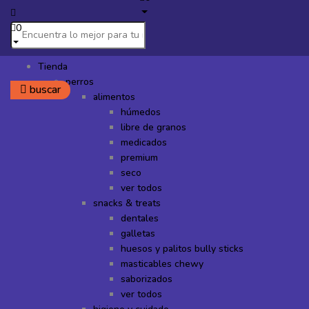
0
Tienda
perros
buscar
alimentos
húmedos
libre de granos
medicados
premium
seco
ver todos
snacks & treats
dentales
galletas
huesos y palitos bully sticks
masticables chewy
saborizados
ver todos