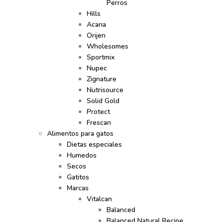
Perros
Hills
Acana
Orijen
Wholesomes
Sportmix
Nupec
Zignature
Nutrisource
Solid Gold
Protect
Frescan
Alimentos para gatos
Dietas especiales
Humedos
Secos
Gatitos
Marcas
Vitalcan
Balanced
Balanced Natural Recipe