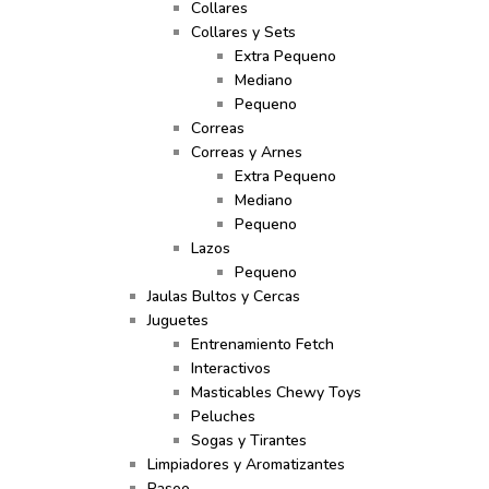
Collares
Collares y Sets
Extra Pequeno
Mediano
Pequeno
Correas
Correas y Arnes
Extra Pequeno
Mediano
Pequeno
Lazos
Pequeno
Jaulas Bultos y Cercas
Juguetes
Entrenamiento Fetch
Interactivos
Masticables Chewy Toys
Peluches
Sogas y Tirantes
Limpiadores y Aromatizantes
Paseo