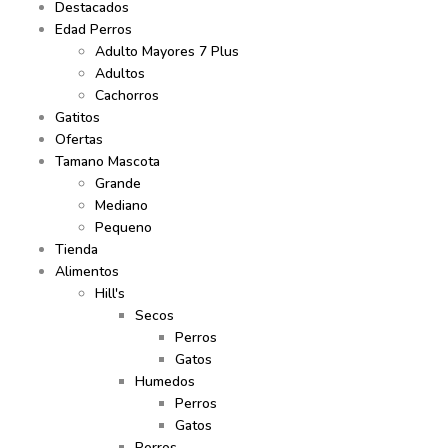
Destacados
Edad Perros
Adulto Mayores 7 Plus
Adultos
Cachorros
Gatitos
Ofertas
Tamano Mascota
Grande
Mediano
Pequeno
Tienda
Alimentos
Hill's
Secos
Perros
Gatos
Humedos
Perros
Gatos
Perros