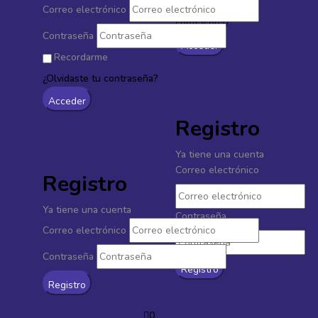
¿Olvidaste tu
Correo electrónico
contraseña?
Contraseña
Recordarme
¿Olvidaste tu contraseña?
Registro
Ya tiene una cuenta
Correo electrónico
Registro
Ya tiene una cuenta
Contraseña
Correo electrónico
Contraseña
0