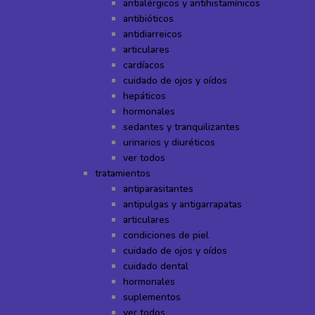
antialérgicos y antihistamínicos
antibióticos
antidiarreicos
articulares
cardíacos
cuidado de ojos y oídos
hepáticos
hormonales
sedantes y tranquilizantes
urinarios y diuréticos
ver todos
tratamientos
antiparasitantes
antipulgas y antigarrapatas
articulares
condiciones de piel
cuidado de ojos y oídos
cuidado dental
hormonales
suplementos
ver todos