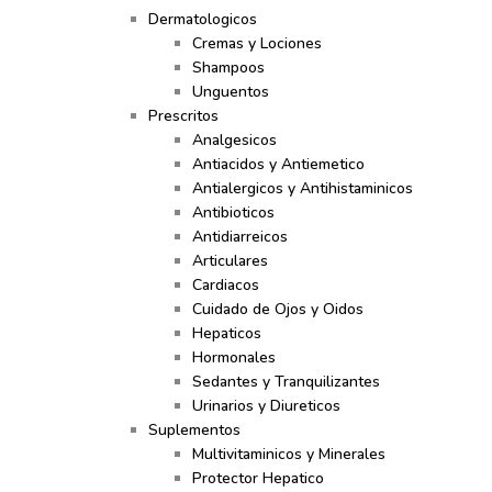
Dermatologicos
Cremas y Lociones
Shampoos
Unguentos
Prescritos
Analgesicos
Antiacidos y Antiemetico
Antialergicos y Antihistaminicos
Antibioticos
Antidiarreicos
Articulares
Cardiacos
Cuidado de Ojos y Oidos
Hepaticos
Hormonales
Sedantes y Tranquilizantes
Urinarios y Diureticos
Suplementos
Multivitaminicos y Minerales
Protector Hepatico