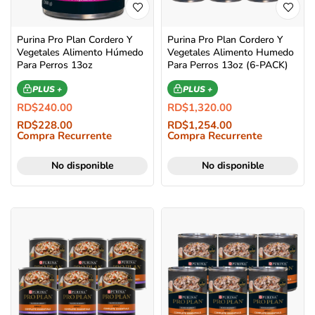
Purina Pro Plan Cordero Y
Purina Pro Plan Cordero Y
Vegetales Alimento Húmedo
Vegetales Alimento Humedo
Para Perros 13oz
Para Perros 13oz (6-PACK)
PLUS +
PLUS +
RD$
240.00
RD$
1,320.00
RD$
228.00
RD$
1,254.00
Compra Recurrente
Compra Recurrente
No disponible
No disponible