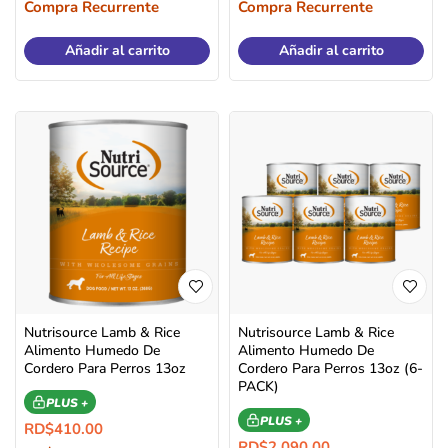
Compra Recurrente
Compra Recurrente
Añadir al carrito
Añadir al carrito
Nutrisource Lamb & Rice
Nutrisource Lamb & Rice
Alimento Humedo De
Alimento Humedo De
Cordero Para Perros 13oz
Cordero Para Perros 13oz (6-
PACK)
PLUS +
PLUS +
RD$
410.00
RD$
2,090.00