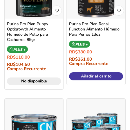
Purina Pro Plan Puppy
Purina Pro Plan Renal
Optigrowth Alimento
Function Alimento Húmedo
Humedo de Pollo para
Para Perros 13oz
Cachorros 85gr
PLUS +
PLUS +
RD$
380.00
RD$
110.00
RD$
361.00
Compra Recurrente
RD$
104.50
Compra Recurrente
Añadir al carrito
No disponible