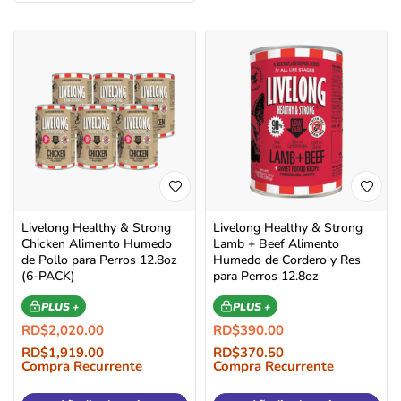
Livelong Healthy & Strong
Livelong Healthy & Strong
Chicken Alimento Humedo
Lamb + Beef Alimento
de Pollo para Perros 12.8oz
Humedo de Cordero y Res
(6-PACK)
para Perros 12.8oz
PLUS +
PLUS +
RD$
2,020.00
RD$
390.00
RD$
1,919.00
RD$
370.50
Compra Recurrente
Compra Recurrente