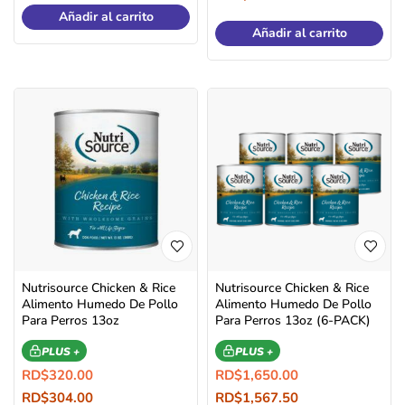
Añadir al carrito
Añadir al carrito
Nutrisource Chicken & Rice
Nutrisource Chicken & Rice
Alimento Humedo De Pollo
Alimento Humedo De Pollo
Para Perros 13oz
Para Perros 13oz (6-PACK)
PLUS +
PLUS +
RD$
320.00
RD$
1,650.00
RD$
304.00
RD$
1,567.50