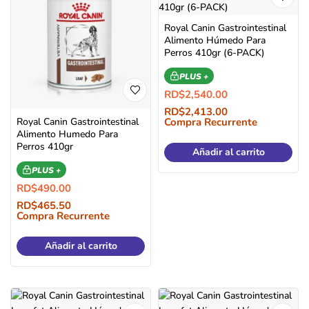
Royal Canin Gastrointestinal
Alimento Húmedo Para
Perros 410gr (6-PACK)
PLUS +
RD$
2,540.00
RD$
2,413.00
Royal Canin Gastrointestinal
Compra Recurrente
Alimento Humedo Para
Perros 410gr
Añadir al carrito
PLUS +
RD$
490.00
RD$
465.50
Compra Recurrente
Añadir al carrito