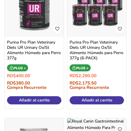
Purina Pro Plan Veterinary
Purina Pro Plan Veterinary
Diets UR Urinary Ox/St
Diets UR Urinary Ox/St
Alimento Húmedo para Perro
Alimento Húmedo para Perro
377g
377g (6-PACK)
PLUS +
PLUS +
RD$
400.00
RD$
2,290.00
RD$
380.00
RD$
2,175.50
Compra Recurrente
Compra Recurrente
Añadir al carrito
Añadir al carrito