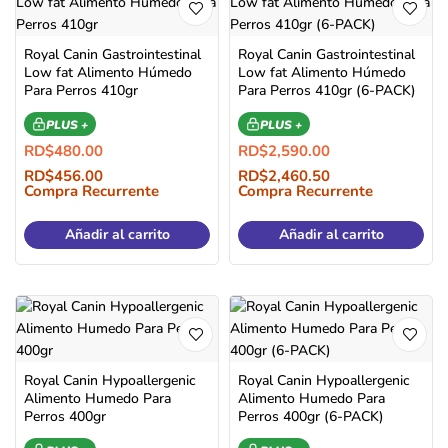
Royal Canin Gastrointestinal
Royal Canin Gastrointestinal
Low fat Alimento Húmedo
Low fat Alimento Húmedo
Para Perros 410gr
Para Perros 410gr (6-PACK)
PLUS +
PLUS +
RD$
480.00
RD$
2,590.00
RD$
456.00
RD$
2,460.50
Compra Recurrente
Compra Recurrente
Añadir al carrito
Añadir al carrito
Royal Canin Hypoallergenic
Royal Canin Hypoallergenic
Alimento Humedo Para
Alimento Humedo Para
Perros 400gr
Perros 400gr (6-PACK)