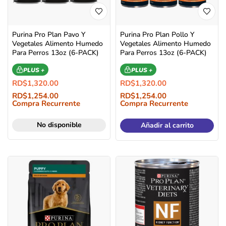
Purina Pro Plan Pavo Y
Purina Pro Plan Pollo Y
Vegetales Alimento Humedo
Vegetales Alimento Humedo
Para Perros 13oz (6-PACK)
Para Perros 13oz (6-PACK)
PLUS +
PLUS +
RD$
1,320.00
RD$
1,320.00
RD$
1,254.00
RD$
1,254.00
Compra Recurrente
Compra Recurrente
No disponible
Añadir al carrito