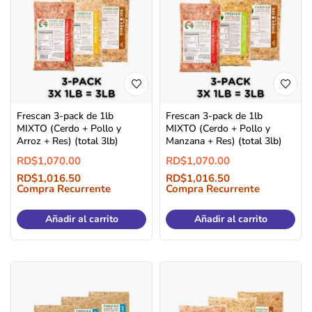
Frescan 3-pack de 1lb
Frescan 3-pack de 1lb
MIXTO (Cerdo + Pollo y
MIXTO (Cerdo + Pollo y
Arroz + Res) (total 3lb)
Manzana + Res) (total 3lb)
RD$
1,070.00
RD$
1,070.00
RD$
1,016.50
RD$
1,016.50
Compra Recurrente
Compra Recurrente
Añadir al carrito
Añadir al carrito