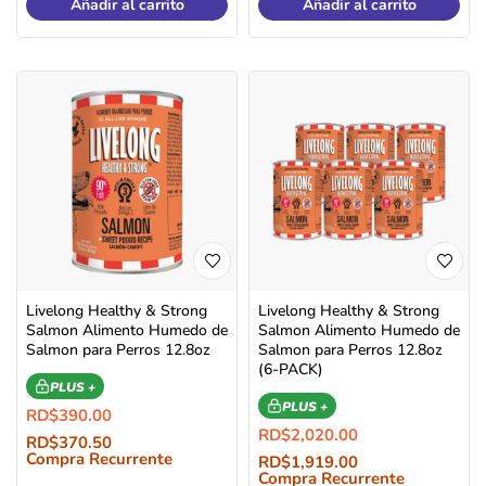
Añadir al carrito
Añadir al carrito
Livelong Healthy & Strong
Livelong Healthy & Strong
Salmon Alimento Humedo de
Salmon Alimento Humedo de
Salmon para Perros 12.8oz
Salmon para Perros 12.8oz
(6-PACK)
PLUS +
PLUS +
RD$
390.00
RD$
2,020.00
RD$
370.50
Compra Recurrente
RD$
1,919.00
Compra Recurrente