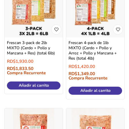
Frescan 3-pack de 2lb
Frescan 4-pack de 1lb
MIXTO (Cerdo + Pollo y
MIXTO (Cerdo + Pollo y
Manzana + Res) (total 6lb)
Arroz + Pollo y Manzana +
Res (total 4lb)
RD$
1,930.00
RD$
1,420.00
RD$
1,833.50
Compra Recurrente
RD$
1,349.00
Compra Recurrente
Añadir al carrito
Añadir al carrito