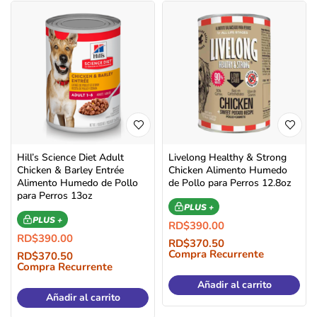
Hill’s Science Diet Adult
Livelong Healthy & Strong
Chicken & Barley Entrée
Chicken Alimento Humedo
Alimento Humedo de Pollo
de Pollo para Perros 12.8oz
para Perros 13oz
PLUS +
PLUS +
RD$
390.00
RD$
390.00
RD$
370.50
Compra Recurrente
RD$
370.50
Compra Recurrente
Añadir al carrito
Añadir al carrito