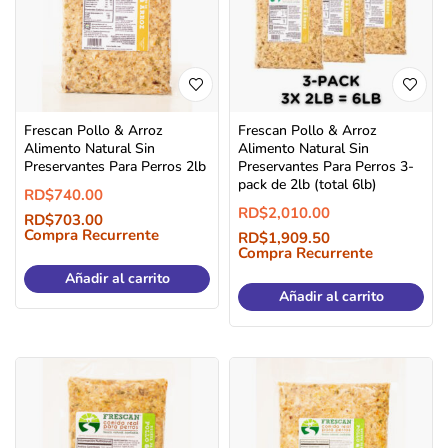
Frescan Pollo & Arroz
Frescan Pollo & Arroz
Alimento Natural Sin
Alimento Natural Sin
Preservantes Para Perros 2lb
Preservantes Para Perros 3-
pack de 2lb (total 6lb)
RD$
740.00
RD$
2,010.00
RD$
703.00
Compra Recurrente
RD$
1,909.50
Compra Recurrente
Añadir al carrito
Añadir al carrito