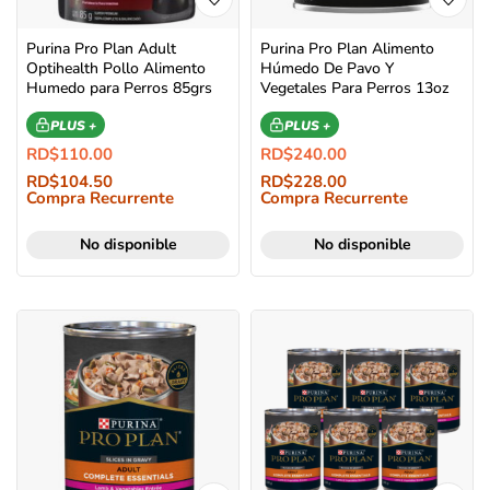
Purina Pro Plan Adult
Purina Pro Plan Alimento
Optihealth Pollo Alimento
Húmedo De Pavo Y
Humedo para Perros 85grs
Vegetales Para Perros 13oz
PLUS +
PLUS +
RD$
110.00
RD$
240.00
RD$
104.50
RD$
228.00
Compra Recurrente
Compra Recurrente
No disponible
No disponible