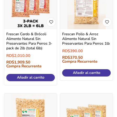
Frescan Cerdo & Brócoli
Frescan Pollo & Arroz
Alimento Natural Sin
Alimento Natural Sin
Preservantes Para Perros 3-
Preservantes Para Perros 1lb
pack de 2lb (total 6lb)
RD$
390.00
RD$
2,010.00
RD$
370.50
Compra Recurrente
RD$
1,909.50
Compra Recurrente
Añadir al carrito
Añadir al carrito