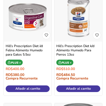
Hill’s Prescription Diet i/d
Hill’s Prescription Diet k/d
Felina Alimento Humedo
Alimento Humedo Para
para Gatos 5.5oz
Perros 13oz
PLUS +
PLUS +
RD$
400.00
RD$
510.00
RD$
380.00
RD$
484.50
Compra Recurrente
Compra Recurrente
Añadir al carrito
Añadir al carrito