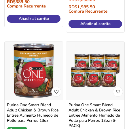
RD$
389.50
Compra Recurrente
RD$
1,985.50
Compra Recurrente
Añadir al carrito
Añadir al carrito
Purina One Smart Blend
Purina One Smart Blend
Adult Chicken & Brown Rice
Adult Chicken & Brown Rice
Entree Alimento Humedo de
Entree Alimento Humedo de
Pollo para Perros 13oz
Pollo para Perros 13oz (6-
PACK)