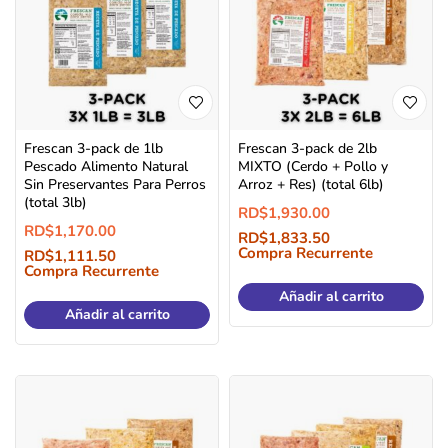
Frescan 3-pack de 1lb
Frescan 3-pack de 2lb
Pescado Alimento Natural
MIXTO (Cerdo + Pollo y
Sin Preservantes Para Perros
Arroz + Res) (total 6lb)
(total 3lb)
RD$
1,930.00
RD$
1,170.00
RD$
1,833.50
Compra Recurrente
RD$
1,111.50
Compra Recurrente
Añadir al carrito
Añadir al carrito