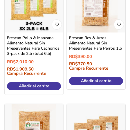
Frescan Pollo & Manzana
Frescan Res & Arroz
Alimento Natural Sin
Alimento Natural Sin
Preservantes Para Cachorros
Preservantes Para Perros 1lb
3-pack de 2lb (total 6lb)
RD$
390.00
RD$
2,010.00
RD$
370.50
Compra Recurrente
RD$
1,909.50
Compra Recurrente
Añadir al carrito
Añadir al carrito