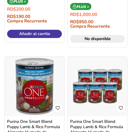
PLUS +
PLUS +
RD$
200.00
RD$
1,000.00
RD$
190.00
Compra Recurrente
RD$
950.00
Compra Recurrente
Añadir al carrito
No disponible
Purina One Smart Blend
Purina One Smart Blend
Puppy Lamb & Rice Formula
Puppy Lamb & Rice Formula