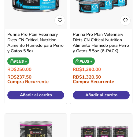
Purina Pro Plan Veterinary
Purina Pro Plan Veterinary
Diets CN Critical Nutrition
Diets CN Critical Nutrition
Alimento Humedo para Perro
Alimento Humedo para Perro
y Gatos 5.5oz
y Gatos 5.5oz (6-PACK)
PLUS +
PLUS +
RD$
250.00
RD$
1,390.00
RD$
237.50
RD$
1,320.50
Compra Recurrente
Compra Recurrente
Añadir al carrito
Añadir al carrito