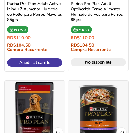
Purina Pro Plan Adult Active
Purina Pro Plan Adult
Mind +7 Alimento Humedo
Optihealth Carne Alimento
de Pollo para Perros Mayores
Humedo de Res para Perros
85grs
85grs
PLUS +
PLUS +
RD$
110.00
RD$
110.00
RD$
104.50
RD$
104.50
Compra Recurrente
Compra Recurrente
No disponible
Añadir al carrito