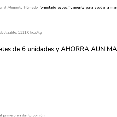
stinal Alimento Húmedo
formulado específicamente para ayudar a mant
bolizable: 1111,0 kcal/kg.
etes de 6 unidades y AHORRA AUN MA
l primero en dar tu opinión.