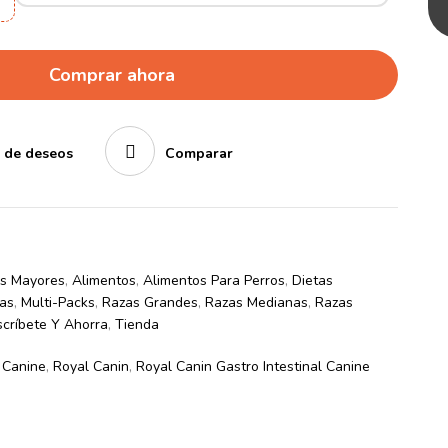
Comprar ahora
a de deseos
Comparar
os Mayores
,
Alimentos
,
Alimentos Para Perros
,
Dietas
as
,
Multi-Packs
,
Razas Grandes
,
Razas Medianas
,
Razas
críbete Y Ahorra
,
Tienda
l Canine
,
Royal Canin
,
Royal Canin Gastro Intestinal Canine