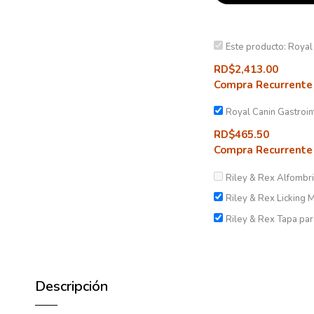
Este producto:
Royal
RD$
2,413.00
Compra Recurrente
Royal Canin Gastroi
RD$
465.50
Compra Recurrente
Riley & Rex Alfombri
Riley & Rex Licking 
Riley & Rex Tapa pa
Descripción