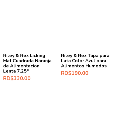
Riley & Rex Licking
Riley & Rex Tapa para
Mat Cuadrada Naranja
Lata Color Azul para
de Alimentacion
Alimentos Humedos
Lenta 7.25″
RD$
190.00
RD$
330.00