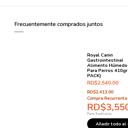
Frecuentemente comprados juntos
Royal Canin
Gastrointestinal
Alimento Húmedo
Para Perros 410gr
PACK)
RD$
2,540.00
RD$
2,413.00
Compra Recurrente
RD$
3,55
Para 4 artículos
Añadir todo al 