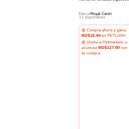
Marca:
Royal Canin
11 disponibles
Compra ahora y gana
RD$25.40
en PETCASH.
Únete a Petmarket+ y
acumula
RD$127.00
con
tu compra.