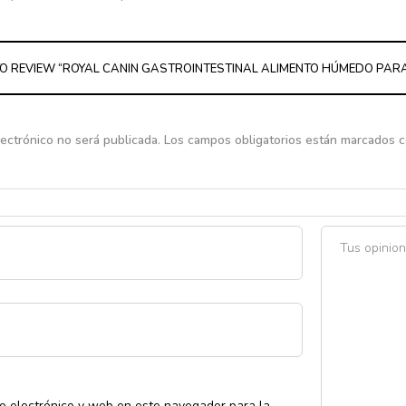
 TO REVIEW “ROYAL CANIN GASTROINTESTINAL ALIMENTO HÚMEDO PAR
lectrónico no será publicada.
Los campos obligatorios están marcados 
o electrónico y web en este navegador para la