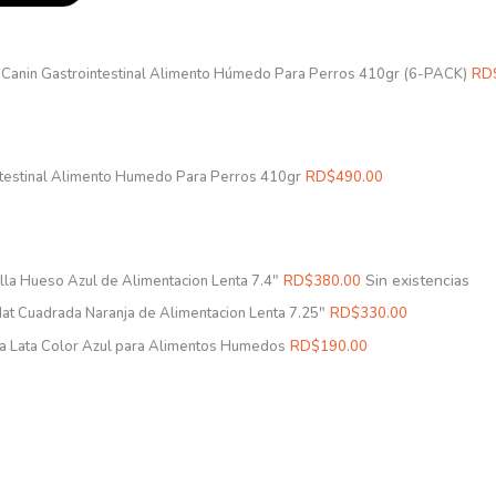
 Canin Gastrointestinal Alimento Húmedo Para Perros 410gr (6-PACK)
RD
ntestinal Alimento Humedo Para Perros 410gr
RD$
490.00
Sin existencias
lla Hueso Azul de Alimentacion Lenta 7.4″
RD$
380.00
Mat Cuadrada Naranja de Alimentacion Lenta 7.25″
RD$
330.00
ra Lata Color Azul para Alimentos Humedos
RD$
190.00