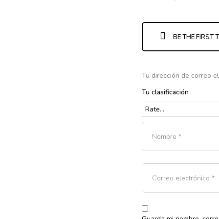
BE THE FIRST
Tu dirección de correo e
Tu clasificación
Guarda mi nombre, corre