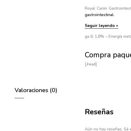
Royal Canin Gastrointe
gastrointestinal.
Seguir leyendo »
ga 6: 1,8% – Energía meta
Compra paqu
[/read]
Valoraciones (0)
Reseñas
Aún no hay reseñas. Sé e