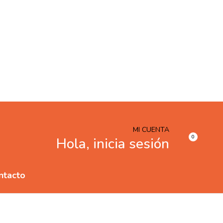
MI CUENTA
0
Hola, inicia sesión
ntacto