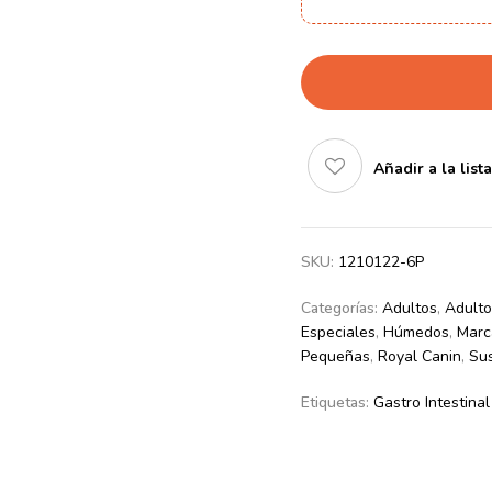
Añadir a la list
SKU:
1210122-6P
Categorías:
Adultos
,
Adult
Especiales
,
Húmedos
,
Marc
Pequeñas
,
Royal Canin
,
Sus
Etiquetas:
Gastro Intestina