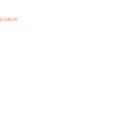
$
2,540.00