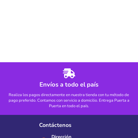
Envíos a todo el país
Realiza los pagos directamente en nuestra tienda con tu método de
pago preferido. Contamos con servicio a domicilio. Entrega Puerta a
Puerta en todo el país.
Contáctenos
Dirección