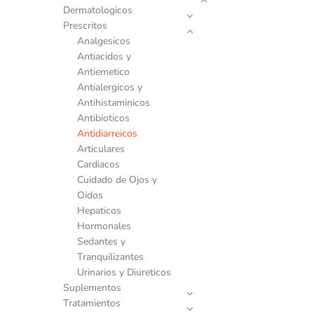
Dermatologicos
Prescritos
Analgesicos
Antiacidos y
Antiemetico
Antialergicos y
Antihistaminicos
Antibioticos
Antidiarreicos
Articulares
Cardiacos
Cuidado de Ojos y
Oidos
Hepaticos
Hormonales
Sedantes y
Tranquilizantes
Urinarios y Diureticos
Suplementos
Tratamientos