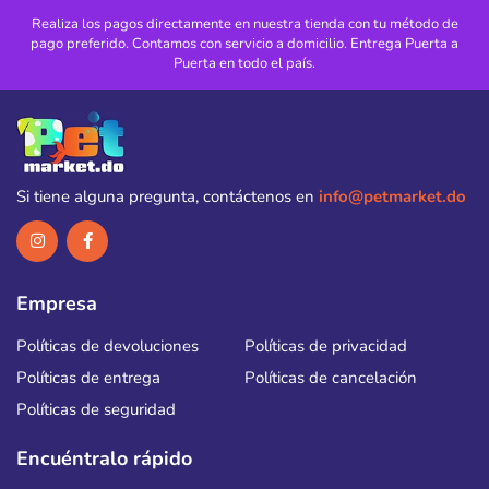
Realiza los pagos directamente en nuestra tienda con tu método de
pago preferido. Contamos con servicio a domicilio. Entrega Puerta a
Puerta en todo el país.
Si tiene alguna pregunta, contáctenos en
info@petmarket.do
Empresa
Políticas de devoluciones
Políticas de privacidad
Políticas de entrega
Políticas de cancelación
Políticas de seguridad
Encuéntralo rápido