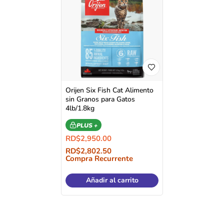
Orijen Six Fish Cat Alimento
sin Granos para Gatos
4lb/1.8kg
PLUS +
RD$
2,950.00
RD$
2,802.50
Compra Recurrente
Añadir al carrito