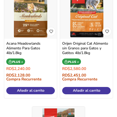
Acana Meadowlands
Orijen Original Cat Alimento
Alimento Para Gatos
sin Granos para Gatos y
4lb/1.8kg
Gatitos 4lb/1.8kg
PLUS +
PLUS +
RD$
2,240.00
RD$
2,580.00
RD$
2,128.00
RD$
2,451.00
Compra Recurrente
Compra Recurrente
Añadir al carrito
Añadir al carrito