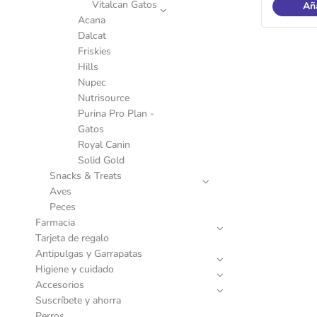
Vitalcan Gatos
Aña
Acana
Dalcat
Friskies
Hills
Nupec
Nutrisource
Purina Pro Plan -
Gatos
Royal Canin
Solid Gold
Snacks & Treats
Aves
Peces
Farmacia
Tarjeta de regalo
Antipulgas y Garrapatas
Higiene y cuidado
Accesorios
Suscríbete y ahorra
Perros