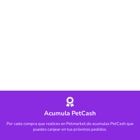
Acumula PetCash
Por cada compra que realices en Petmarket.do acumulas PetCash que
puedes canjear en tus próximos pedidos.