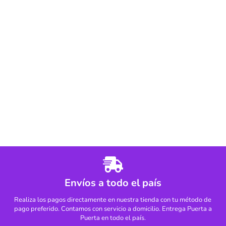
Envíos a todo el país
Realiza los pagos directamente en nuestra tienda con tu método de
pago preferido. Contamos con servicio a domicilio. Entrega Puerta a
Puerta en todo el país.