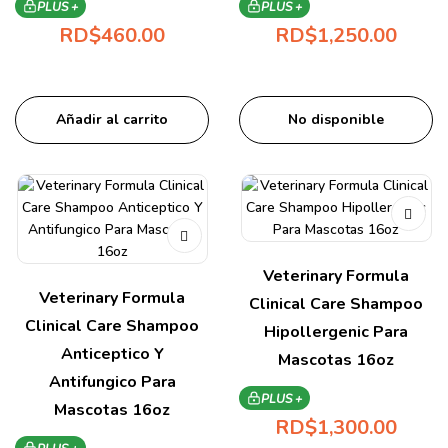
PLUS +
PLUS +
RD$
460.00
RD$
1,250.00
Añadir al carrito
No disponible
Veterinary Formula
Veterinary Formula
Clinical Care Shampoo
Clinical Care Shampoo
Hipollergenic Para
Anticeptico Y
Mascotas 16oz
Antifungico Para
PLUS +
Mascotas 16oz
RD$
1,300.00