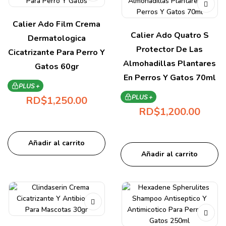
Calier Ado Film Crema
Calier Ado Quatro S
Dermatologica
Protector De Las
Cicatrizante Para Perro Y
Almohadillas Plantares
Gatos 60gr
En Perros Y Gatos 70ml
PLUS +
PLUS +
RD$
1,250.00
RD$
1,200.00
Añadir al carrito
Añadir al carrito