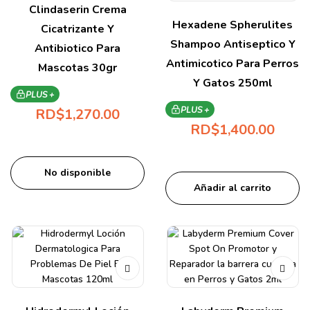
Clindaserin Crema
Hexadene Spherulites
Cicatrizante Y
Shampoo Antiseptico Y
Antibiotico Para
Antimicotico Para Perros
Mascotas 30gr
Y Gatos 250ml
PLUS +
PLUS +
RD$
1,270.00
RD$
1,400.00
No disponible
Añadir al carrito