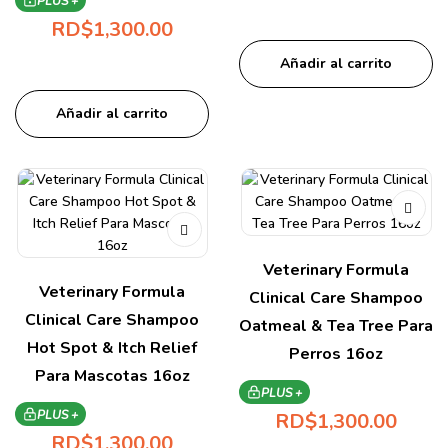
PLUS +
RD$
1,300.00
Añadir al carrito
Añadir al carrito
Veterinary Formula
Veterinary Formula
Clinical Care Shampoo
Clinical Care Shampoo
Oatmeal & Tea Tree Para
Hot Spot & Itch Relief
Perros 16oz
Para Mascotas 16oz
PLUS +
PLUS +
RD$
1,300.00
RD$
1,300.00