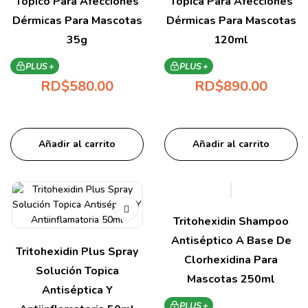
Tópico Para Afecciones
Topica Para Afecciones
Dérmicas Para Mascotas
Dérmicas Para Mascotas
35g
120ml
PLUS +
PLUS +
RD$
580.00
RD$
890.00
Añadir al carrito
Añadir al carrito
Tritohexidin Shampoo
Antiséptico A Base De
Tritohexidin Plus Spray
Clorhexidina Para
Solución Topica
Mascotas 250ml
Antiséptica Y
PLUS +