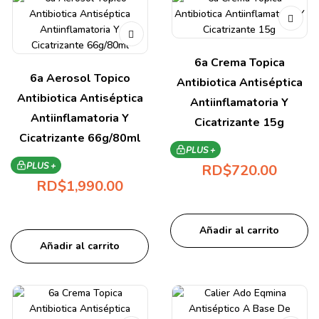
6a Crema Topica
6a Aerosol Topico
Antibiotica Antiséptica
Antibiotica Antiséptica
Antiinflamatoria Y
Antiinflamatoria Y
Cicatrizante 15g
Cicatrizante 66g/80ml
PLUS +
PLUS +
RD$
720.00
RD$
1,990.00
Añadir al carrito
Añadir al carrito