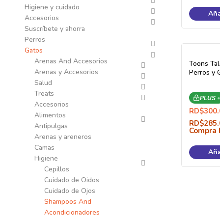
Higiene y cuidado
Aña
Accesorios
Suscríbete y ahorra
Perros
Gatos
Arenas And Accesorios
Toons Tal
Arenas y Accesorios
Perros y 
Salud
Treats
PLUS 
Accesorios
RD$
300.
Alimentos
RD$
285.
Antipulgas
Compra 
Arenas y areneros
Camas
Aña
Higiene
Cepillos
Cuidado de Oidos
Cuidado de Ojos
Shampoos And
Acondicionadores