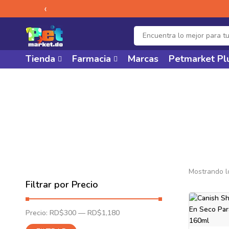
‹
Tienda
Farmacia
Marcas
Petmarket Pl
Shampoo
Mostrando l
Filtrar por Precio
Precio:
RD$300
—
RD$1,180