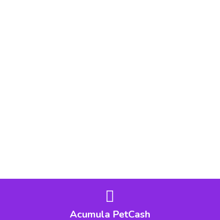
Acumula PetCash