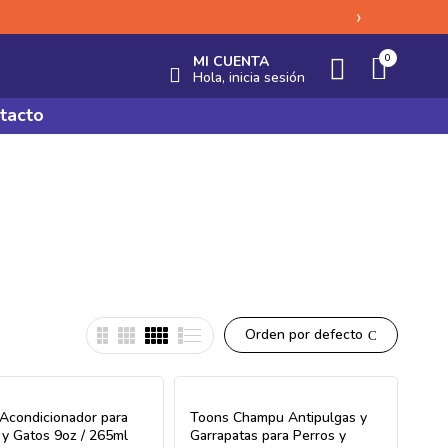
›
0
MI CUENTA
Hola, inicia sesión
tacto
onadores
Orden por defecto
Acondicionador para
Toons Champu Antipulgas y
 y Gatos 9oz / 265ml
Garrapatas para Perros y