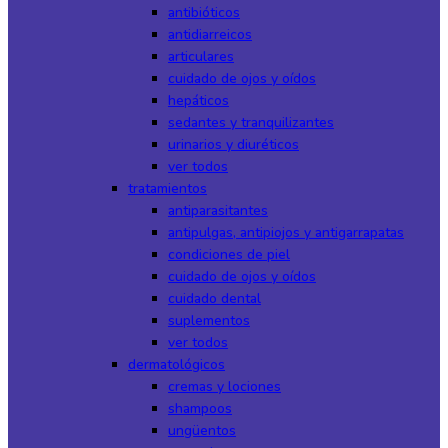
antibióticos
antidiarreicos
articulares
cuidado de ojos y oídos
hepáticos
sedantes y tranquilizantes
urinarios y diuréticos
ver todos
tratamientos
antiparasitantes
antipulgas, antipiojos y antigarrapatas
condiciones de piel
cuidado de ojos y oídos
cuidado dental
suplementos
ver todos
dermatológicos
cremas y lociones
shampoos
ungüentos