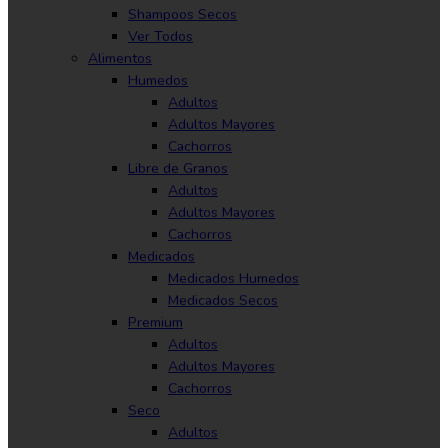
Shampoos Secos
Ver Todos
Alimentos
Humedos
Adultos
Adultos Mayores
Cachorros
Libre de Granos
Adultos
Adultos Mayores
Cachorros
Medicados
Medicados Humedos
Medicados Secos
Premium
Adultos
Adultos Mayores
Cachorros
Seco
Adultos