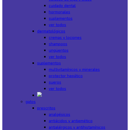
cuidado dental
hormonales
suplementos
ver todos
dermatológicos
cremas y lociones
shampoos
ungüentos
ver todos
suplementos
multivitamínicos y minerales
protector hepático
sueros
ver todos
gatos
prescritos
analgésicos
antiácidos y antiemético
antialérgicos y antihistamínicos