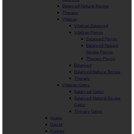
Balanced Natural Recipe
Therapy
Vitalcan
Vitalcan Balanced
Vitalcan Perros
Balanced Perros
Balanced Natural
Recipe Perros
Therapy Perros
Balanced
Balanced Natural Recipe
Therapy
Vitalcan Gatos
Balanced Gatos
Balanced Natural Recipe
Gatos
Therapy Gatos
Acana
Dalcat
Friskies