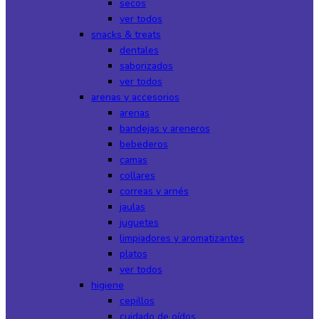
secos
ver todos
snacks & treats
dentales
saborizados
ver todos
arenas y accesorios
arenas
bandejas y areneros
bebederos
camas
collares
correas y arnés
jaulas
juguetes
limpiadores y aromatizantes
platos
ver todos
higiene
cepillos
cuidado de oídos