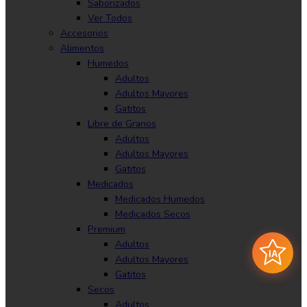
Saborizados
Ver Todos
Accesorios
Alimentos
Humedos
Adultos
Adultos Mayores
Gatitos
Libre de Granos
Adultos
Adultos Mayores
Gatitos
Medicados
Medicados Humedos
Medicados Secos
Premium
Adultos
IA
Adultos Mayores
Gatitos
Secos
Adultos