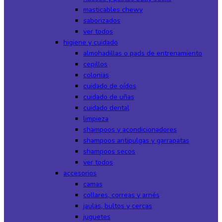
masticables chewy
saborizados
ver todos
higiene y cuidado
almohadillas o pads de entrenamiento
cepillos
colonias
cuidado de oídos
cuidado de uñas
cuidado dental
limpieza
shampoos y acondicionadores
shampoos antipulgas y garrapatas
shampoos secos
ver todos
accesorios
camas
collares, correas y arnés
jaulas, bultos y cercas
juguetes