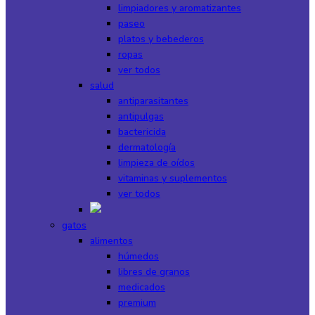
limpiadores y aromatizantes
paseo
platos y bebederos
ropas
ver todos
salud
antiparasitantes
antipulgas
bactericida
dermatología
limpieza de oídos
vitaminas y suplementos
ver todos
gatos
alimentos
húmedos
libres de granos
medicados
premium