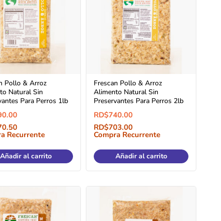
n Pollo & Arroz
Frescan Pollo & Arroz
to Natural Sin
Alimento Natural Sin
vantes Para Perros 1lb
Preservantes Para Perros 2lb
90.00
RD$
740.00
70.50
RD$
703.00
a Recurrente
Compra Recurrente
Añadir al carrito
Añadir al carrito