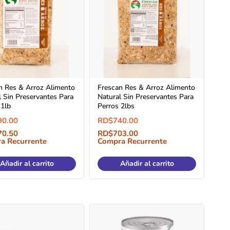
n Res & Arroz Alimento
Frescan Res & Arroz Alimento
l Sin Preservantes Para
Natural Sin Preservantes Para
 1lb
Perros 2lbs
90.00
RD$
740.00
70.50
RD$
703.00
a Recurrente
Compra Recurrente
Añadir al carrito
Añadir al carrito