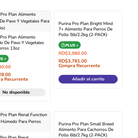
Purina Pro Plan Bright Mind
7+ Alimento Para Perros De
Pollo 5lb/2.2kg (2-PACK)
 Pro Plan Alimento
 De Pavo Y Vegetales
PLUS +
erros 13oz
RD$
3,980.00
S +
RD$
3,781.00
Compra Recurrente
40.00
28.00
a Recurrente
Añadir al carrito
No disponible
Purina Pro Plan Small Breed
Alimento Para Cachorros De
Pollo 6lb/2.7kg (2-PACK)
 Pro Plan Renal