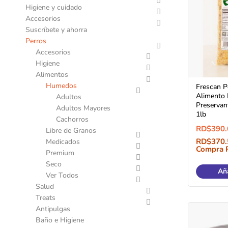
Higiene y cuidado
Accesorios
Suscríbete y ahorra
Perros
Accesorios
Higiene
Alimentos
Humedos
Frescan P
Alimento 
Adultos
Preservan
Adultos Mayores
1lb
Cachorros
RD$
390.
Libre de Granos
RD$
370.
Medicados
Compra 
Premium
Seco
Aña
Ver Todos
Salud
Treats
Antipulgas
Baño e Higiene