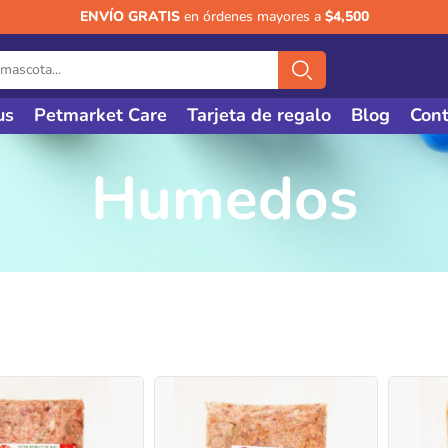
ENVÍO GRATIS
en órdenes mayores a
$4,500
us
Petmarket Care
Tarjeta de regalo
Blog
Cont
Humedos