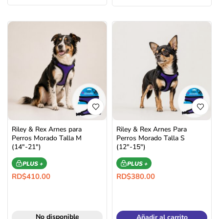
Riley & Rex Arnes para
Riley & Rex Arnes Para
Perros Morado Talla M
Perros Morado Talla S
(14″-21″)
(12″-15″)
PLUS +
PLUS +
RD$
410.00
RD$
380.00
No disponible
Añadir al carrito