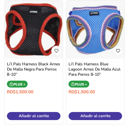
Li’l Pals Harness Black Arnes
Li’l Pals Harness Blue
De Malla Negra Para Perros
Lagoon Arnes De Malla Azul
8-10”
Para Perros 8-10”
PLUS +
PLUS +
RD$
1,500.00
RD$
1,500.00
Añadir al carrito
Añadir al carrito