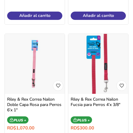
Añadir al carrito
Añadir al carrito
Riley & Rex Correa Nailon
Riley & Rex Correa Nailon
Doble Capa Rosa para Perros
Fucsia para Perros 4’x 3/8″
6’x 1″
PLUS +
PLUS +
RD$
1,070.00
RD$
300.00