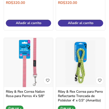
RD$
320.00
RD$
320.00
Añadir al carrito
Añadir al carrito
Riley & Rex Correa Nailon
Riley & Rex Correa para Perro
Rosa para Perros 4’x 5/8″
Reflectante Trenzada de
Poliéster 4′ x 0,5″ (Amarillo)
PLUS +
PLUS +