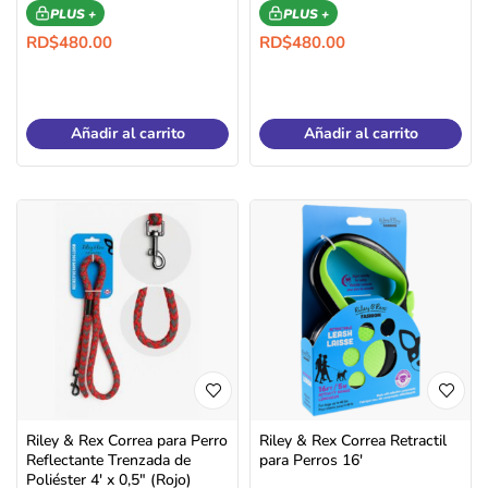
PLUS +
PLUS +
RD$
480.00
RD$
480.00
Añadir al carrito
Añadir al carrito
Riley & Rex Correa para Perro
Riley & Rex Correa Retractil
Reflectante Trenzada de
para Perros 16′
Poliéster 4′ x 0,5″ (Rojo)