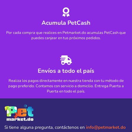
Acumula PetCash
Por cada compra que realices en Petmarket.do acumulas PetCash que
puedes canjear en tus próximos pedidos.
Envíos a todo el país
Realiza los pagos directamente en nuestra tienda con tu método de
pago preferido. Contamos con servicio a domicilio. Entrega Puerta a
Puerta en todo el país.
Si tiene alguna pregunta, contáctenos en
info@petmarket.do