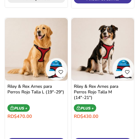
Riley & Rex Arnes para
Riley & Rex Arnes para
Perros Rojo Talla L (19″-29″)
Perros Rojo Talla M
(14″-21″)
PLUS +
PLUS +
RD$
470.00
RD$
430.00