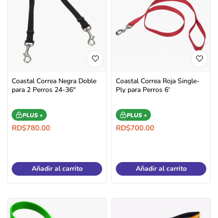
Coastal Correa Negra Doble
Coastal Correa Roja Single-
para 2 Perros 24-36″
Ply para Perros 6′
PLUS +
PLUS +
RD$
780.00
RD$
700.00
Añadir al carrito
Añadir al carrito