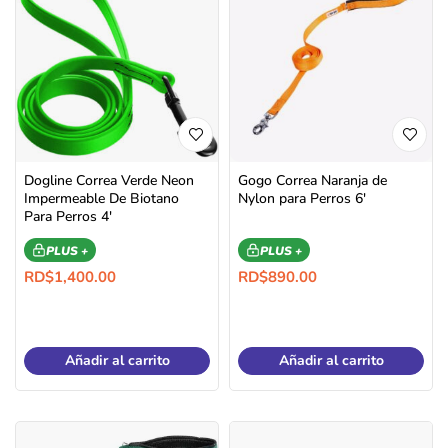
Dogline Correa Verde Neon
Gogo Correa Naranja de
Impermeable De Biotano
Nylon para Perros 6′
Para Perros 4′
PLUS +
PLUS +
RD$
1,400.00
RD$
890.00
Añadir al carrito
Añadir al carrito