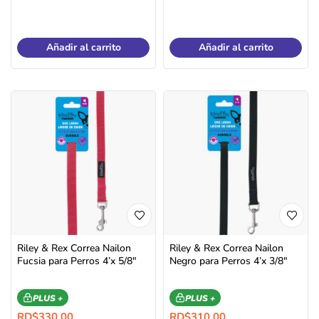
Añadir al carrito
Añadir al carrito
Riley & Rex Correa Nailon
Riley & Rex Correa Nailon
Fucsia para Perros 4’x 5/8″
Negro para Perros 4’x 3/8″
PLUS +
PLUS +
RD$
330.00
RD$
310.00