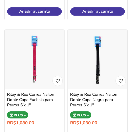
Añadir al carrito
Añadir al carrito
Riley & Rex Correa Nailon
Riley & Rex Correa Nailon
Doble Capa Fuchsia para
Doble Capa Negro para
Perros 6’x 1″
Perros 6’x 1″
PLUS +
PLUS +
RD$
1,080.00
RD$
1,030.00