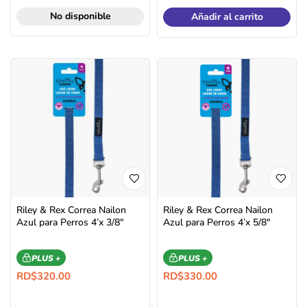
No disponible
Añadir al carrito
Riley & Rex Correa Nailon
Riley & Rex Correa Nailon
Azul para Perros 4’x 3/8″
Azul para Perros 4’x 5/8″
PLUS +
PLUS +
RD$
320.00
RD$
330.00