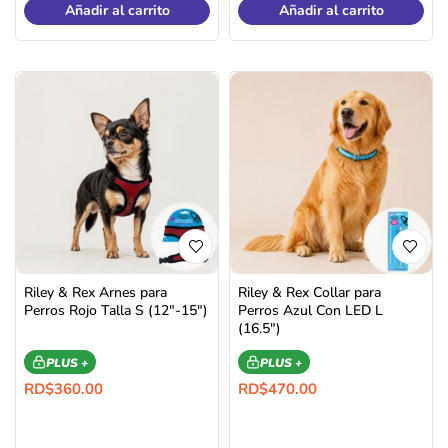
Añadir al carrito
Añadir al carrito
Riley & Rex Arnes para
Riley & Rex Collar para
Perros Rojo Talla S (12″-15″)
Perros Azul Con LED L
(16.5″)
PLUS +
PLUS +
RD$
360.00
RD$
470.00