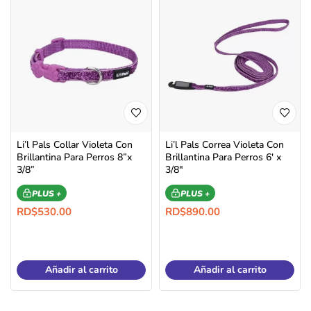
Li’l Pals Collar Violeta Con
Li’l Pals Correa Violeta Con
Brillantina Para Perros 8”x
Brillantina Para Perros 6′ x
3/8”
3/8″
PLUS +
PLUS +
RD$
530.00
RD$
890.00
Añadir al carrito
Añadir al carrito