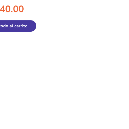
40.00
todo al carrito