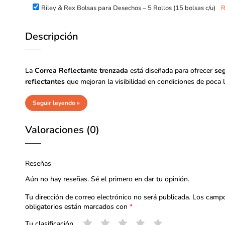
Riley & Rex Bolsas para Desechos – 5 Rollos (15 bolsas c/u)
Descripción
La
Correa Reflectante trenzada
está diseñada para ofrecer
seg
reflectantes
que mejoran la visibilidad en condiciones de poca 
Seguir leyendo »
Valoraciones (0)
Reseñas
Aún no hay reseñas. Sé el primero en dar tu opinión.
Tu dirección de correo electrónico no será publicada.
Los camp
obligatorios están marcados con
*
Tu clasificación