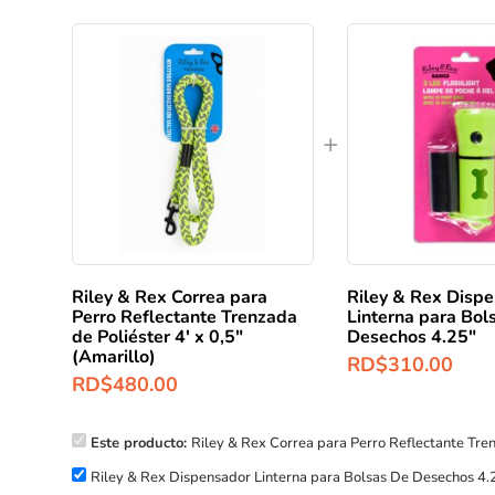
Riley & Rex Correa para
Riley & Rex Disp
Perro Reflectante Trenzada
Linterna para Bol
de Poliéster 4′ x 0,5″
Desechos 4.25″
(Amarillo)
RD$
310.00
RD$
480.00
Este producto:
Riley & Rex Correa para Perro Reflectante Trenz
Riley & Rex Dispensador Linterna para Bolsas De Desechos 4.