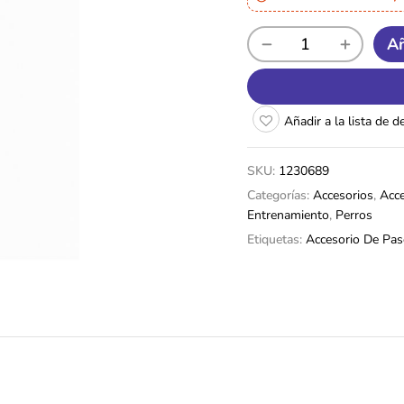
Añ
Añadir a la lista de 
SKU:
1230689
Categorías:
Accesorios
,
Acce
Entrenamiento
,
Perros
Etiquetas:
Accesorio De Pa