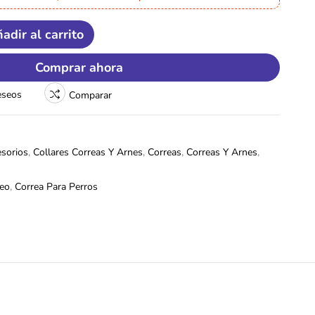
adir al carrito
Comprar ahora
deseos
Comparar
sorios
,
Collares Correas Y Arnes
,
Correas
,
Correas Y Arnes
,
seo
,
Correa Para Perros