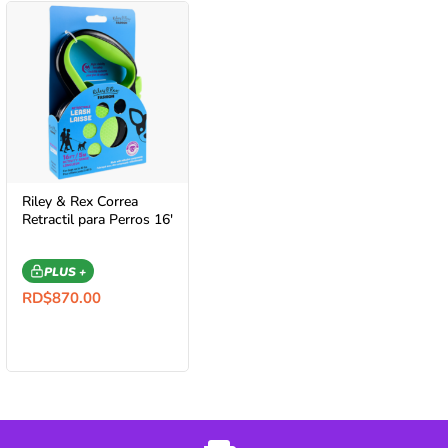
Riley & Rex Correa
Retractil para Perros 16′
PLUS +
RD$
870.00