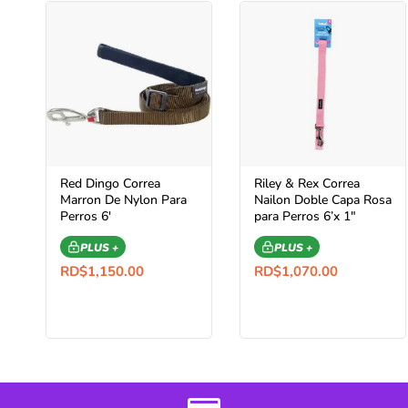
Red Dingo Correa
Riley & Rex Correa
Marron De Nylon Para
Nailon Doble Capa Rosa
Perros 6′
para Perros 6’x 1″
PLUS +
PLUS +
RD$
1,150.00
RD$
1,070.00