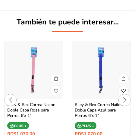
También te puede interesar...
Riley & Rex Correa Nailon
Riley & Rex Correa Nailon
Doble Capa Rosa para
Doble Capa Azul para
Perros 6’x 1″
Perros 6’x 1″
PLUS +
PLUS +
RD$
1,070.00
RD$
1,070.00