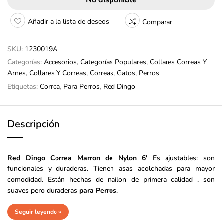
No disponible
Añadir a la lista de deseos
Comparar
SKU:
1230019A
Categorías:
Accesorios
,
Categorías Populares
,
Collares Correas Y
Arnes
,
Collares Y Correas
,
Correas
,
Gatos
,
Perros
Etiquetas:
Correa
,
Para Perros
,
Red Dingo
Descripción
Red Dingo Correa
Marron de Nylon 6′
Es ajustables: son
funcionales y duraderas. Tienen asas acolchadas para mayor
comodidad. Están hechas de nailon de primera calidad , son
suaves pero duraderas
para Perros
.
Seguir leyendo »