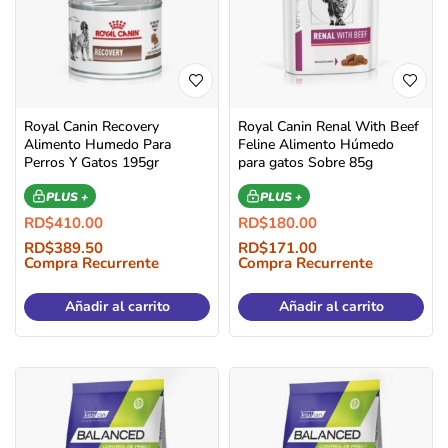
Royal Canin Recovery
Royal Canin Renal With Beef
Alimento Humedo Para
Feline Alimento Húmedo
Perros Y Gatos 195gr
para gatos Sobre 85g
PLUS +
PLUS +
RD$
410.00
RD$
180.00
RD$
389.50
RD$
171.00
Compra Recurrente
Compra Recurrente
Añadir al carrito
Añadir al carrito