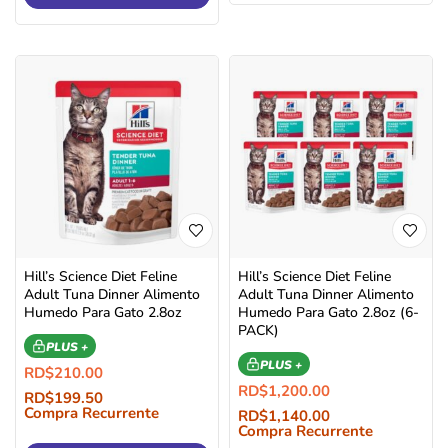
Hill’s Science Diet Feline
Hill’s Science Diet Feline
Adult Tuna Dinner Alimento
Adult Tuna Dinner Alimento
Humedo Para Gato 2.8oz
Humedo Para Gato 2.8oz (6-
PACK)
PLUS +
PLUS +
RD$
210.00
RD$
1,200.00
RD$
199.50
Compra Recurrente
RD$
1,140.00
Compra Recurrente