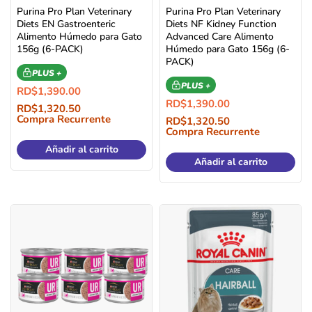
Purina Pro Plan Veterinary
Purina Pro Plan Veterinary
Diets EN Gastroenteric
Diets NF Kidney Function
Alimento Húmedo para Gato
Advanced Care Alimento
156g (6-PACK)
Húmedo para Gato 156g (6-
PACK)
PLUS +
PLUS +
RD$
1,390.00
RD$
1,390.00
RD$
1,320.50
Compra Recurrente
RD$
1,320.50
Compra Recurrente
Añadir al carrito
Añadir al carrito