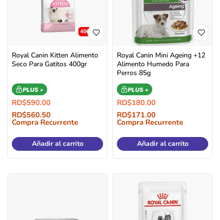
Royal Canin Kitten Alimento
Royal Canin Mini Ageing +12
Seco Para Gatitos 400gr
Alimento Humedo Para
Perros 85g
PLUS +
PLUS +
RD$
590.00
RD$
180.00
RD$
560.50
RD$
171.00
Compra Recurrente
Compra Recurrente
Añadir al carrito
Añadir al carrito