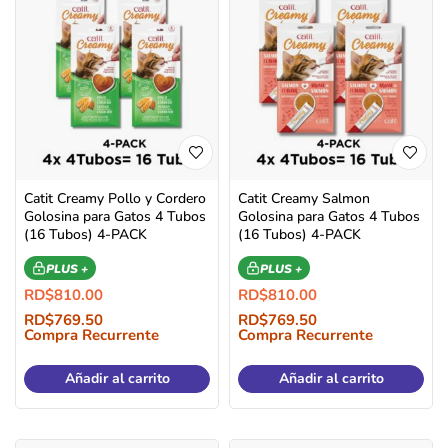
Catit Creamy Pollo y Cordero
Catit Creamy Salmon
Golosina para Gatos 4 Tubos
Golosina para Gatos 4 Tubos
(16 Tubos) 4-PACK
(16 Tubos) 4-PACK
PLUS +
PLUS +
RD$
810.00
RD$
810.00
RD$
769.50
RD$
769.50
Compra Recurrente
Compra Recurrente
Añadir al carrito
Añadir al carrito