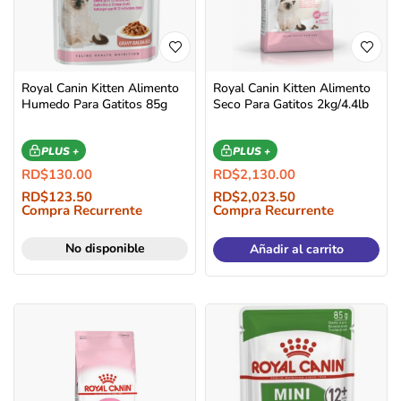
Royal Canin Kitten Alimento
Royal Canin Kitten Alimento
Humedo Para Gatitos 85g
Seco Para Gatitos 2kg/4.4lb
PLUS +
PLUS +
RD$
130.00
RD$
2,130.00
RD$
123.50
RD$
2,023.50
Compra Recurrente
Compra Recurrente
No disponible
Añadir al carrito