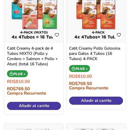
Catit Creamy 4-pack de 4
Catit Creamy Pollo Golosina
Tubos MIXTO (Pollo y
para Gatos 4 Tubos (16
Cordero + Salmon + Pollo +
Tubos) 4-PACK
Atun) (total 16 Tubos)
PLUS +
PLUS +
RD$
810.00
RD$
810.00
RD$
769.50
Compra Recurrente
RD$
769.50
Compra Recurrente
Añadir al carrito
Añadir al carrito