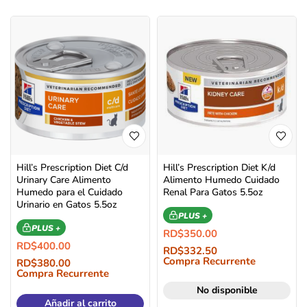
Hill’s Prescription Diet C/d
Hill’s Prescription Diet K/d
Urinary Care Alimento
Alimento Humedo Cuidado
Humedo para el Cuidado
Renal Para Gatos 5.5oz
Urinario en Gatos 5.5oz
PLUS +
PLUS +
RD$
350.00
RD$
400.00
RD$
332.50
Compra Recurrente
RD$
380.00
Compra Recurrente
No disponible
Añadir al carrito