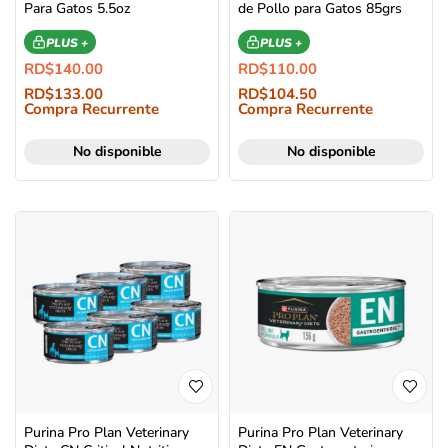
Para Gatos 5.5oz
de Pollo para Gatos 85grs
PLUS +
PLUS +
RD$
140.00
RD$
110.00
RD$
133.00
RD$
104.50
Compra Recurrente
Compra Recurrente
No disponible
No disponible
Purina Pro Plan Veterinary
Purina Pro Plan Veterinary