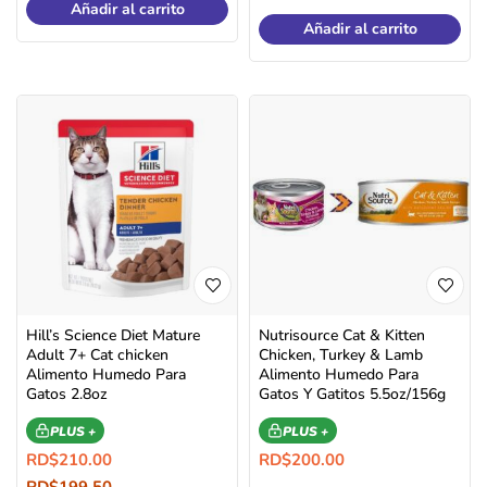
Añadir al carrito
Añadir al carrito
Hill’s Science Diet Mature
Nutrisource Cat & Kitten
Adult 7+ Cat chicken
Chicken, Turkey & Lamb
Alimento Humedo Para
Alimento Humedo Para
Gatos 2.8oz
Gatos Y Gatitos 5.5oz/156g
PLUS +
PLUS +
RD$
210.00
RD$
200.00
RD$
199.50