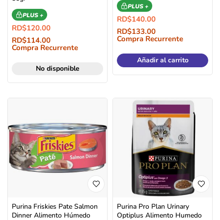
PLUS +
PLUS +
RD$
140.00
RD$
120.00
RD$
133.00
Compra Recurrente
RD$
114.00
Compra Recurrente
Añadir al carrito
No disponible
Purina Friskies Pate Salmon
Purina Pro Plan Urinary
Dinner Alimento Húmedo
Optiplus Alimento Humedo