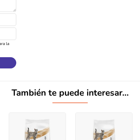
Conoce más!
ra la
También te puede interesar...