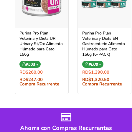
Purina Pro Plan
Purina Pro Plan
Veterinary Diets UR
Veterinary Diets EN
Urinary St/Ox Alimento
Gastroenteric Alimento
Húmedo para Gato
Húmedo para Gato
156g
156g (6-PACK)
PLUS +
PLUS +
RD$
260.00
RD$
1,390.00
RD$
247.00
RD$
1,320.50
Compra Recurrente
Compra Recurrente
Ahorra con Compras Recurrentes