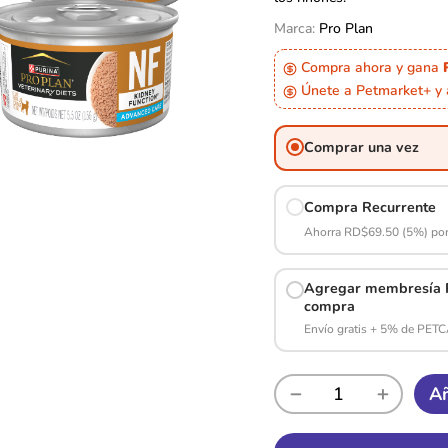
Marca:
Pro Plan
Compra ahora y gana
Únete a Petmarket+ y
Comprar una vez
Compra Recurrente
Ahorra RD$69.50 (5%) por
Agregar membresía P
compra
Envío gratis + 5% de PET
Añ