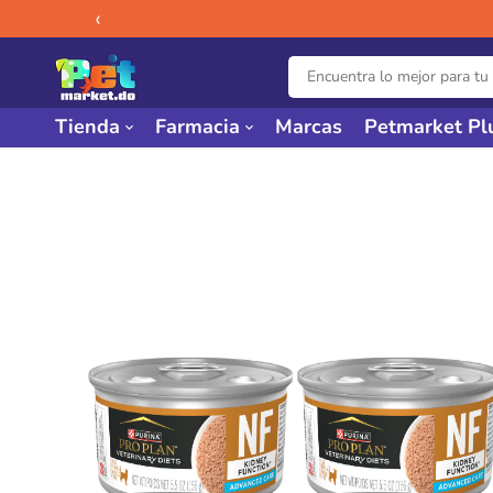
‹
Tienda
Farmacia
Marcas
Petmarket Pl