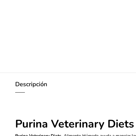
Descripción
Purina Veterinary Diets
Purina Veterinary Diets
Alimento Húmedo ayuda a manejar las ne