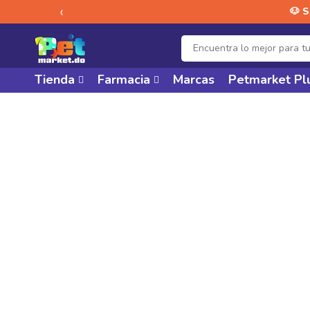
‹
🐶 
Tienda
Farmacia
Marcas
Petmarket Pl