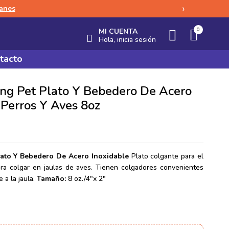
›
lanes
0
MI CUENTA
Hola, inicia sesión
tacto
ing Pet Plato Y Bebedero De Acero
 Perros Y Aves 8oz
lato Y Bebedero De Acero Inoxidable
Plato colgante para el
ra colgar en jaulas de aves. Tienen colgadores convenientes
 a la jaula.
Tamaño:
8 oz./4″x 2″