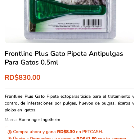
Frontline Plus Gato Pipeta Antipulgas
Para Gatos 0.5ml
RD$
830.00
Frontline Plus Gato
Pipeta ectoparasiticida para el tratamiento y
control de infestaciones por pulgas, huevos de pulgas, ácaros y
piojos en gatos.
Marca:
Boehringer Ingelheim
Compra ahora y gana
RD$8.30
en PETCASH.
Únete a Petmarket+ y acumula
RD$41.50
con tu compra.