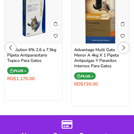
Revolution 6% 2.6 a 7.5kg
Advantage Multi Gato
Pipeta Antiparasitario
Menor A 4kg X 1 Pipeta
Topico Para Gatos
Antipulgas Y Parasitos
Internos Para Gatos
PLUS +
PLUS +
RD$
1,170.00
RD$
730.00