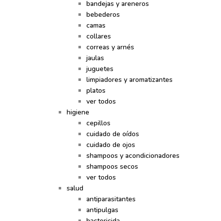
bandejas y areneros
bebederos
camas
collares
correas y arnés
jaulas
juguetes
limpiadores y aromatizantes
platos
ver todos
higiene
cepillos
cuidado de oídos
cuidado de ojos
shampoos y acondicionadores
shampoos secos
ver todos
salud
antiparasitantes
antipulgas
bactericida