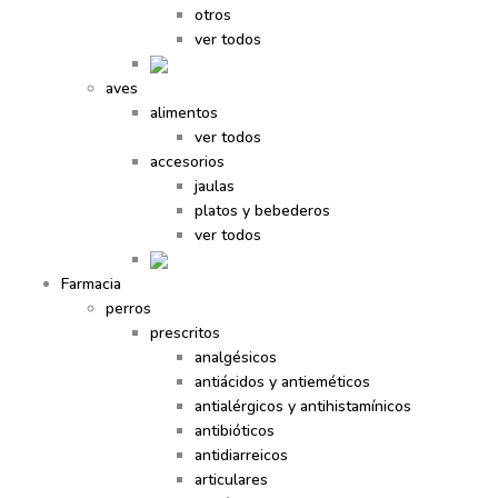
otros
ver todos
aves
alimentos
ver todos
accesorios
jaulas
platos y bebederos
ver todos
Farmacia
perros
prescritos
analgésicos
antiácidos y antieméticos
antialérgicos y antihistamínicos
antibióticos
antidiarreicos
articulares