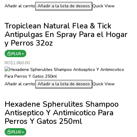
Añadir al carrito
Añadir a la lista de deseos
Quick View
Tropiclean Natural Flea & Tick
Antipulgas En Spray Para el Hogar
y Perros 32oz
PLUS +
RD$
1,860.00
Añadir al carrito
Añadir a la lista de deseos
Quick View
Hexadene Spherulites Shampoo
Antiseptico Y Antimicotico Para
Perros Y Gatos 250ml
PLUS +