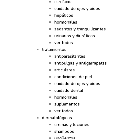
cardíacos
cuidado de ojos y oídos
hepáticos
hormonales
sedantes y tranquilizantes
urinarios y diuréticos
ver todos
tratamientos
antiparasitantes
antipulgas y antigarrapatas
articulares
condiciones de piel
cuidado de ojos y oídos
cuidado dental
hormonales
suplementos
ver todos
dermatológicos
cremas y lociones
shampoos
ungüentos