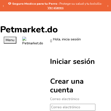
🐶 Seguro Medico para tu Perro ·
Protege su salud y tu bolsillo ·
‹
›
Ver planes
Petmarket.do
Hola, inicia sesión
Menu
Iniciar sesión
Crear una
cuenta
Correo electrónico