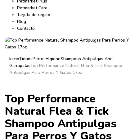
Petmarket Plus
Petmarket Care
Tarjeta de regalo
Blog
Contacto
Inicio
Tienda
Perros
Higiene
Shampoos Antipulgas And
Garrapatas
Top Performance Natural Flea & Tick Shampoo
Antipulgas Para Perros Y Gatos 17oz
Top Performance
Natural Flea & Tick
Shampoo Antipulgas
Para Perros Y Gatos