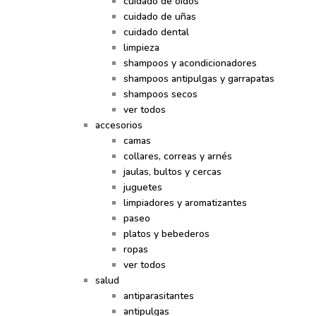
cuidado de oídos
cuidado de uñas
cuidado dental
limpieza
shampoos y acondicionadores
shampoos antipulgas y garrapatas
shampoos secos
ver todos
accesorios
camas
collares, correas y arnés
jaulas, bultos y cercas
juguetes
limpiadores y aromatizantes
paseo
platos y bebederos
ropas
ver todos
salud
antiparasitantes
antipulgas