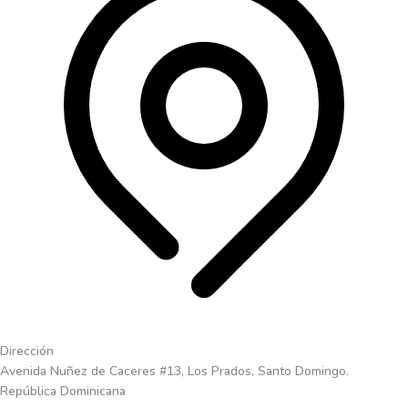
Dirección
Avenida Nuñez de Caceres #13, Los Prados, Santo Domingo.
República Dominicana