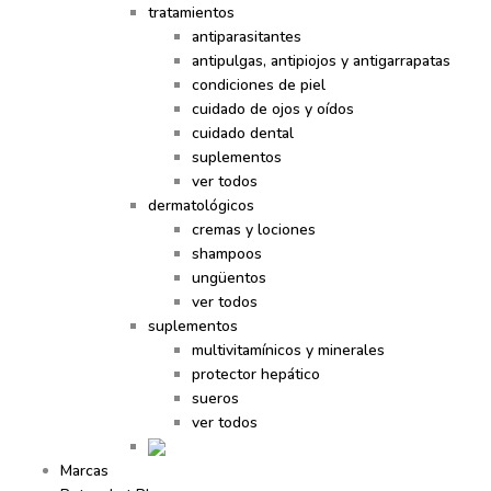
tratamientos
antiparasitantes
antipulgas, antipiojos y antigarrapatas
condiciones de piel
cuidado de ojos y oídos
cuidado dental
suplementos
ver todos
dermatológicos
cremas y lociones
shampoos
ungüentos
ver todos
suplementos
multivitamínicos y minerales
protector hepático
sueros
ver todos
Marcas