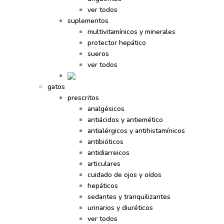
ver todos
suplementos
multivitamínicos y minerales
protector hepático
sueros
ver todos
gatos
prescritos
analgésicos
antiácidos y antiemético
antialérgicos y antihistamínicos
antibióticos
antidiarreicos
articulares
cuidado de ojos y oídos
hepáticos
sedantes y tranquilizantes
urinarios y diuréticos
ver todos