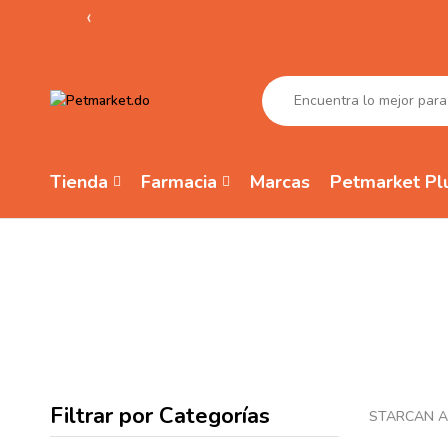
‹
Tienda
Farmacia
Marcas
Petmarket Pl
Filtrar por Categorías
STARCAN
An