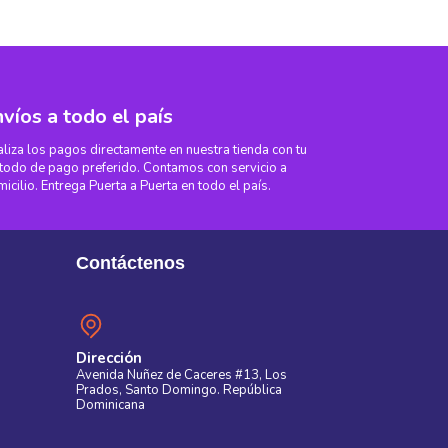
víos a todo el país
liza los pagos directamente en nuestra tienda con tu
odo de pago preferido. Contamos con servicio a
icilio. Entrega Puerta a Puerta en todo el país.
Contáctenos
Dirección
Avenida Nuñez de Caceres #13, Los
Prados, Santo Domingo. República
Dominicana