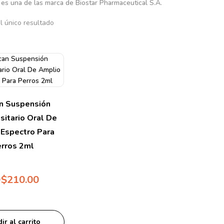
®
es una de las marca de
Biostar Pharmaceutical S.A.
l único resultado
n Suspensión
sitario Oral De
Espectro Para
rros 2ml
$
210.00
ir al carrito