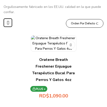
Orgullosamente fabricado en los
EE.UU.
calidad en la que puede
confiar.
Orden Por Defecto
Oratene Breath
Freshener Enjuague
Terapéutico Bucal Para
Perros Y Gatos 4oz
PLUS +
RD$
1,090.00