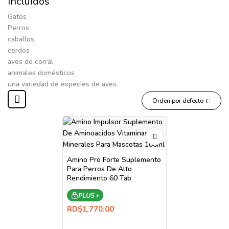
Incluidos
Gatos
Perros
caballos
cerdos
aves de corral
animales domésticos
una variedad de especies de aves.
Orden por defecto
Amino Pro Forte Suplemento
Para Perros De Alto
Rendimiento 60 Tab
PLUS +
RD$
1,770.00