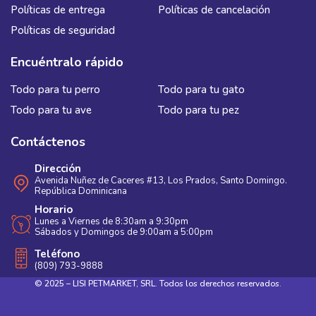
Políticas de entrega
Políticas de cancelación
Políticas de seguridad
Encuéntralo rápido
Todo para tu perro
Todo para tu gato
Todo para tu ave
Todo para tu pez
Contáctenos
Dirección
Avenida Nuñez de Caceres #13, Los Prados, Santo Domingo.
República Dominicana
Horario
Lunes a Viernes de 8:30am a 9:30pm
Sábados y Domingos de 9:00am a 5:00pm
Teléfono
(809) 793-9888
© 2025 – LISI PETMARKET, SRL. Todos los derechos reservados.