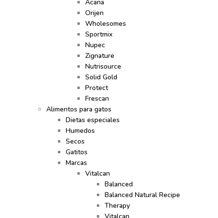
Acana
Orijen
Wholesomes
Sportmix
Nupec
Zignature
Nutrisource
Solid Gold
Protect
Frescan
Alimentos para gatos
Dietas especiales
Humedos
Secos
Gatitos
Marcas
Vitalcan
Balanced
Balanced Natural Recipe
Therapy
Vitalcan