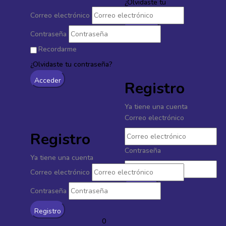
¿Olvidaste tu
contraseña?
Correo electrónico
Contraseña
Recordarme
¿Olvidaste tu contraseña?
Registro
Ya tiene una cuenta
Correo electrónico
Registro
Contraseña
Ya tiene una cuenta
Correo electrónico
Contraseña
0