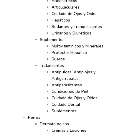
Antidiarreicos
Articulaculares
Cuidado de Ojos y Oidos
Hepaticos
Sedantes y Tranquilizantes
Urinarios y Diureticos
Suplementos
Multivitaminicos y Minerales
Protector Hepatico
Sueros
Tratamientos
Antipulgas, Antipiojos y
Antigarrapatas
Antiparasitantes
Condiciones de Piel
Cuidado de Ojos y Oidos
Cuidado Dental
Suplementos
Perros
Dermatologicos
Cremas y Lociones