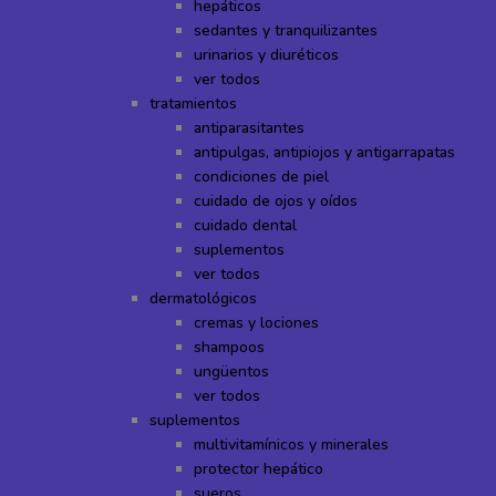
hepáticos
sedantes y tranquilizantes
urinarios y diuréticos
ver todos
tratamientos
antiparasitantes
antipulgas, antipiojos y antigarrapatas
condiciones de piel
cuidado de ojos y oídos
cuidado dental
suplementos
ver todos
dermatológicos
cremas y lociones
shampoos
ungüentos
ver todos
suplementos
multivitamínicos y minerales
protector hepático
sueros