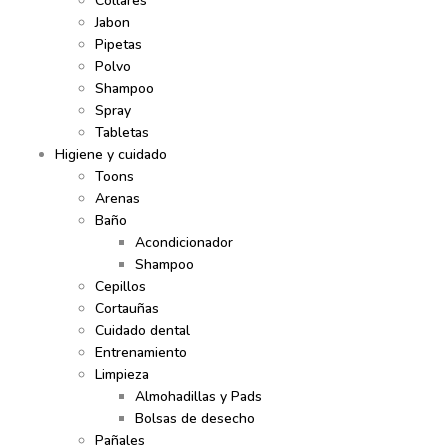
Collares
Jabon
Pipetas
Polvo
Shampoo
Spray
Tabletas
Higiene y cuidado
Toons
Arenas
Baño
Acondicionador
Shampoo
Cepillos
Cortauñas
Cuidado dental
Entrenamiento
Limpieza
Almohadillas y Pads
Bolsas de desecho
Pañales