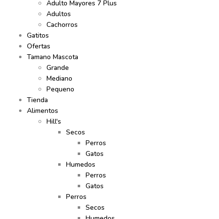
Adulto Mayores 7 Plus
Adultos
Cachorros
Gatitos
Ofertas
Tamano Mascota
Grande
Mediano
Pequeno
Tienda
Alimentos
Hill's
Secos
Perros
Gatos
Humedos
Perros
Gatos
Perros
Secos
Humedos