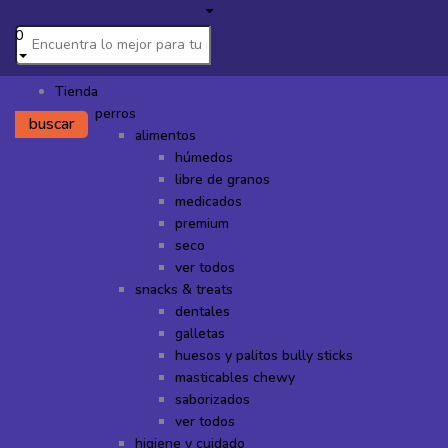
0
Tienda
perros
buscar
alimentos
húmedos
libre de granos
medicados
premium
seco
ver todos
snacks & treats
dentales
galletas
huesos y palitos bully sticks
masticables chewy
saborizados
ver todos
higiene y cuidado