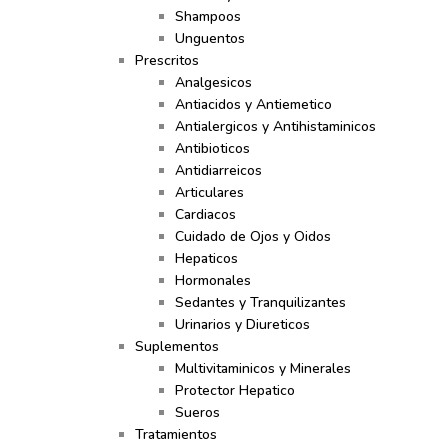
Shampoos
Unguentos
Prescritos
Analgesicos
Antiacidos y Antiemetico
Antialergicos y Antihistaminicos
Antibioticos
Antidiarreicos
Articulares
Cardiacos
Cuidado de Ojos y Oidos
Hepaticos
Hormonales
Sedantes y Tranquilizantes
Urinarios y Diureticos
Suplementos
Multivitaminicos y Minerales
Protector Hepatico
Sueros
Tratamientos