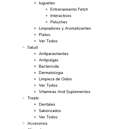
Juguetes
Entrenamiento Fetch
Interactivos
Peluches
Limpiadores y Aromatizantes
Platos
Ver Todos
Salud
Antiparasitantes
Antipulgas
Bactericida
Dermatologia
Limpieza de Oidos
Ver Todos
Vitaminas And Suplementos
Treats
Dentales
Saborizados
Ver Todos
Accesorios