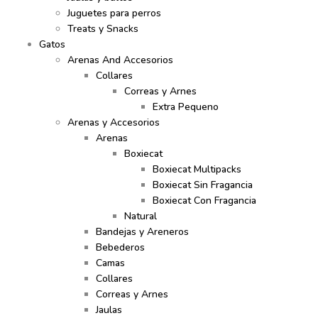
Juguetes para perros
Treats y Snacks
Gatos
Arenas And Accesorios
Collares
Correas y Arnes
Extra Pequeno
Arenas y Accesorios
Arenas
Boxiecat
Boxiecat Multipacks
Boxiecat Sin Fragancia
Boxiecat Con Fragancia
Natural
Bandejas y Areneros
Bebederos
Camas
Collares
Correas y Arnes
Jaulas