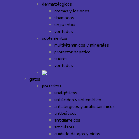
dermatológicos
cremas y lociones
shampoos
ungüentos
ver todos
suplementos
multivitamínicos y minerales
protector hepático
sueros
ver todos
gatos
prescritos
analgésicos
antiácidos y antiemético
antialérgicos y antihistamínicos
antibióticos
antidiarreicos
articulares
cuidado de ojos y oídos