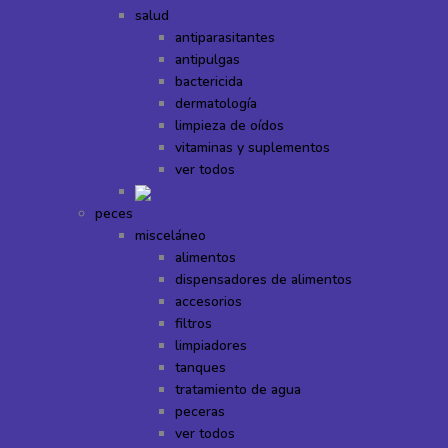
salud
antiparasitantes
antipulgas
bactericida
dermatología
limpieza de oídos
vitaminas y suplementos
ver todos
peces
misceláneo
alimentos
dispensadores de alimentos
accesorios
filtros
limpiadores
tanques
tratamiento de agua
peceras
ver todos