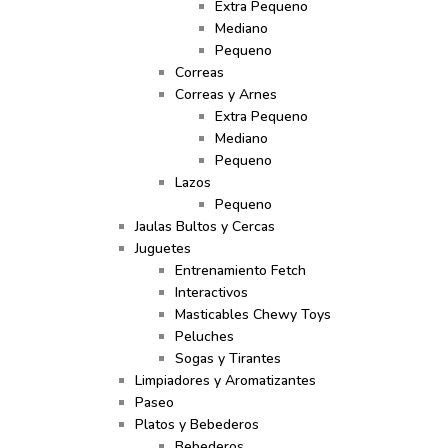
Extra Pequeno
Mediano
Pequeno
Correas
Correas y Arnes
Extra Pequeno
Mediano
Pequeno
Lazos
Pequeno
Jaulas Bultos y Cercas
Juguetes
Entrenamiento Fetch
Interactivos
Masticables Chewy Toys
Peluches
Sogas y Tirantes
Limpiadores y Aromatizantes
Paseo
Platos y Bebederos
Bebederos