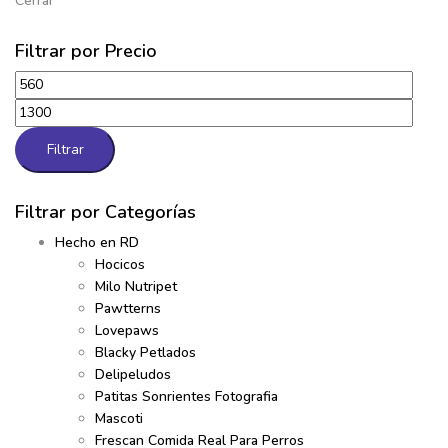
Cerrar
Filtrar por Precio
Filtrar
Filtrar por Categorías
Hecho en RD
Hocicos
Milo Nutripet
Pawtterns
Lovepaws
Blacky Petlados
Delipeludos
Patitas Sonrientes Fotografia
Mascoti
Frescan Comida Real Para Perros