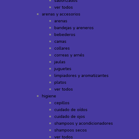
saborizados
ver todos
arenas y accesorios
arenas
bandejas y areneros
bebederos
camas
collares
correas y arnés
jaulas
juguetes
limpiadores y aromatizantes
platos
ver todos
higiene
cepillos
cuidado de oídos
cuidado de ojos
shampoos y acondicionadores
shampoos secos
ver todos