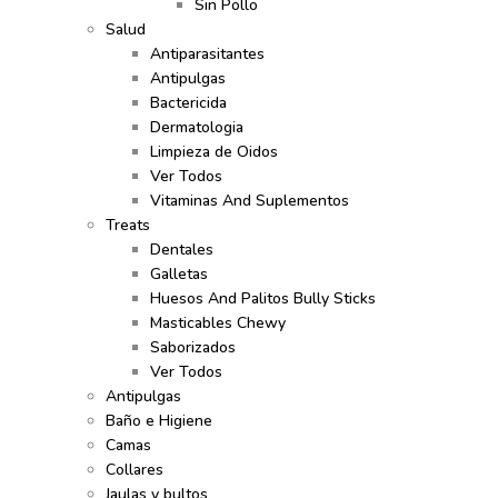
Sin Pollo
Salud
Antiparasitantes
Antipulgas
Bactericida
Dermatologia
Limpieza de Oidos
Ver Todos
Vitaminas And Suplementos
Treats
Dentales
Galletas
Huesos And Palitos Bully Sticks
Masticables Chewy
Saborizados
Ver Todos
Antipulgas
Baño e Higiene
Camas
Collares
Jaulas y bultos