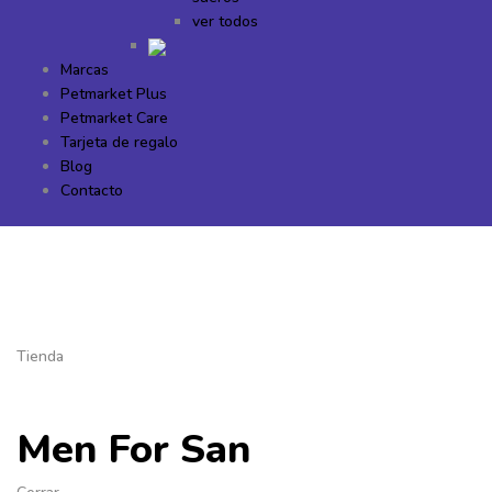
ver todos
Marcas
Petmarket Plus
Petmarket Care
Tarjeta de regalo
Blog
Contacto
Tienda
Men For San