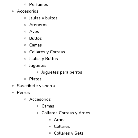
Perfumes
Accesorios
Jaulas y bultos
Areneros
Aves
Bultos
Camas
Collares y Correas
Jaulas y Bultos
Juguetes
Juguetes para perros
Platos
Suscríbete y ahorra
Perros
Accesorios
Camas
Collares Correas y Arnes
Arnes
Collares
Collares y Sets