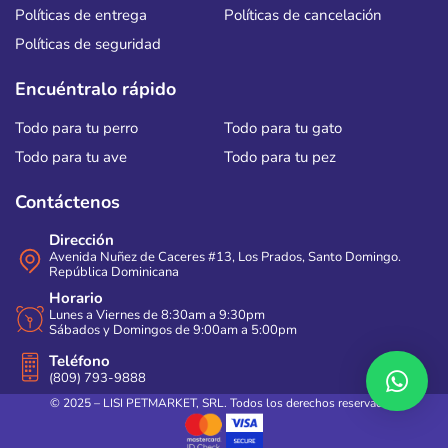
Políticas de entrega
Políticas de cancelación
Políticas de seguridad
Encuéntralo rápido
Todo para tu perro
Todo para tu gato
Todo para tu ave
Todo para tu pez
Contáctenos
Dirección
Avenida Nuñez de Caceres #13, Los Prados, Santo Domingo.
República Dominicana
Horario
Lunes a Viernes de 8:30am a 9:30pm
Sábados y Domingos de 9:00am a 5:00pm
Teléfono
(809) 793-9888
© 2025 – LISI PETMARKET, SRL. Todos los derechos reservados.