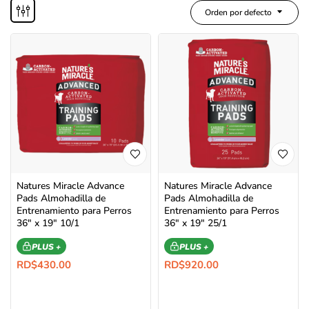
Orden por defecto
Natures Miracle Advance
Natures Miracle Advance
Pads Almohadilla de
Pads Almohadilla de
Entrenamiento para Perros
Entrenamiento para Perros
36″ x 19″ 10/1
36″ x 19″ 25/1
PLUS +
PLUS +
RD$
430.00
RD$
920.00