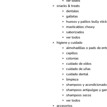
ver todos
snacks & treats
dentales
galletas
huesos y palitos bully stick
masticables chewy
saborizados
ver todos
higiene y cuidado
almohadillas o pads de en
cepillos
colonias
cuidado de oídos
cuidado de uñas
cuidado dental
limpieza
shampoos y acondicionado
shampoos antipulgas y gar
shampoos secos
ver todos
accesorios