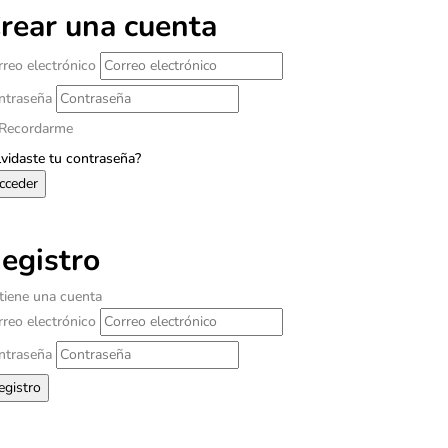
rear una cuenta
rreo electrónico
ntraseña
Recordarme
lvidaste tu contraseña?
egistro
 tiene una cuenta
rreo electrónico
ntraseña