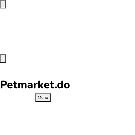
‹
›
Petmarket.do
Menu