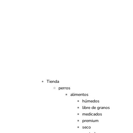
Tienda
perros
alimentos
húmedos
libre de granos
medicados
premium
seco