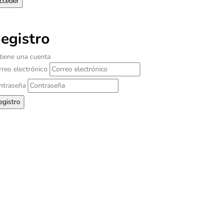
egistro
 tiene una cuenta
rreo electrónico
ntraseña