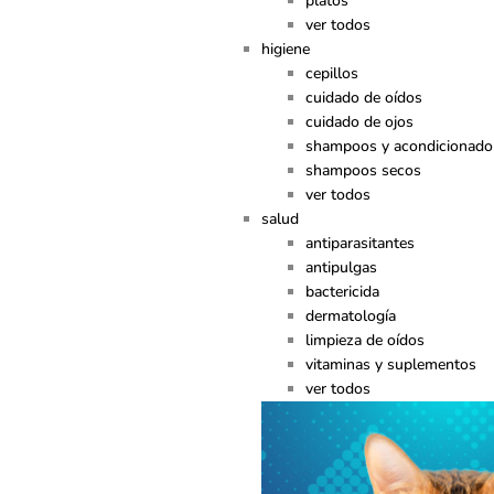
platos
ver todos
higiene
cepillos
cuidado de oídos
cuidado de ojos
shampoos y acondicionado
shampoos secos
ver todos
salud
antiparasitantes
antipulgas
bactericida
dermatología
limpieza de oídos
vitaminas y suplementos
ver todos