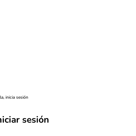
a, inicia sesión
niciar sesión