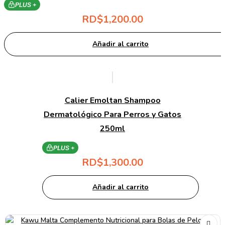
PLUS +
RD$
1,200.00
Añadir al carrito
Calier Emoltan Shampoo
Dermatológico Para Perros y Gatos
250ml
PLUS +
RD$
1,300.00
Añadir al carrito