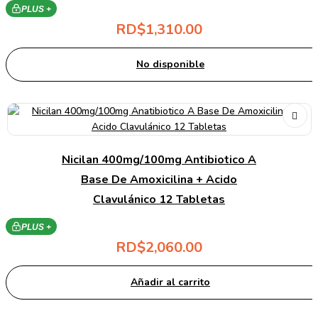
PLUS +
RD$
1,310.00
No disponible
Nicilan 400mg/100mg Antibiotico A
Base De Amoxicilina + Acido
Clavulánico 12 Tabletas
PLUS +
RD$
2,060.00
Añadir al carrito