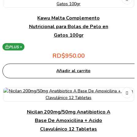
Kawu Malta Complemento
Nutricional para Bolas de Pelo en
Gatos 100gr
PLUS +
RD$
950.00
Añadir al carrito
Nicilan 200mg/50mg Anatibiotico A
Base De Amoxicilina + Acido
Clavulánico 12 Tabletas