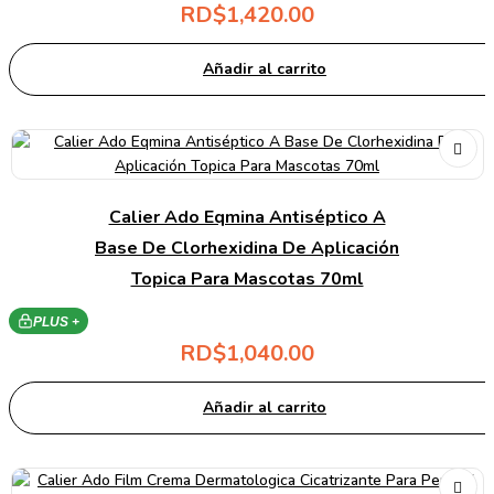
RD$
1,420.00
Añadir al carrito
Calier Ado Eqmina Antiséptico A
Base De Clorhexidina De Aplicación
Topica Para Mascotas 70ml
PLUS +
RD$
1,040.00
Añadir al carrito