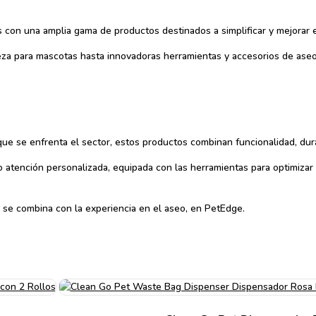
s con una amplia gama de productos destinados a simplificar y mejorar 
za para mascotas hasta innovadoras herramientas y accesorios de aseo
e se enfrenta el sector, estos productos combinan funcionalidad, durab
o atención personalizada, equipada con las herramientas para optimizar
za se combina con la experiencia en el aseo, en PetEdge.