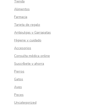
Tienda
Alimentos
Farmacia
Tarjeta de regalo
Antipulgas y Garrapatas
Higiene y cuidado
Accesorios
Consulta médica online
Suscríbete y ahorra
Perros
Gatos
Aves
Peces
Uncategorized