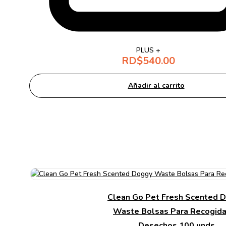
PLUS +
RD$
540.00
Añadir al carrito
Clean Go Pet Fresh Scented 
Waste Bolsas Para Recogid
Desechos 100 unds