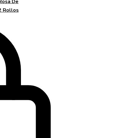
 Rosa De
2 Rollos