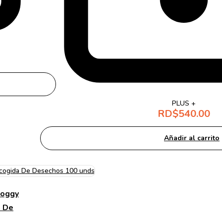
PLUS +
RD$
540.00
Añadir al carrito
Doggy
a De