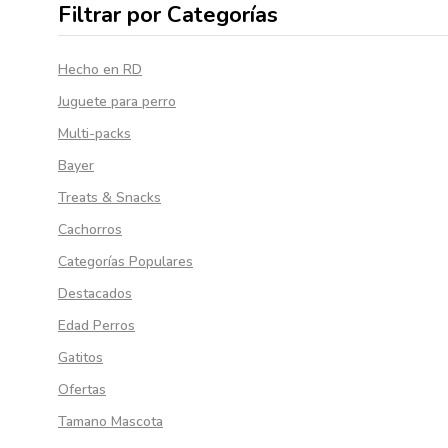
Filtrar por Categorías
Hecho en RD
Juguete para perro
Multi-packs
Bayer
Treats & Snacks
Cachorros
Categorías Populares
Destacados
Edad Perros
Gatitos
Ofertas
Tamano Mascota