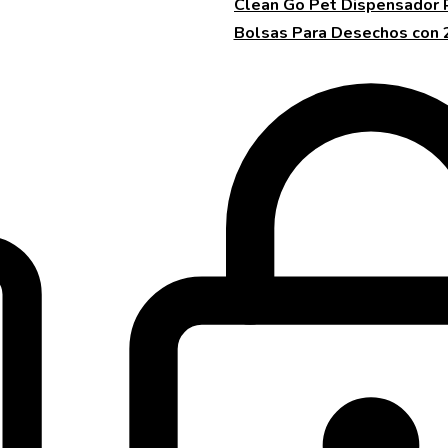
Clean Go Pet Dispensador
Bolsas Para Desechos con 