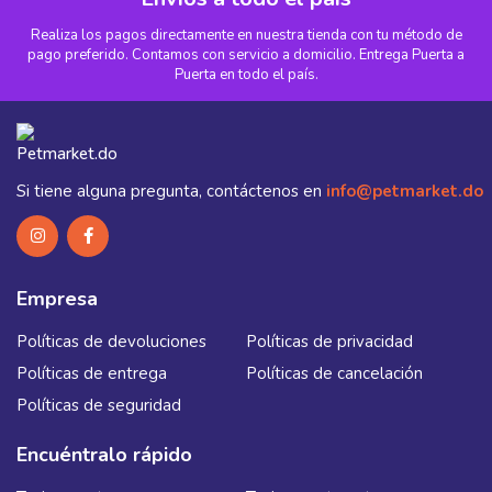
Realiza los pagos directamente en nuestra tienda con tu método de
pago preferido. Contamos con servicio a domicilio. Entrega Puerta a
Puerta en todo el país.
Si tiene alguna pregunta, contáctenos en
info@petmarket.do
Empresa
Políticas de devoluciones
Políticas de privacidad
Políticas de entrega
Políticas de cancelación
Políticas de seguridad
Encuéntralo rápido