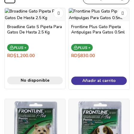
Broadline Gato S Pipeta Para
Frontline Plus Gato Pipeta
Gatos De Hasta 2.5 Kg
Antipulgas Para Gatos 0.5ml
PLUS +
PLUS +
RD$
1,200.00
RD$
830.00
No disponible
Añadir al carrito